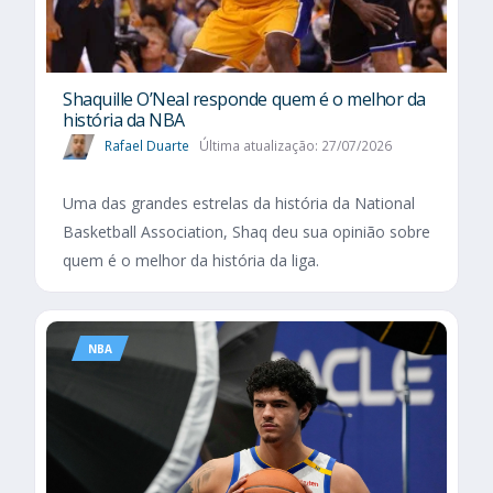
Shaquille O’Neal responde quem é o melhor da
história da NBA
Rafael Duarte
Última atualização: 27/07/2026
Uma das grandes estrelas da história da National
Basketball Association, Shaq deu sua opinião sobre
quem é o melhor da história da liga.
NBA