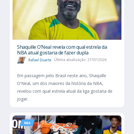
Shaquille O’Neal revela com qual estrela da
NBA atual gostaria de fazer dupla
Rafael Duarte
Última atualização: 27/07/2026
Em passagem pelo Brasil neste ano, Shaquille
O'Neal, um dos maiores da história da NBA,
revelou com qual estrela atual da liga gostaria de
jogar.
NBA