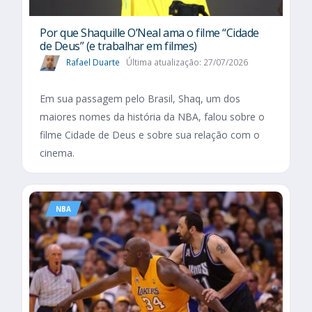
Por que Shaquille O’Neal ama o filme “Cidade
de Deus” (e trabalhar em filmes)
Rafael Duarte
Última atualização: 27/07/2026
Em sua passagem pelo Brasil, Shaq, um dos
maiores nomes da história da NBA, falou sobre o
filme Cidade de Deus e sobre sua relação com o
cinema.
NBA