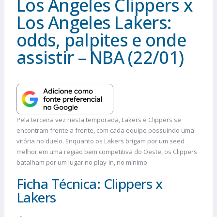
Los Angeles Clippers x
Los Angeles Lakers:
odds, palpites e onde
assistir – NBA (22/01)
Pela terceira vez nesta temporada, Lakers e Clippers se
encontram frente a frente, com cada equipe possuindo uma
vitória no duelo. Enquanto os Lakers brigam por um seed
melhor em uma região bem competitiva do Oeste, os Clippers
batalham por um lugar no play-in, no mínimo.
Ficha Técnica: Clippers x
Lakers