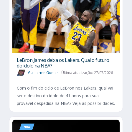
LeBron James deixa os Lakers. Qual o futuro
do ídolo na NBA?
Guilherme Gomes
Última atualização: 27/07/2026
Com o fim do ciclo de LeBron nos Lakers, qual vai
ser o destino do ídolo de 41 anos para sua
provável despedida na NBA? Veja as possibilidades.
NBA