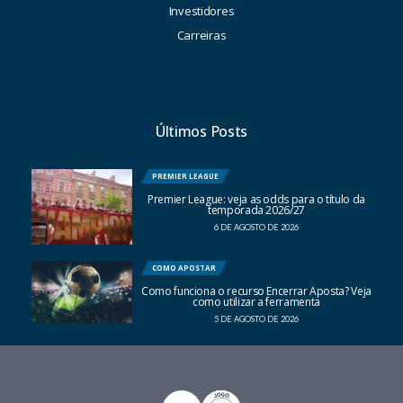
Investidores
Carreiras
Últimos Posts
PREMIER LEAGUE
Premier League: veja as odds para o título da
temporada 2026/27
6 DE AGOSTO DE 2026
COMO APOSTAR
Como funciona o recurso Encerrar Aposta? Veja
como utilizar a ferramenta
5 DE AGOSTO DE 2026