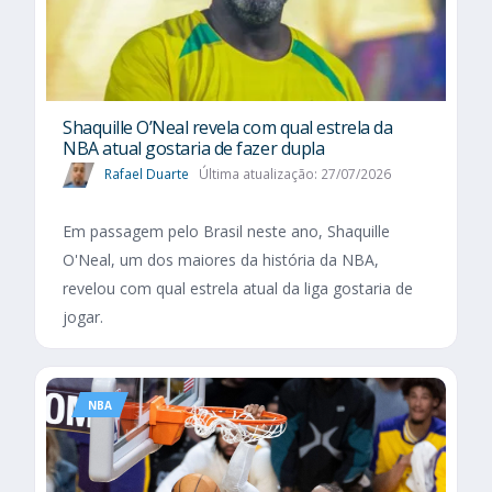
Shaquille O’Neal revela com qual estrela da
NBA atual gostaria de fazer dupla
Rafael Duarte
Última atualização: 27/07/2026
Em passagem pelo Brasil neste ano, Shaquille
O'Neal, um dos maiores da história da NBA,
revelou com qual estrela atual da liga gostaria de
jogar.
NBA