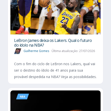
LeBron James deixa os Lakers. Qual o futuro
do ídolo na NBA?
Guilherme Gomes
Última atualização: 27/07/2026
Com o fim do ciclo de LeBron nos Lakers, qual vai
ser o destino do ídolo de 41 anos para sua
provável despedida na NBA? Veja as possibilidades.
NBA