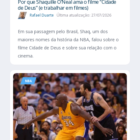
Por que Shaquille O’Neal ama o filme “Cidade
de Deus” (e trabalhar em filmes)
Rafael Duarte
Última atualização: 27/07/2026
Em sua passagem pelo Brasil, Shaq, um dos
maiores nomes da história da NBA, falou sobre o
filme Cidade de Deus e sobre sua relação com o
cinema.
NBA