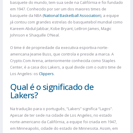
basquete do mundo, tem sua sede na Califórnia e foi fundado
em 1947. Conhecido por ser um dos maiores times de
basquete da NBA (
National Basketball Association
), a equipe
já contou com grandes estrelas do basquetebol mundial como
Kareem Abdul-Jabbar, Kobe Bryant, LeBron James, Magic
Johnson e Shaquille O’Neal.
O time é de propriedade da executiva esportiva norte-
americana Jeanie Buss, que controla e preside a marca. A
Crypto.Com Arena, anteriormente conhecida como Staples
Center, é a casa dos Lakers, a qual divide com o outro time de
Los Angeles: os
Clippers
.
Qual é o significado de
Lakers?
Na tradução para o português, “Lakers” significa “Lagos”.
Apesar de ter sede na cidade de Los Angeles, no estado
norte-americano da Califórnia, a equipe foi criada em 1947,
em Minneapolis, cidade do estado de Minnesota. Assim, em