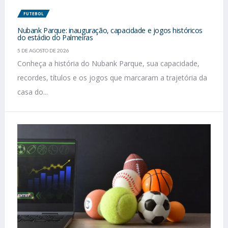
FUTEBOL
Nubank Parque: inauguração, capacidade e jogos históricos
do estádio do Palmeiras
5 DE AGOSTO DE 2026
Conheça a história do Nubank Parque, sua capacidade,
recordes, títulos e os jogos que marcaram a trajetória da
casa do...