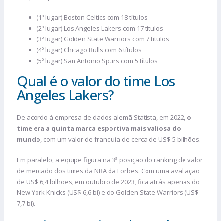
(1º lugar) Boston Celtics com 18 títulos
(2º lugar) Los Angeles Lakers com 17 títulos
(3º lugar) Golden State Warriors com 7 títulos
(4º lugar) Chicago Bulls com 6 títulos
(5º lugar) San Antonio Spurs com 5 títulos
Qual é o valor do time Los
Angeles Lakers?
De acordo à empresa de dados alemã Statista, em 2022,
o
time era a quinta marca esportiva mais valiosa do
mundo
, com um valor de franquia de cerca de US$ 5 bilhões.
Em paralelo, a equipe figura na 3ª posição do ranking de valor
de mercado dos times da NBA da Forbes. Com uma avaliação
de US$ 6,4 bilhões, em outubro de 2023, fica atrás apenas do
New York Knicks (US$ 6,6 bi) e do Golden State Warriors (US$
7,7 bi).