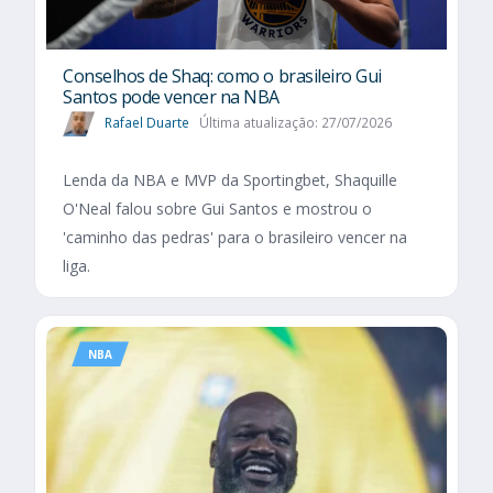
Conselhos de Shaq: como o brasileiro Gui
Santos pode vencer na NBA
Rafael Duarte
Última atualização: 27/07/2026
Lenda da NBA e MVP da Sportingbet, Shaquille
O'Neal falou sobre Gui Santos e mostrou o
'caminho das pedras' para o brasileiro vencer na
liga.
NBA