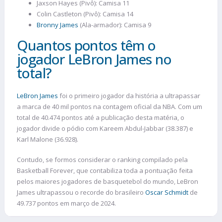
Jaxson Hayes (Pivô): Camisa 11
Colin Castleton (Pivô): Camisa 14
Bronny James
(Ala-armador): Camisa 9
Quantos pontos têm o
jogador LeBron James no
total?
LeBron James
foi o primeiro jogador da história a ultrapassar
a marca de 40 mil pontos na contagem oficial da NBA. Com um
total de 40.474 pontos até a publicação desta matéria, o
jogador divide o pódio com Kareem Abdul-Jabbar (38.387) e
Karl Malone (36.928).
Contudo, se formos considerar o ranking compilado pela
Basketball Forever, que contabiliza toda a pontuação feita
pelos maiores jogadores de basquetebol do mundo, LeBron
James ultrapassou o recorde do brasileiro
Oscar Schmidt
de
49.737 pontos em março de 2024.