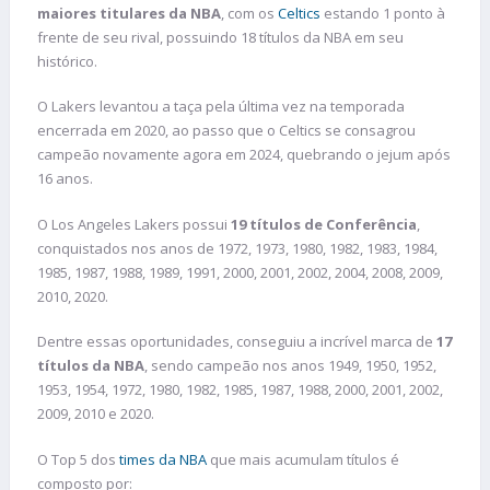
maiores titulares da NBA
, com os
Celtics
estando 1 ponto à
frente de seu rival, possuindo 18 títulos da NBA em seu
histórico.
O Lakers levantou a taça pela última vez na temporada
encerrada em 2020, ao passo que o Celtics se consagrou
campeão novamente agora em 2024, quebrando o jejum após
16 anos.
O Los Angeles Lakers possui
19 títulos de Conferência
,
conquistados nos anos de 1972, 1973, 1980, 1982, 1983, 1984,
1985, 1987, 1988, 1989, 1991, 2000, 2001, 2002, 2004, 2008, 2009,
2010, 2020.
Dentre essas oportunidades, conseguiu a incrível marca de
17
títulos
da NBA
, sendo campeão nos anos 1949, 1950, 1952,
1953, 1954, 1972, 1980, 1982, 1985, 1987, 1988, 2000, 2001, 2002,
2009, 2010 e 2020.
O Top 5 dos
times da NBA
que mais acumulam títulos é
composto por: