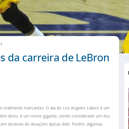
24
s da carreira de LeBron
ão realmente marcantes. O ala do Los Angeles Lakers é um
Além disso, é um nome gigante, sendo considerado um dos
stem dezenas de atuações épicas dele. Porém, algumas