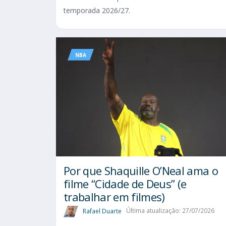
temporada 2026/27.
NBA
Por que Shaquille O’Neal ama o
filme “Cidade de Deus” (e
trabalhar em filmes)
Rafael Duarte
Última atualização: 27/07/2026