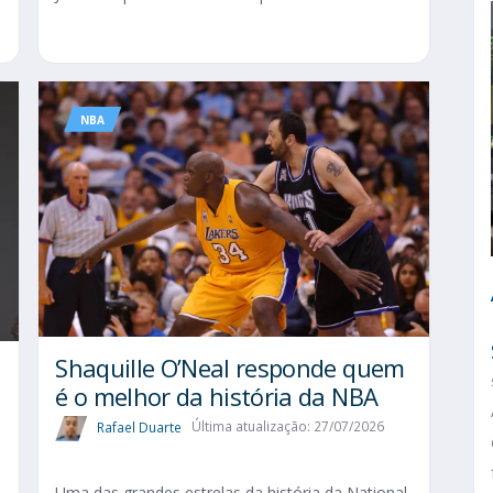
NBA
Shaquille O’Neal responde quem
é o melhor da história da NBA
Rafael Duarte
Última atualização: 27/07/2026
Uma das grandes estrelas da história da National