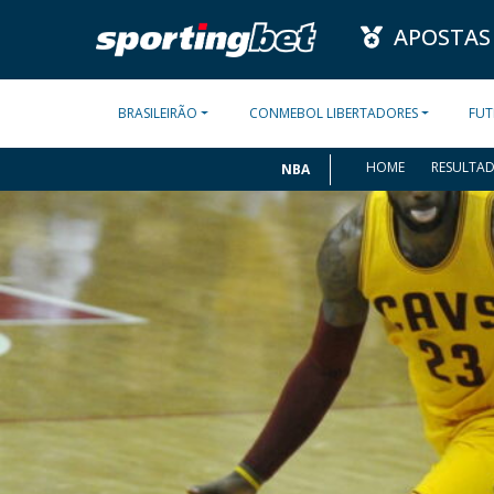
APOSTAS
BRASILEIRÃO
CONMEBOL LIBERTADORES
FUT
HOME
RESULTA
NBA