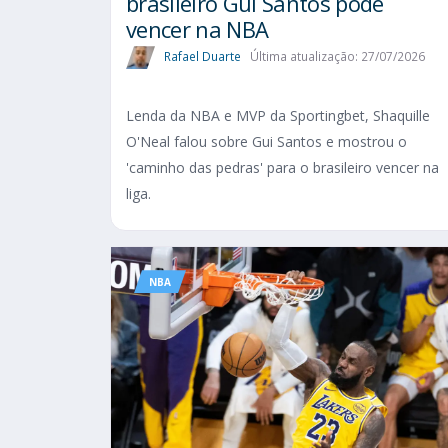
brasileiro Gui Santos pode
vencer na NBA
Rafael Duarte
Última atualização: 27/07/2026
Lenda da NBA e MVP da Sportingbet, Shaquille
O'Neal falou sobre Gui Santos e mostrou o
'caminho das pedras' para o brasileiro vencer na
liga.
NBA