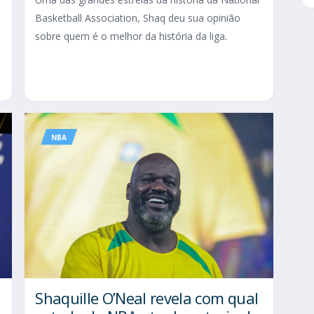
Basketball Association, Shaq deu sua opinião
sobre quem é o melhor da história da liga.
o
NBA
Shaquille O’Neal revela com qual