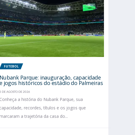
FUTEBOL
Nubank Parque: inauguração, capacidade
e jogos históricos do estádio do Palmeiras
5 DE AGOSTO DE 2026
Conheça a história do Nubank Parque, sua
capacidade, recordes, títulos e os jogos que
marcaram a trajetória da casa do...