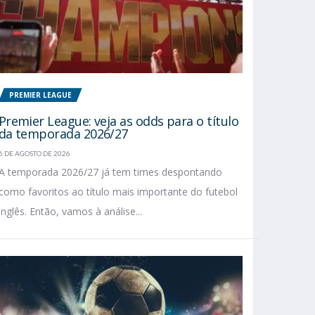
PREMIER LEAGUE
Premier League: veja as odds para o título
da temporada 2026/27
6 DE AGOSTO DE 2026
A temporada 2026/27 já tem times despontando
como favoritos ao título mais importante do futebol
inglês. Então, vamos à análise...