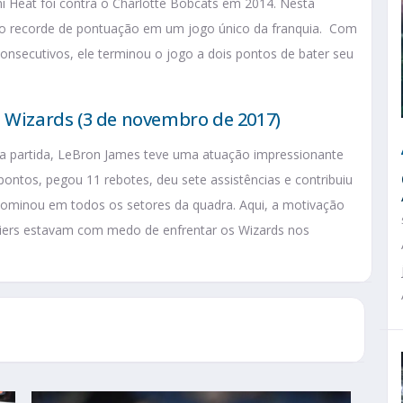
mi Heat foi contra o Charlotte Bobcats em 2014. Nesta
 o recorde de pontuação em um jogo único da franquia. Com
onsecutivos, ele terminou o jogo a dois pontos de bater seu
n Wizards (3 de novembro de 2017)
a partida, LeBron James teve uma atuação impressionante
ntos, pegou 11 rebotes, deu sete assistências e contribuiu
 dominou em todos os setores da quadra. Aqui, a motivação
iers estavam com medo de enfrentar os Wizards nos