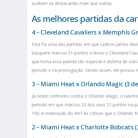
acabam se destacando mais que outras.
As melhores partidas da car
4 – Cleveland Cavaliers x Memphis Gri
Esta foi uma das partidas em que LeBron James deixo
basquete marcou 51 pontos e levou o Cleveland Caval
que torna essa partida tão especial e distinta de o
período e na prorrogação. Sendo assim, ele provou 
3 – Miami Heat x Orlando Magic (3 de
Já neste confronto contra o Orlando Magic, o talent
período em que marcou 23 dos seus 51 pontos na par
100. A motivação do Rei? As críticas que o Orlando 
2 – Miami Heat x Charlotte Bobcats (