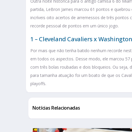
Outra noite histórica para o antigo camisa 6 do Mia
partida, LeBron James marcou 61 pontos e quebrou
incríveis
oito acertos de arremessos de três pontos c
recorde pessoal de pontos em um único jogo.
1 – Cleveland Cavaliers x Washingto
Por mais que não tenha batido nenhum recorde nest
em todos os aspectos. Desse modo, ele marcou 57 po
com três bolas roubadas e dois bloqueios. Ou seja,
para tamanha atuação foi um boato de que os Caval
playoffs.
Notícias Relacionadas