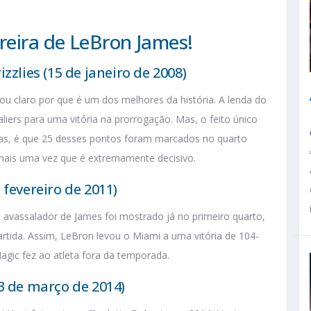
reira de LeBron James!
zzlies (15 de janeiro de 2008)
u claro por que é um dos melhores da história. A lenda do
iers para uma vitória na prorrogação. Mas, o feito único
utras, é que 25 desses pontos foram marcados no quarto
mais uma vez que é extremamente decisivo.
 fevereiro de 2011)
o avassalador de James foi mostrado já no primeiro quarto,
tida. Assim, LeBron levou o Miami a uma vitória de 104-
Magic fez ao atleta fora da temporada.
3 de março de 2014)