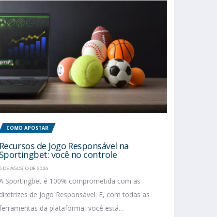
COMO APOSTAR
Recursos de Jogo Responsável na
Sportingbet: você no controle
5 DE AGOSTO DE 2026
A Sportingbet é 100% comprometida com as
diretrizes de Jogo Responsável. E, com todas as
ferramentas da plataforma, você está...