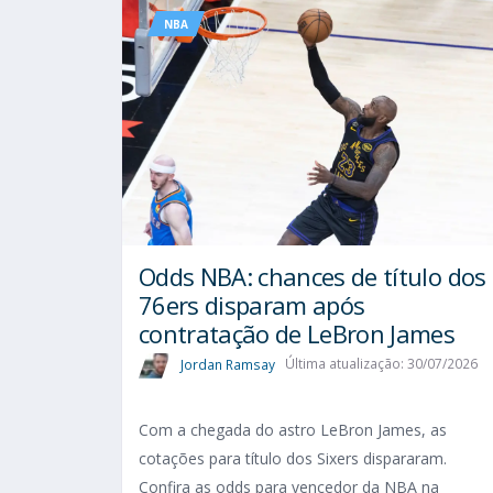
NBA
Odds NBA: chances de título dos
76ers disparam após
contratação de LeBron James
Jordan Ramsay
Última atualização: 30/07/2026
Com a chegada do astro LeBron James, as
cotações para título dos Sixers dispararam.
Confira as odds para vencedor da NBA na