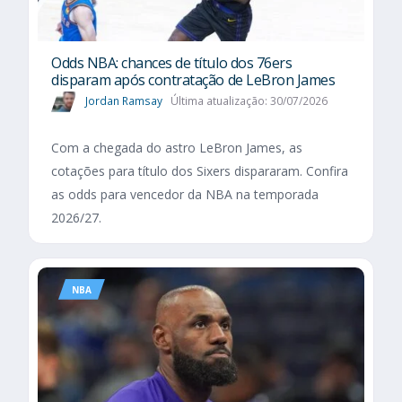
Odds NBA: chances de título dos 76ers
disparam após contratação de LeBron James
Jordan Ramsay
Última atualização: 30/07/2026
Com a chegada do astro LeBron James, as
cotações para título dos Sixers dispararam. Confira
as odds para vencedor da NBA na temporada
2026/27.
NBA