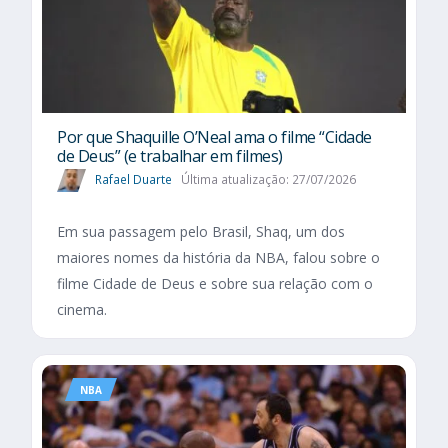
Por que Shaquille O’Neal ama o filme “Cidade
de Deus” (e trabalhar em filmes)
Rafael Duarte
Última atualização: 27/07/2026
Em sua passagem pelo Brasil, Shaq, um dos
maiores nomes da história da NBA, falou sobre o
filme Cidade de Deus e sobre sua relação com o
cinema.
NBA