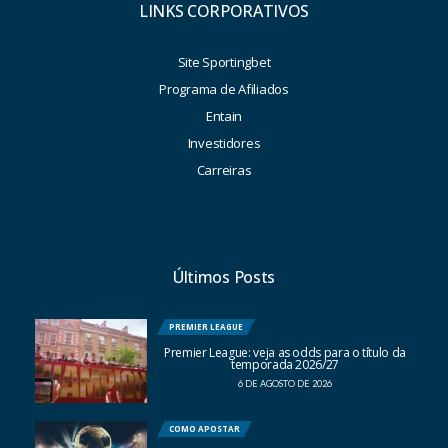
LINKS CORPORATIVOS
Site Sportingbet
Programa de Afiliados
Entain
Investidores
Carreiras
Últimos Posts
PREMIER LEAGUE
Premier League: veja as odds para o título da
temporada 2026/27
6 DE AGOSTO DE 2026
COMO APOSTAR