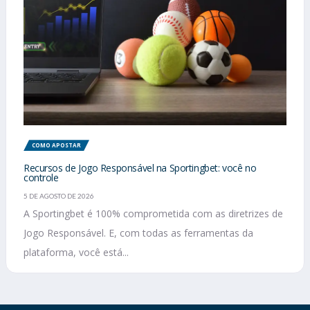
COMO APOSTAR
Recursos de Jogo Responsável na Sportingbet: você no
controle
5 DE AGOSTO DE 2026
A Sportingbet é 100% comprometida com as diretrizes de
Jogo Responsável. E, com todas as ferramentas da
plataforma, você está...