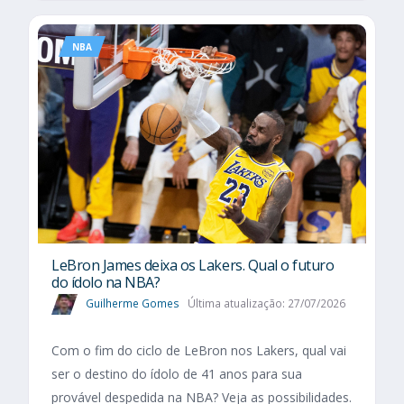
NBA
LeBron James deixa os Lakers. Qual o futuro
do ídolo na NBA?
Guilherme Gomes
Última atualização: 27/07/2026
Com o fim do ciclo de LeBron nos Lakers, qual vai
ser o destino do ídolo de 41 anos para sua
provável despedida na NBA? Veja as possibilidades.