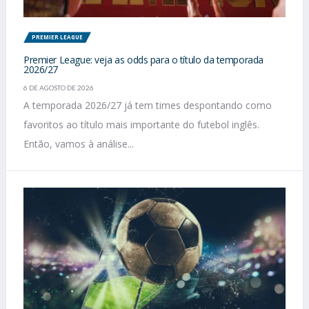
PREMIER LEAGUE
Premier League: veja as odds para o título da temporada
2026/27
6 DE AGOSTO DE 2026
A temporada 2026/27 já tem times despontando como
favoritos ao título mais importante do futebol inglês.
Então, vamos à análise...