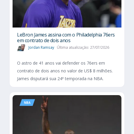
LeBron James assina com o Philadelphia 76ers
em contrato de dois anos
Jordan Ramsay
Última atualização: 27/07/2026
O astro de 41 anos vai defender os 76ers em
contrato de dois anos no valor de US$ 8 milhões.
James disputará sua 24ª temporada na NBA.
NBA