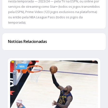
nesta temporada — 2023/24 — pela TV na ESPN, ou online por
serviços de streaming como Star+ (todos os jogos transmitidos
pela ESPN), Prime Video (123 jogos exclusivos na plataforma)
ou então pela NBA League Pass (todos os jogos da
temporada).
Notícias Relacionadas
NBA