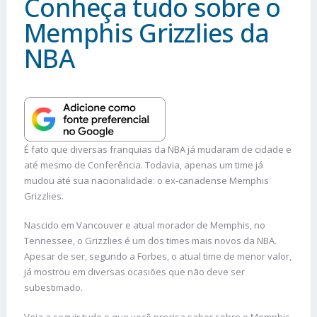
Conheça tudo sobre o
Memphis Grizzlies da
NBA
É fato que diversas franquias da NBA já mudaram de cidade e
até mesmo de Conferência. Todavia, apenas um time já
mudou até sua nacionalidade: o ex-canadense Memphis
Grizzlies.
Nascido em Vancouver e atual morador de Memphis, no
Tennessee, o Grizzlies é um dos times mais novos da NBA.
Apesar de ser, segundo a Forbes, o atual time de menor valor,
já mostrou em diversas ocasiões que não deve ser
subestimado.
Veja a seguir tudo o que você precisa saber sobre o Memphis