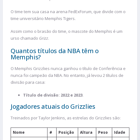
O time tem sua casa na arena FedExForum, que divide com o
time universitário Memphis Tigers.
Assim como o brasão do time, o mascote do Memphis é um
urso chamado
Grizz
.
Quantos títulos da NBA têm o
Memphis?
O Memphis Grizzlies nunca ganhou o título de Conferência e
nunca foi campeão da NBA. No entanto, já levou 2 títulos de
divisão para casa:
Título de divisão: 2022 e 2023
.
Jogadores atuais do Grizzlies
Treinados por Taylor Jenkins, as estrelas do Grizzlies são:
Nome
#
Posição
Altura
Peso
Idade