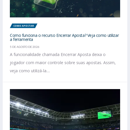
COMO APOSTAR
Como funciona o recurso Encerrar Aposta? Veja como utilizar
a ferramenta
5 DE AGOSTO DE 2026
A funcionalidade chamada Encerrar Aposta deixa o
jogador com maior controle sobre suas apostas. Assim,
veja como utilizá-la....