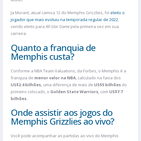
Ja Morant, atual camisa 12 do Memphis Grizzlies, foi
eleito o
jogador que mais evoluiu na temporada regular de 2022
,
sendo eleito para
All-Star Game
pela primeira vez em sua
carreira.
Quanto a franquia de
Memphis custa?
Conforme a NBA Team Valuations, da Forbes, o Memphis é a
franquia de
menor valor na NBA
, calculado na faixa dos
US$2.4 bilhões,
uma diferença de mais de
US$5 bilhões
do
primeiro colocado, o
Golden State Warriors,
com
US$7.7
bilhões.
Onde assistir aos jogos do
Memphis Grizzlies ao vivo?
Você pode acompanhar as partidas ao vivo do Memphis