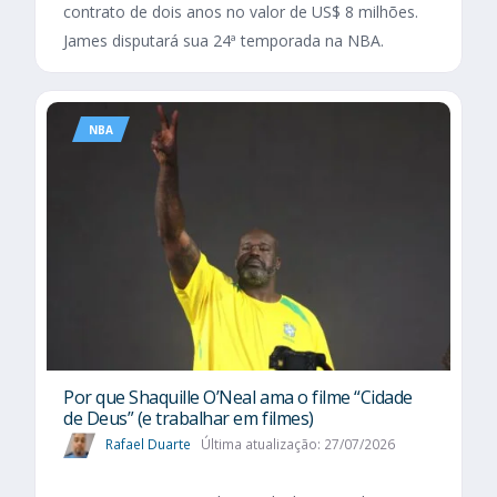
contrato de dois anos no valor de US$ 8 milhões.
James disputará sua 24ª temporada na NBA.
NBA
Por que Shaquille O’Neal ama o filme “Cidade
de Deus” (e trabalhar em filmes)
Rafael Duarte
Última atualização: 27/07/2026