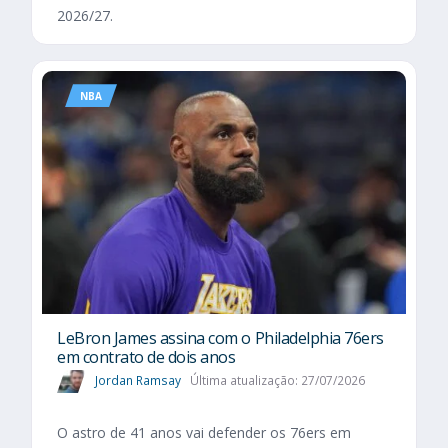
2026/27.
NBA
LeBron James assina com o Philadelphia 76ers
em contrato de dois anos
Jordan Ramsay
Última atualização: 27/07/2026
O astro de 41 anos vai defender os 76ers em