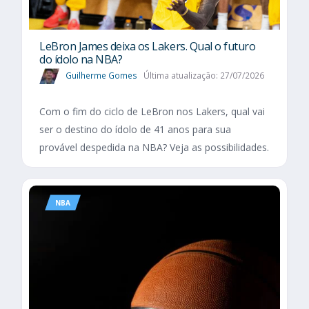
LeBron James deixa os Lakers. Qual o futuro
do ídolo na NBA?
Guilherme Gomes
Última atualização: 27/07/2026
Com o fim do ciclo de LeBron nos Lakers, qual vai
ser o destino do ídolo de 41 anos para sua
provável despedida na NBA? Veja as possibilidades.
NBA