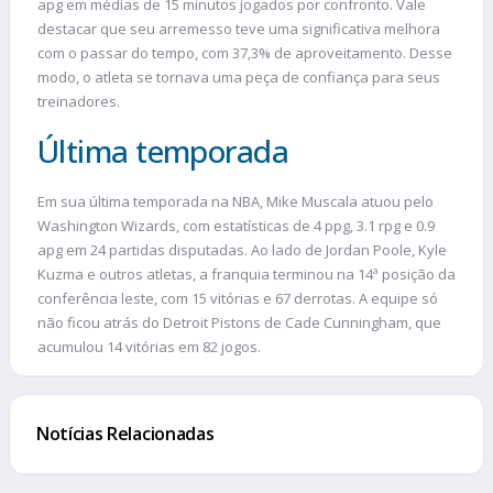
apg em médias de 15 minutos jogados por confronto. Vale
destacar que seu arremesso teve uma significativa melhora
com o passar do tempo, com 37,3% de aproveitamento. Desse
modo, o atleta se tornava uma peça de confiança para seus
treinadores.
Última temporada
Em sua última temporada na NBA, Mike Muscala atuou pelo
Washington Wizards, com estatísticas de 4 ppg, 3.1 rpg e 0.9
apg em 24 partidas disputadas. Ao lado de Jordan Poole, Kyle
Kuzma e outros atletas, a franquia terminou na 14ª posição da
conferência leste, com 15 vitórias e 67 derrotas. A equipe só
não ficou atrás do Detroit Pistons de Cade Cunningham, que
acumulou 14 vitórias em 82 jogos.
Notícias Relacionadas