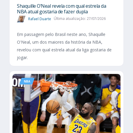
Shaquille O’Neal revela com qual estrela da
NBA atual gostaria de fazer dupla
Rafael Duarte
Última atualização: 27/07/2026
Em passagem pelo Brasil neste ano, Shaquille
O'Neal, um dos maiores da história da NBA,
revelou com qual estrela atual da liga gostaria de
jogar.
NBA