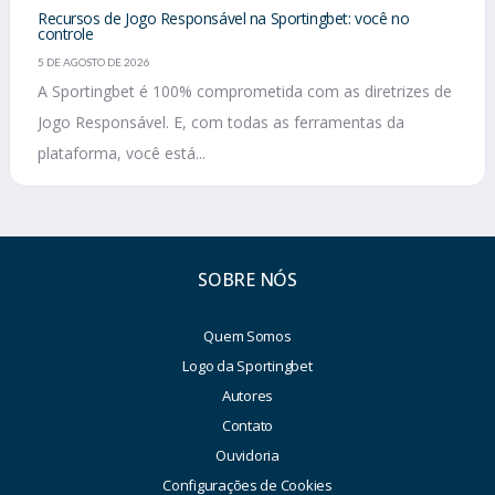
Recursos de Jogo Responsável na Sportingbet: você no
controle
5 DE AGOSTO DE 2026
A Sportingbet é 100% comprometida com as diretrizes de
Jogo Responsável. E, com todas as ferramentas da
plataforma, você está...
SOBRE NÓS
Quem Somos
Logo da Sportingbet
Autores
Contato
Ouvidoria
Configurações de Cookies