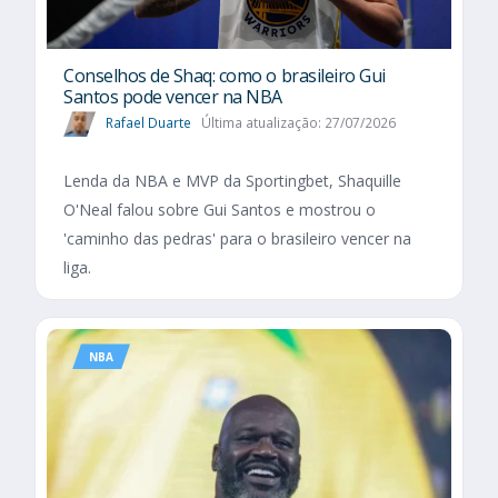
Conselhos de Shaq: como o brasileiro Gui
Santos pode vencer na NBA
Rafael Duarte
Última atualização: 27/07/2026
Lenda da NBA e MVP da Sportingbet, Shaquille
O'Neal falou sobre Gui Santos e mostrou o
'caminho das pedras' para o brasileiro vencer na
liga.
NBA