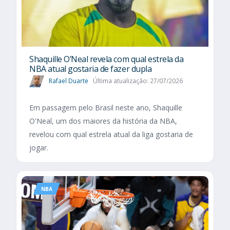
Shaquille O’Neal revela com qual estrela da
NBA atual gostaria de fazer dupla
Rafael Duarte
Última atualização: 27/07/2026
Em passagem pelo Brasil neste ano, Shaquille
O'Neal, um dos maiores da história da NBA,
revelou com qual estrela atual da liga gostaria de
jogar.
NBA