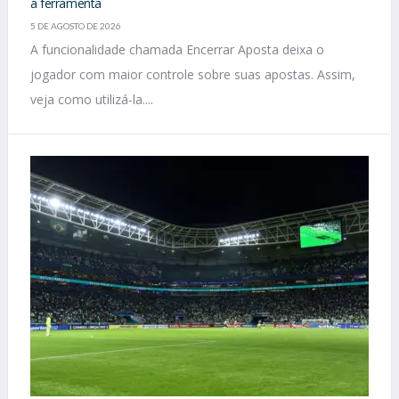
a ferramenta
5 DE AGOSTO DE 2026
A funcionalidade chamada Encerrar Aposta deixa o
jogador com maior controle sobre suas apostas. Assim,
veja como utilizá-la....