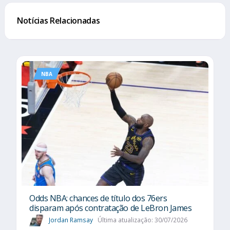
Notícias Relacionadas
NBA
Odds NBA: chances de título dos 76ers
disparam após contratação de LeBron James
Jordan Ramsay
Última atualização: 30/07/2026