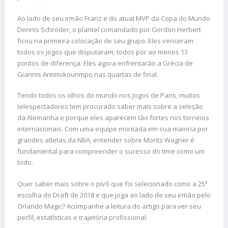
Ao lado de seu irmão Franz e do atual MVP da Copa do Mundo
Dennis Schröder, o plantel comandado por Gordon Herbert
ficou na primeira colocação de seu grupo. Eles venceram
todos os jogos que disputaram, todos por ao menos 13
pontos de diferença. Eles agora enfrentarão a Grécia de
Giannis Antetokounmpo nas quartas de final.
Tendo todos os olhos do mundo nos Jogos de Paris, muitos
telespectadores tem procurado saber mais sobre a seleção
da Alemanha e porque eles aparecem tão fortes nos torneios
internacionais. Com uma equipe montada em sua maioria por
grandes atletas da NBA, entender sobre Moritz Wagner é
fundamental para compreender o sucesso do time como um
todo.
Quer saber mais sobre o pivô que foi selecionado como a 25ª
escolha do Draft de 2018 e que joga ao lado de seu irmão pelo
Orlando Magic? Acompanhe a leitura do artigo para ver seu
perfil, estatísticas e trajetória profissional.