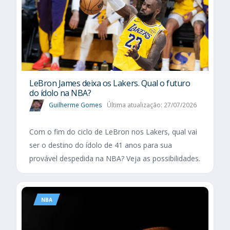
LeBron James deixa os Lakers. Qual o futuro
do ídolo na NBA?
Guilherme Gomes
Última atualização: 27/07/2026
Com o fim do ciclo de LeBron nos Lakers, qual vai
ser o destino do ídolo de 41 anos para sua
provável despedida na NBA? Veja as possibilidades.
NBA