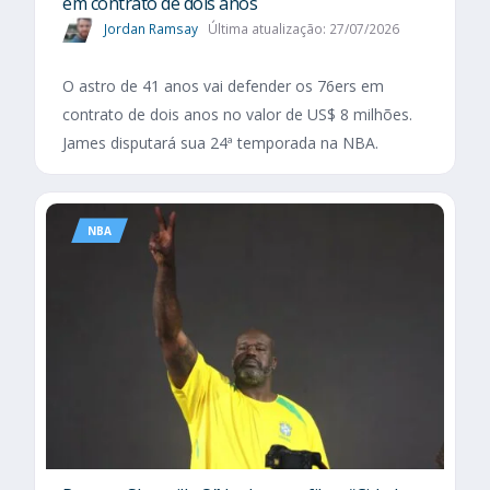
em contrato de dois anos
Jordan Ramsay
Última atualização: 27/07/2026
O astro de 41 anos vai defender os 76ers em
contrato de dois anos no valor de US$ 8 milhões.
James disputará sua 24ª temporada na NBA.
NBA