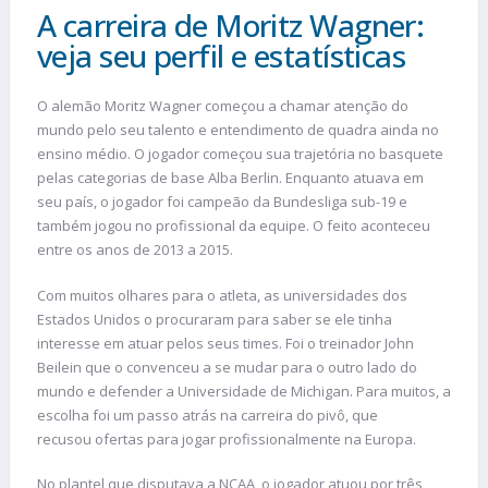
A carreira de Moritz Wagner:
veja seu perfil e estatísticas
O alemão Moritz Wagner começou a chamar atenção do
mundo pelo seu talento e entendimento de quadra ainda no
ensino médio. O jogador começou sua trajetória no basquete
pelas categorias de base Alba Berlin. Enquanto atuava em
seu país, o jogador foi campeão da Bundesliga sub-19 e
também jogou no profissional da equipe. O feito aconteceu
entre os anos de 2013 a 2015.
Com muitos olhares para o atleta, as universidades dos
Estados Unidos o procuraram para saber se ele tinha
interesse em atuar pelos seus times. Foi o treinador John
Beilein que o convenceu a se mudar para o outro lado do
mundo e defender a Universidade de Michigan. Para muitos, a
escolha foi um passo atrás na carreira do pivô, que
recusou ofertas para jogar profissionalmente na Europa.
No plantel que disputava a NCAA, o jogador atuou por três