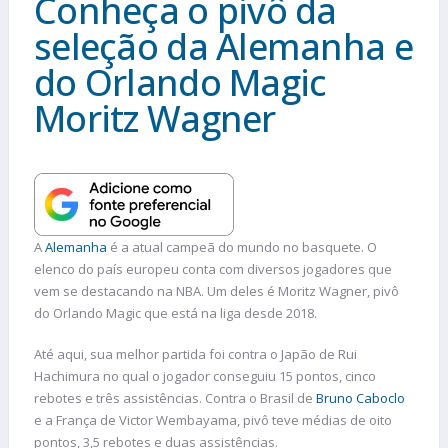
Conheça o pivô da
seleção da Alemanha e
do Orlando Magic
Moritz Wagner
A
Alemanha
é a atual campeã do mundo no basquete. O
elenco do país europeu conta com diversos jogadores que
vem se destacando na NBA. Um deles é Moritz Wagner, pivô
do Orlando Magic que está na liga desde 2018.
Até aqui, sua melhor partida foi contra o Japão de Rui
Hachimura no qual o jogador conseguiu 15 pontos, cinco
rebotes e três assistências. Contra o Brasil de
Bruno Caboclo
e a França de Victor Wembayama, pivô teve médias de oito
pontos, 3,5 rebotes e duas assistências.