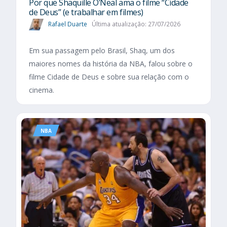
Por que Shaquille O’Neal ama o filme “Cidade
de Deus” (e trabalhar em filmes)
Rafael Duarte
Última atualização: 27/07/2026
Em sua passagem pelo Brasil, Shaq, um dos
maiores nomes da história da NBA, falou sobre o
filme Cidade de Deus e sobre sua relação com o
cinema.
NBA