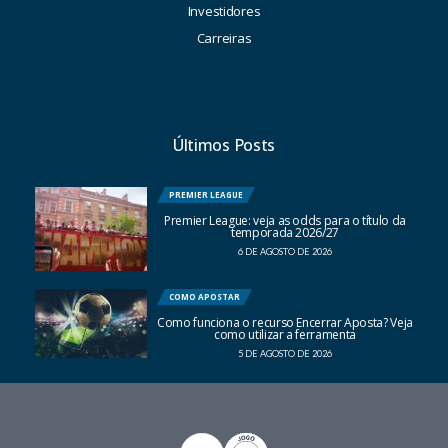
Investidores
Carreiras
Últimos Posts
PREMIER LEAGUE
Premier League: veja as odds para o título da
temporada 2026/27
6 DE AGOSTO DE 2026
COMO APOSTAR
Como funciona o recurso Encerrar Aposta? Veja
como utilizar a ferramenta
5 DE AGOSTO DE 2026