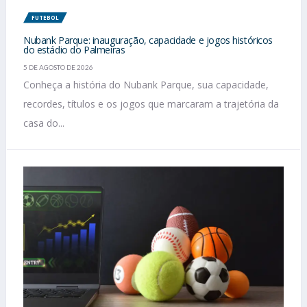
FUTEBOL
Nubank Parque: inauguração, capacidade e jogos históricos
do estádio do Palmeiras
5 DE AGOSTO DE 2026
Conheça a história do Nubank Parque, sua capacidade,
recordes, títulos e os jogos que marcaram a trajetória da
casa do...