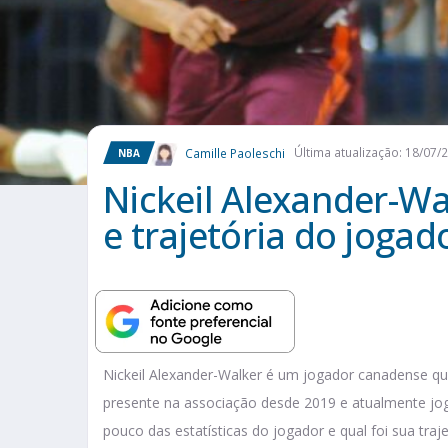
Camille Paoleschi
Última atualização: 18/07/
NBA
Nickeil Alexander-Wal
e trajetória do jogad
Nickeil Alexander-Walker é um jogador canadense qu
presente na associação desde 2019 e atualmente jo
pouco das estatísticas do jogador e qual foi sua traj