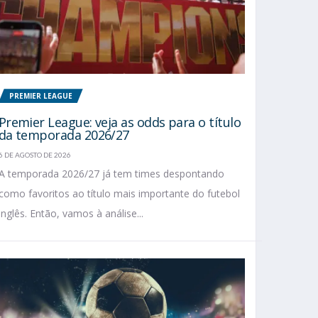
PREMIER LEAGUE
Premier League: veja as odds para o título
da temporada 2026/27
6 DE AGOSTO DE 2026
A temporada 2026/27 já tem times despontando
como favoritos ao título mais importante do futebol
inglês. Então, vamos à análise...