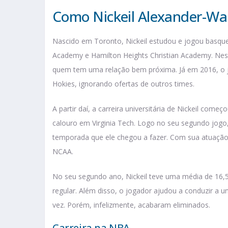
Como Nickeil Alexander-Wal
Nascido em Toronto, Nickeil estudou e jogou basque
Academy e Hamilton Heights Christian Academy. Nest
quem tem uma relação bem próxima. Já em 2016, o jo
Hokies, ignorando ofertas de outros times.
A partir daí, a carreira universitária de Nickeil com
calouro em Virginia Tech. Logo no seu segundo jogo
temporada que ele chegou a fazer. Com sua atuação,
NCAA.
No seu segundo ano, Nickeil teve uma média de 16,5
regular. Além disso, o jogador ajudou a conduzir a
vez. Porém, infelizmente, acabaram eliminados.
Carreira na NBA