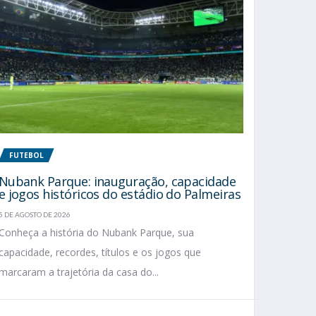
FUTEBOL
Nubank Parque: inauguração, capacidade
e jogos históricos do estádio do Palmeiras
5 DE AGOSTO DE 2026
Conheça a história do Nubank Parque, sua
capacidade, recordes, títulos e os jogos que
marcaram a trajetória da casa do...