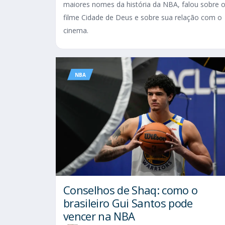
maiores nomes da história da NBA, falou sobre 
filme Cidade de Deus e sobre sua relação com o
cinema.
NBA
Conselhos de Shaq: como o
brasileiro Gui Santos pode
vencer na NBA