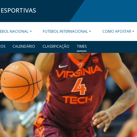
 ESPORTIVAS
EBOL NACIONAL
FUTEBOL INTERNACIONAL
COMO APOSTAR
DOS
CALENDÁRIO
CLASSIFICAÇÃO
TIMES