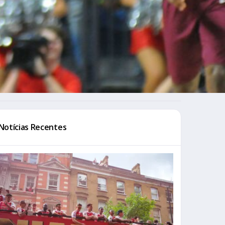
Notícias Recentes