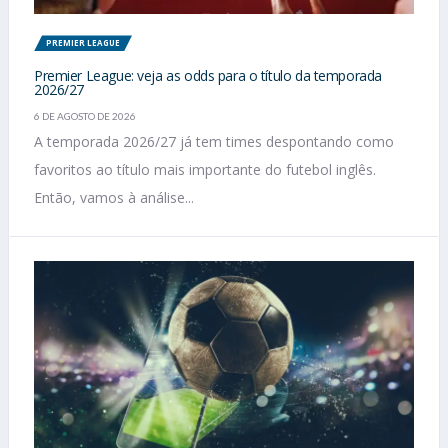
PREMIER LEAGUE
Premier League: veja as odds para o título da temporada
2026/27
6 DE AGOSTO DE 2026
A temporada 2026/27 já tem times despontando como
favoritos ao título mais importante do futebol inglês.
Então, vamos à análise...