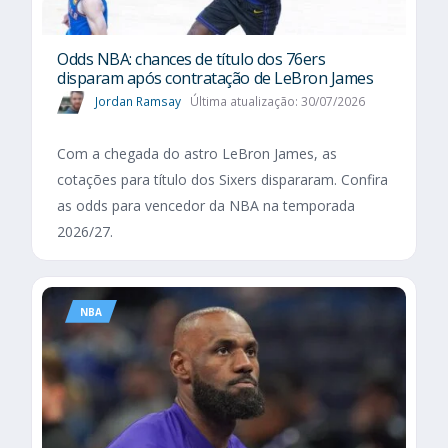
Odds NBA: chances de título dos 76ers
disparam após contratação de LeBron James
Jordan Ramsay
Última atualização: 30/07/2026
Com a chegada do astro LeBron James, as
cotações para título dos Sixers dispararam. Confira
as odds para vencedor da NBA na temporada
2026/27.
NBA