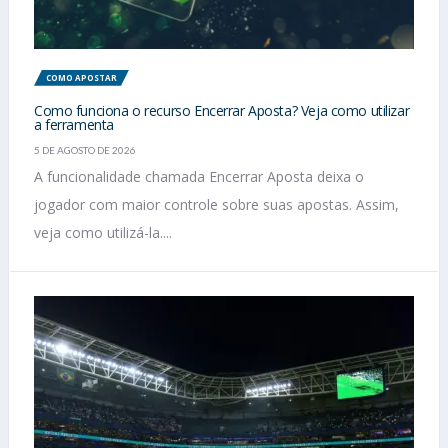
COMO APOSTAR
Como funciona o recurso Encerrar Aposta? Veja como utilizar
a ferramenta
5 DE AGOSTO DE 2026
A funcionalidade chamada Encerrar Aposta deixa o
jogador com maior controle sobre suas apostas. Assim,
veja como utilizá-la....