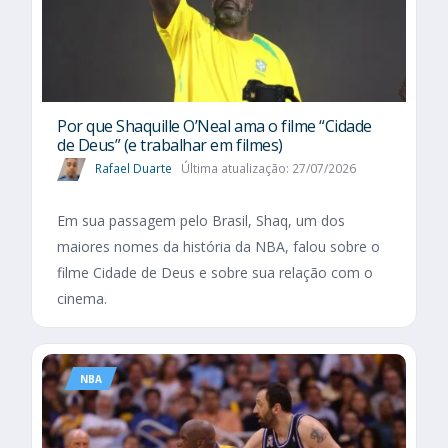
Por que Shaquille O’Neal ama o filme “Cidade
de Deus” (e trabalhar em filmes)
Rafael Duarte
Última atualização: 27/07/2026
Em sua passagem pelo Brasil, Shaq, um dos
maiores nomes da história da NBA, falou sobre o
filme Cidade de Deus e sobre sua relação com o
cinema.
NBA