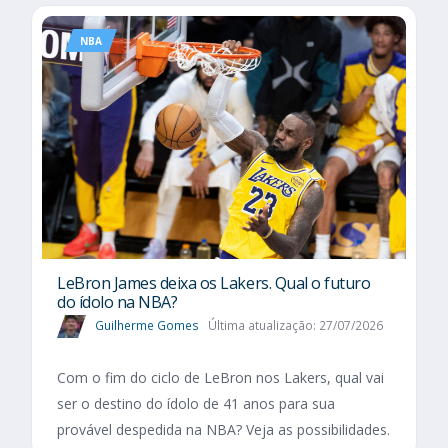
NBA
LeBron James deixa os Lakers. Qual o futuro
do ídolo na NBA?
Guilherme Gomes
Última atualização: 27/07/2026
Com o fim do ciclo de LeBron nos Lakers, qual vai
ser o destino do ídolo de 41 anos para sua
provável despedida na NBA? Veja as possibilidades.