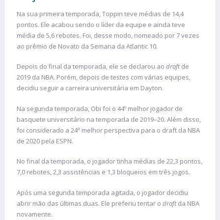
Na sua primeira temporada, Toppin teve médias de 14,4
pontos. Ele acabou sendo o líder da equipe e ainda teve
média de 5,6 rebotes. Foi, desse modo, nomeado por 7 vezes
ao prêmio de Novato da Semana da Atlantic 10.
Depois do final da temporada, ele se declarou ao
draft
de
2019 da NBA. Porém, depois de testes com várias equipes,
decidiu seguir a carreira universitária em Dayton.
Na segunda temporada, Obi foi o 44º melhor jogador de
basquete universitário na temporada de 2019–20. Além disso,
foi considerado a 24ª melhor perspectiva para o draft da NBA
de 2020 pela ESPN.
No final da temporada, o jogador tinha médias de 22,3 pontos,
7,0 rebotes, 2,3 assistências e 1,3 bloqueios em três jogos.
Após uma segunda temporada agitada, o jogador decidiu
abrir mão das últimas duas. Ele preferiu tentar o
draft
da NBA
novamente.