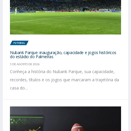
FUTEBOL
Nubank Parque: inauguração, capacidade e jogos históricos
do estádio do Palmeiras
5 DE AGOSTO DE 2026
Conheça a história do Nubank Parque, sua capacidade,
recordes, títulos e os jogos que marcaram a trajetória da
casa do...