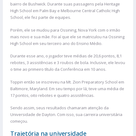
bairro de Bushwick. Durante suas passagens pela Heritage
High School em Palm Bay e Melbourne Central Catholic High
School, ele fez parte de equipes.
Porém, ele se mudou para Ossining, Nova York com o irmão
mais novo e sua mãe. Foi aí que ele se matriculou na Ossining
High School em seu terceiro ano do Ensino Médio.
Durante esse ano, o jogador teve médias de 20,6 pontos, 8,1
rebotes, 3 assistências e 3 roubos de bola. Inclusive, ele levou
o time ao primeiro título da Conferência em 10 anos.
Toppin então se inscreveu na Mt. Zion Preparatory School em
Baltimore, Maryland. Em seu tempo por lá, teve uma média de
17 pontos, oito rebotes e quatro assistências.
Sendo assim, seus resultados chamaram atenção da
Universidade de Dayton. Com isso, sua carreira universitária
começou.
Trajetória na universidade