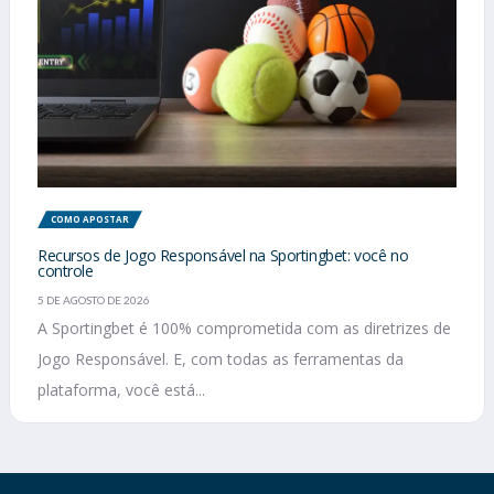
COMO APOSTAR
Recursos de Jogo Responsável na Sportingbet: você no
controle
5 DE AGOSTO DE 2026
A Sportingbet é 100% comprometida com as diretrizes de
Jogo Responsável. E, com todas as ferramentas da
plataforma, você está...