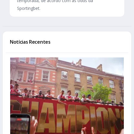
temporada, de acordo com as odds da
Sportingbet.
Notícias Recentes