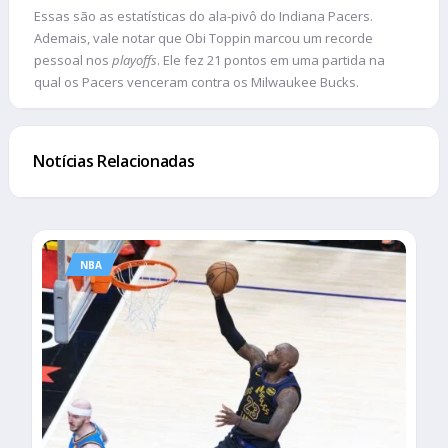
Essas são as estatísticas do ala-pivô do Indiana Pacers.
Ademais, vale notar que Obi Toppin marcou um recorde
pessoal nos
playoffs
. Ele fez 21 pontos em uma partida na
qual os Pacers venceram contra os Milwaukee Bucks.
Notícias Relacionadas
NBA