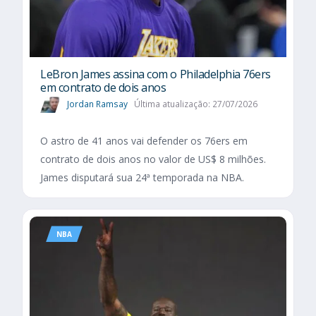
LeBron James assina com o Philadelphia 76ers
em contrato de dois anos
Jordan Ramsay
Última atualização: 27/07/2026
O astro de 41 anos vai defender os 76ers em
contrato de dois anos no valor de US$ 8 milhões.
James disputará sua 24ª temporada na NBA.
NBA