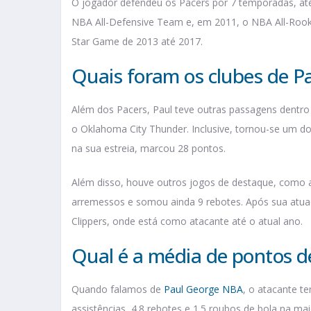
O jogador defendeu os Pacers por 7 temporadas, a
NBA All-Defensive Team e, em 2011, o NBA All-Rooki
Star Game de 2013 até 2017.
Quais foram os clubes de 
Além dos Pacers, Paul teve outras passagens dentro
o Oklahoma City Thunder. Inclusive, tornou-se um dos
na sua estreia, marcou 28 pontos.
Além disso, houve outros jogos de destaque, como a 
arremessos e somou ainda 9 rebotes. Após sua atuaç
Clippers, onde está como atacante até o atual ano.
Qual é a média de pontos d
Quando falamos de
Paul George NBA
, o atacante 
assistências, 4.8 rebotes e 1.5 roubos de bola na ma