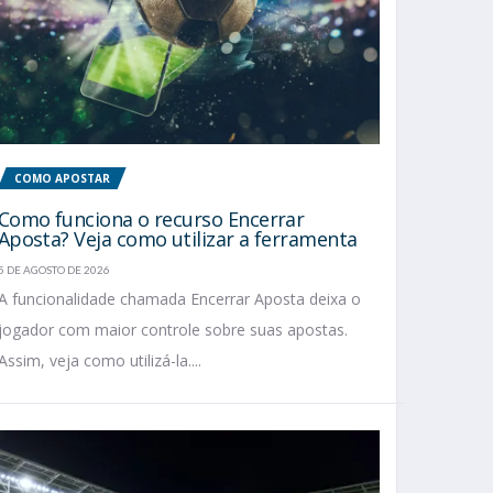
COMO APOSTAR
Como funciona o recurso Encerrar
Aposta? Veja como utilizar a ferramenta
5 DE AGOSTO DE 2026
A funcionalidade chamada Encerrar Aposta deixa o
jogador com maior controle sobre suas apostas.
Assim, veja como utilizá-la....