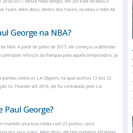
té 2016/2017. Nesse meio-tempo, em 2014 ele recebeu o
e Team. Além disso, dentro dos Pacers, recebeu o NBA All-
Paul George na NBA?
 da NBA. A partir de junho de 2017, ele começou a defender
 principais reforços da franquia para aquela temporada e, já
partida contra os L.A Clippers, na qual acertou 13 dos 22
ão no Thunder até 2019, ele foi contratado pelo L.A
e Paul George?
tem mantido uma boa média com 21 pontos, cinco
ioria dos seus jogos. Além disso, ele tem números eficientes