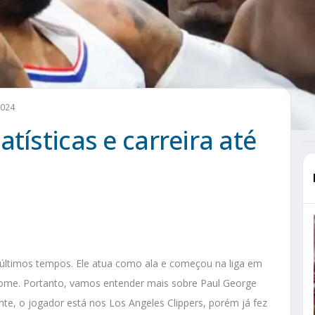
2024
tísticas e carreira até
últimos tempos. Ele atua como ala e começou na liga em
nome. Portanto, vamos entender mais sobre Paul George
te, o jogador está nos Los Angeles Clippers, porém já fez