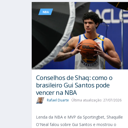
NBA
Conselhos de Shaq: como o
brasileiro Gui Santos pode
vencer na NBA
Rafael Duarte
Última atualização: 27/07/2026
Lenda da NBA e MVP da Sportingbet, Shaquille
O'Neal falou sobre Gui Santos e mostrou o