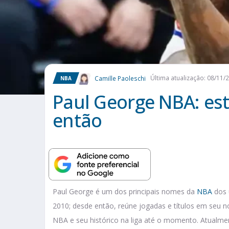
Camille Paoleschi
Última atualização: 08/11/
NBA
Paul George NBA: esta
então
Paul George é um dos principais nomes da
NBA
dos 
2010; desde então, reúne jogadas e títulos em seu 
NBA e seu histórico na liga até o momento. Atualmen