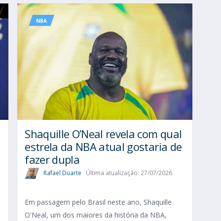
NBA
Shaquille O’Neal revela com qual
estrela da NBA atual gostaria de
fazer dupla
Rafael Duarte
Última atualização: 27/07/2026
Em passagem pelo Brasil neste ano, Shaquille
O'Neal, um dos maiores da história da NBA,