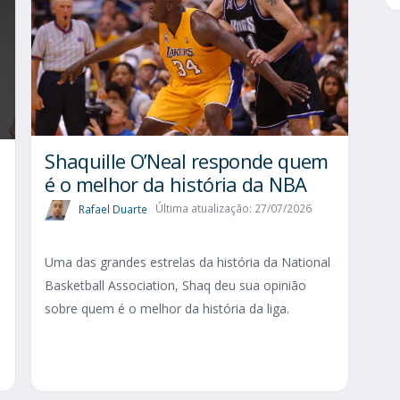
Shaquille O’Neal responde quem
é o melhor da história da NBA
Rafael Duarte
Última atualização: 27/07/2026
Uma das grandes estrelas da história da National
Basketball Association, Shaq deu sua opinião
sobre quem é o melhor da história da liga.
o