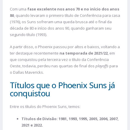
Com uma
fase excelente nos anos 70 e no início dos anos
80
, quando levaram o primeiro título de Conferência para casa
(1976), os Suns sofreram uma queda brusca até o final da
década de 80 e início dos anos 90, quando ganharam seu
segundo título (1993).
A partir disso, o Phoenix passou por altos e baixos, voltando a
ter destaque recentemente
na temporada de 2021/22
, em
que conquistou pela terceira vez o título da Conferência
Oeste, todavia, perdeu nas quartas de final dos
playoffs
para
o Dallas Mavericks.
Títulos que o Phoenix Suns já
conquistou
Entre os títulos do Phoenix Suns, temos:
Títulos de Divisão: 1981, 1993, 1995, 2005, 2006, 2007,
2021 e 2022.