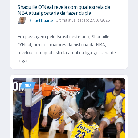
Shaquille O’Neal revela com qual estrela da
NBA atual gostaria de fazer dupla
Rafael Duarte
Última atualização: 27/07/2026
Em passagem pelo Brasil neste ano, Shaquille
O'Neal, um dos maiores da história da NBA,
revelou com qual estrela atual da liga gostaria de
jogar.
NBA