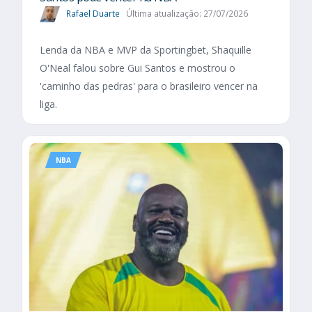
Rafael Duarte
Última atualização: 27/07/2026
Lenda da NBA e MVP da Sportingbet, Shaquille
O'Neal falou sobre Gui Santos e mostrou o
'caminho das pedras' para o brasileiro vencer na
liga.
NBA