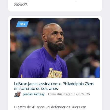
2026/27.
NBA
LeBron James assina com o Philadelphia 76ers
em contrato de dois anos
Jordan Ramsay
Última atualização: 27/07/2026
O astro de 41 anos vai defender os 76ers em