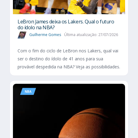
LeBron James deixa os Lakers. Qual o futuro
do ídolo na NBA?
Guilherme Gomes
Última atualização: 27/07/2026
Com o fim do ciclo de LeBron nos Lakers, qual vai
ser o destino do ídolo de 41 anos para sua
provável despedida na NBA? Veja as possibilidades.
NBA