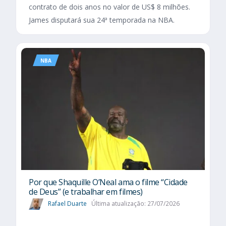
contrato de dois anos no valor de US$ 8 milhões.
James disputará sua 24ª temporada na NBA.
NBA
Por que Shaquille O’Neal ama o filme “Cidade
de Deus” (e trabalhar em filmes)
Rafael Duarte
Última atualização: 27/07/2026