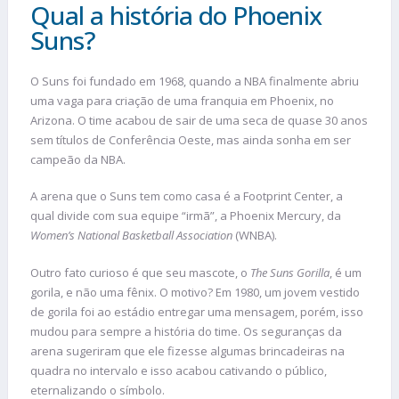
Qual a história do Phoenix
Suns?
O Suns foi fundado em 1968, quando a NBA finalmente abriu
uma vaga para criação de uma franquia em Phoenix, no
Arizona. O time acabou de sair de uma seca de quase 30 anos
sem títulos de Conferência Oeste, mas ainda sonha em ser
campeão da NBA.
A arena que o Suns tem como casa é a Footprint Center, a
qual divide com sua equipe “irmã”, a Phoenix Mercury, da
Women’s National Basketball Association
(WNBA).
Outro fato curioso é que seu mascote, o
The Suns Gorilla
, é um
gorila, e não uma fênix. O motivo? Em 1980, um jovem vestido
de gorila foi ao estádio entregar uma mensagem, porém, isso
mudou para sempre a história do time. Os seguranças da
arena sugeriram que ele fizesse algumas brincadeiras na
quadra no intervalo e isso acabou cativando o público,
eternalizando o símbolo.