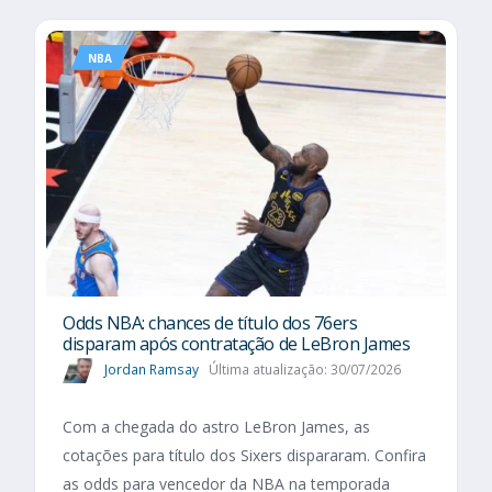
NBA
Odds NBA: chances de título dos 76ers
disparam após contratação de LeBron James
Jordan Ramsay
Última atualização: 30/07/2026
Com a chegada do astro LeBron James, as
cotações para título dos Sixers dispararam. Confira
as odds para vencedor da NBA na temporada