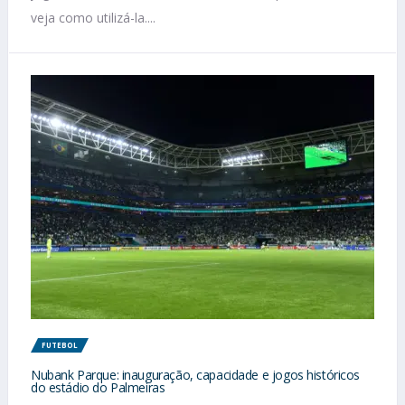
veja como utilizá-la....
FUTEBOL
Nubank Parque: inauguração, capacidade e jogos históricos
do estádio do Palmeiras