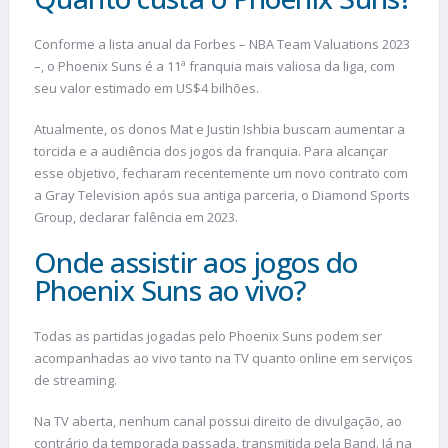
Conforme a lista anual da Forbes – NBA Team Valuations 2023
–, o Phoenix Suns é a 11ª franquia mais valiosa da liga, com
seu valor estimado em US$4 bilhões.
Atualmente, os donos Mat e Justin Ishbia buscam aumentar a
torcida e a audiência dos jogos da franquia. Para alcançar
esse objetivo, fecharam recentemente um novo contrato com
a Gray Television após sua antiga parceria, o Diamond Sports
Group, declarar falência em 2023.
Onde assistir aos jogos do
Phoenix Suns ao vivo?
Todas as partidas jogadas pelo Phoenix Suns podem ser
acompanhadas ao vivo tanto na TV quanto online em serviços
de streaming.
Na TV aberta, nenhum canal possui direito de divulgação, ao
contrário da temporada passada, transmitida pela Band. Já na