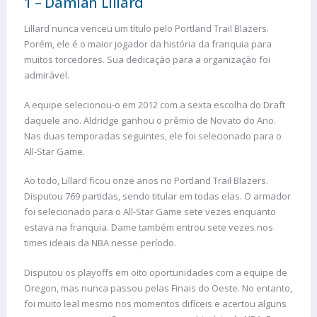
1 – Damian Lillard
Lillard nunca venceu um título pelo Portland Trail Blazers.
Porém, ele é o maior jogador da história da franquia para
muitos torcedores. Sua dedicação para a organização foi
admirável.
A equipe selecionou-o em 2012 com a sexta escolha do Draft
daquele ano. Aldridge ganhou o prêmio de Novato do Ano.
Nas duas temporadas seguintes, ele foi selecionado para o
All-Star Game.
Ao todo, Lillard ficou onze anos no Portland Trail Blazers.
Disputou 769 partidas, sendo titular em todas elas. O armador
foi selecionado para o All-Star Game sete vezes enquanto
estava na franquia. Dame também entrou sete vezes nos
times ideais da NBA nesse período.
Disputou os playoffs em oito oportunidades com a equipe de
Oregon, mas nunca passou pelas Finais do Oeste. No entanto,
foi muito leal mesmo nos momentos difíceis e acertou alguns