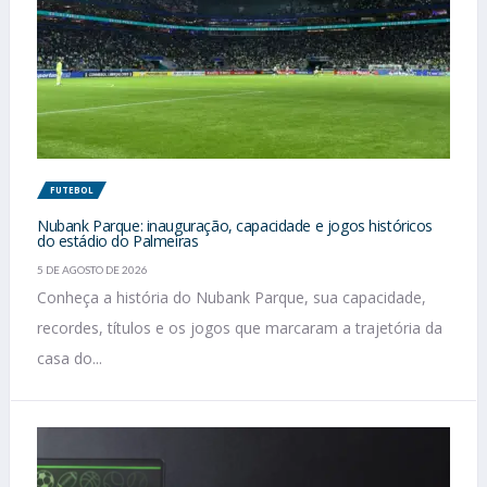
FUTEBOL
Nubank Parque: inauguração, capacidade e jogos históricos
do estádio do Palmeiras
5 DE AGOSTO DE 2026
Conheça a história do Nubank Parque, sua capacidade,
recordes, títulos e os jogos que marcaram a trajetória da
casa do...