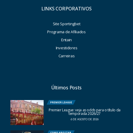
LINKS CORPORATIVOS
Site Sportingbet
Programa de Afiliados
Entain
Investidores
Carreiras
Últimos Posts
PREMIER LEAGUE
Premier League: veja as odds para o título da
temporada 2026/27
6 DE AGOSTO DE 2026
COMO APOSTAR