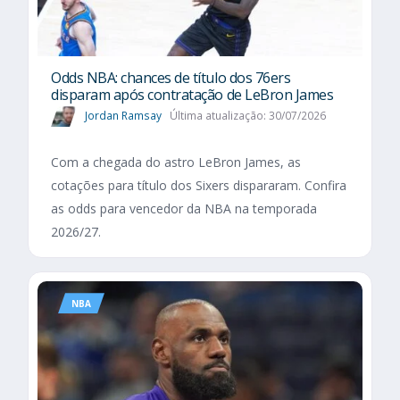
Odds NBA: chances de título dos 76ers
disparam após contratação de LeBron James
Jordan Ramsay
Última atualização: 30/07/2026
Com a chegada do astro LeBron James, as
cotações para título dos Sixers dispararam. Confira
as odds para vencedor da NBA na temporada
2026/27.
NBA