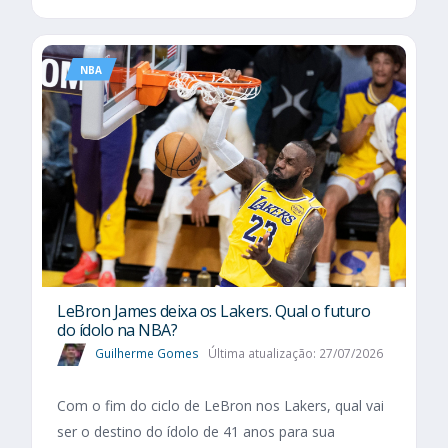
NBA
LeBron James deixa os Lakers. Qual o futuro
do ídolo na NBA?
Guilherme Gomes
Última atualização: 27/07/2026
Com o fim do ciclo de LeBron nos Lakers, qual vai
ser o destino do ídolo de 41 anos para sua