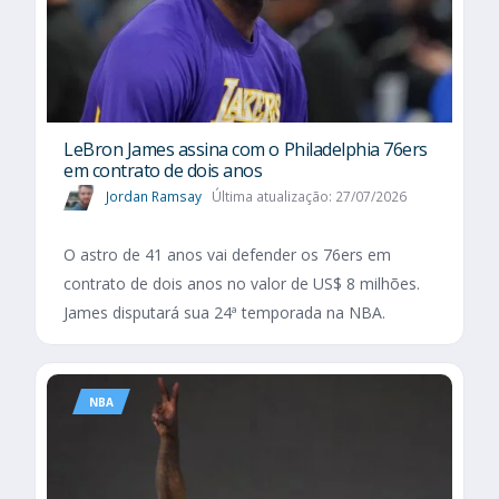
LeBron James assina com o Philadelphia 76ers
em contrato de dois anos
Jordan Ramsay
Última atualização: 27/07/2026
O astro de 41 anos vai defender os 76ers em
contrato de dois anos no valor de US$ 8 milhões.
James disputará sua 24ª temporada na NBA.
NBA