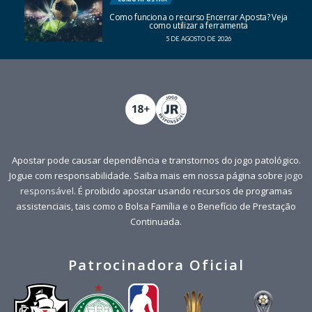
Como funciona o recurso Encerrar Aposta? Veja
como utilizar a ferramenta
5 DE AGOSTO DE 2026
Apostar pode causar dependência e transtornos do jogo patológico.
Jogue com responsabilidade. Saiba mais em nossa página sobre
jogo
responsável
. É proibido apostar usando recursos de programas
assistenciais, tais como o Bolsa Família e o Benefício de Prestação
Continuada.
Patrocinadora Oficial