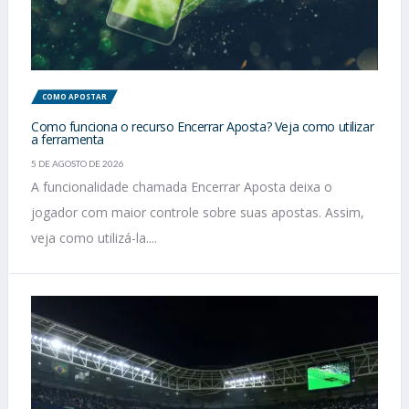
COMO APOSTAR
Como funciona o recurso Encerrar Aposta? Veja como utilizar
a ferramenta
5 DE AGOSTO DE 2026
A funcionalidade chamada Encerrar Aposta deixa o
jogador com maior controle sobre suas apostas. Assim,
veja como utilizá-la....