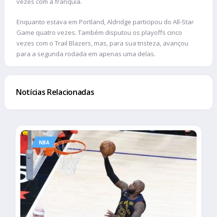
vezes com a franquia.
Enquanto estava em Portland, Aldridge participou do All-Star
Game quatro vezes. Também disputou os playoffs cinco
vezes com o Trail Blazers, mas, para sua tristeza, avançou
para a segunda rodada em apenas uma delas.
Notícias Relacionadas
NBA