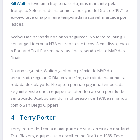
Bill Walton
teve uma trajetória curta, mas marcante pela
franquia. Selecionado na primeira posição do Draft de 1974, o
ex-pivô teve uma primeira temporada razoável, marcada por
lesões.
Acabou melhorando nos anos seguintes. No terceiro, atingiu
seu auge. Liderou a NBA em rebotes e tocos. Além disso, levou
o Portland Trail Blazers para as finais, sendo eleito MVP das
Finais.
No ano seguinte, Walton ganhou o prêmio de MVP da
temporada regular. O Blazers, porém, caiu ainda na primeira
rodada dos playoffs. Ele optou por não jogar na temporada
seguinte, visto que a equipe não atendeu ao seu pedido de
ser trocado. Acabou saindo na offseason de 1979, assinando
com o San Diego Clippers.
4 – Terry Porter
Terry Porter dedicou a maior parte de sua carreira ao Portland
Trail Blazers, equipe que o escolheu no Draft de 1985. Teve