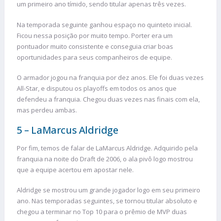
um primeiro ano tímido, sendo titular apenas três vezes.
Na temporada seguinte ganhou espaço no quinteto inicial.
Ficou nessa posição por muito tempo. Porter era um
pontuador muito consistente e conseguia criar boas
oportunidades para seus companheiros de equipe.
O armador jogou na franquia por dez anos. Ele foi duas vezes
All-Star, e disputou os playoffs em todos os anos que
defendeu a franquia. Chegou duas vezes nas finais com ela,
mas perdeu ambas.
5 – LaMarcus Aldridge
Por fim, temos de falar de LaMarcus Aldridge. Adquirido pela
franquia na noite do Draft de 2006, o ala pivô logo mostrou
que a equipe acertou em apostar nele.
Aldridge se mostrou um grande jogador logo em seu primeiro
ano. Nas temporadas seguintes, se tornou titular absoluto e
chegou a terminar no Top 10 para o prêmio de MVP duas