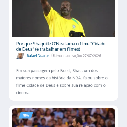
Por que Shaquille O’Neal ama o filme “Cidade
de Deus” (e trabalhar em filmes)
Rafael Duarte
Última atualização: 27/07/2026
Em sua passagem pelo Brasil, Shaq, um dos
maiores nomes da história da NBA, falou sobre o
filme Cidade de Deus e sobre sua relação com o
cinema.
NBA