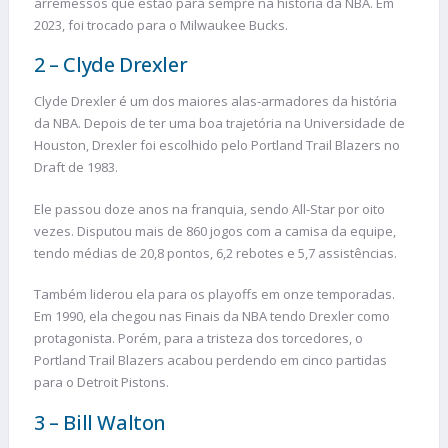
arremessos que estão para sempre na história da NBA. Em
2023, foi trocado para o Milwaukee Bucks.
2 – Clyde Drexler
Clyde Drexler é um dos maiores alas-armadores da história
da NBA. Depois de ter uma boa trajetória na Universidade de
Houston, Drexler foi escolhido pelo Portland Trail Blazers no
Draft de 1983.
Ele passou doze anos na franquia, sendo All-Star por oito
vezes. Disputou mais de 860 jogos com a camisa da equipe,
tendo médias de 20,8 pontos, 6,2 rebotes e 5,7 assistências.
Também liderou ela para os playoffs em onze temporadas.
Em 1990, ela chegou nas Finais da NBA tendo Drexler como
protagonista. Porém, para a tristeza dos torcedores, o
Portland Trail Blazers acabou perdendo em cinco partidas
para o Detroit Pistons.
3 – Bill Walton