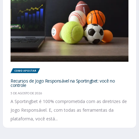
COMO APOSTAR
Recursos de Jogo Responsável na Sportingbet: você no
controle
5 DE AGOSTO DE 2026
A Sportingbet é 100% comprometida com as diretrizes de
Jogo Responsável. E, com todas as ferramentas da
plataforma, você está...