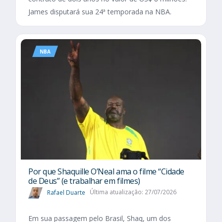
James disputará sua 24ª temporada na NBA.
NBA
Por que Shaquille O’Neal ama o filme “Cidade
de Deus” (e trabalhar em filmes)
Rafael Duarte
Última atualização: 27/07/2026
Em sua passagem pelo Brasil, Shaq, um dos