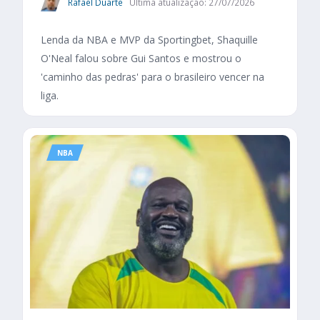
Rafael Duarte
Última atualização: 27/07/2026
Lenda da NBA e MVP da Sportingbet, Shaquille
O'Neal falou sobre Gui Santos e mostrou o
'caminho das pedras' para o brasileiro vencer na
liga.
NBA