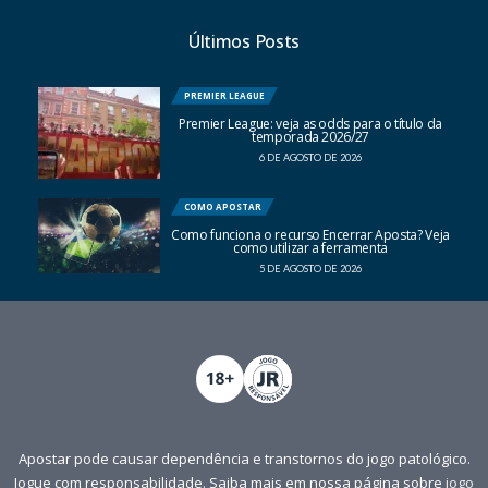
Últimos Posts
PREMIER LEAGUE
Premier League: veja as odds para o título da
temporada 2026/27
6 DE AGOSTO DE 2026
COMO APOSTAR
Como funciona o recurso Encerrar Aposta? Veja
como utilizar a ferramenta
5 DE AGOSTO DE 2026
Apostar pode causar dependência e transtornos do jogo patológico.
Jogue com responsabilidade. Saiba mais em nossa página sobre
jogo