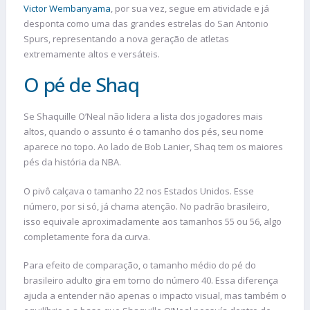
Victor Wembanyama
, por sua vez, segue em atividade e já
desponta como uma das grandes estrelas do San Antonio
Spurs, representando a nova geração de atletas
extremamente altos e versáteis.
O pé de Shaq
Se Shaquille O’Neal não lidera a lista dos jogadores mais
altos, quando o assunto é o tamanho dos pés, seu nome
aparece no topo. Ao lado de Bob Lanier, Shaq tem os maiores
pés da história da NBA.
O pivô calçava o tamanho 22 nos Estados Unidos. Esse
número, por si só, já chama atenção. No padrão brasileiro,
isso equivale aproximadamente aos tamanhos 55 ou 56, algo
completamente fora da curva.
Para efeito de comparação, o tamanho médio do pé do
brasileiro adulto gira em torno do número 40. Essa diferença
ajuda a entender não apenas o impacto visual, mas também o