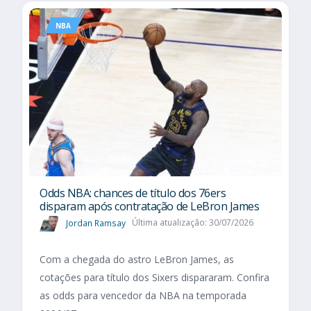
NBA
Odds NBA: chances de título dos 76ers
disparam após contratação de LeBron James
Jordan Ramsay
Última atualização: 30/07/2026
Com a chegada do astro LeBron James, as
cotações para título dos Sixers dispararam. Confira
as odds para vencedor da NBA na temporada