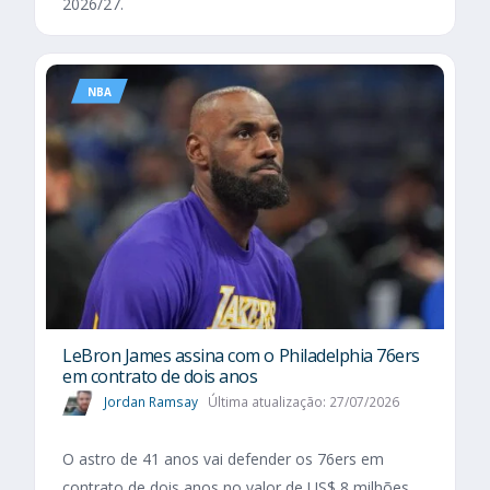
2026/27.
NBA
LeBron James assina com o Philadelphia 76ers
em contrato de dois anos
Jordan Ramsay
Última atualização: 27/07/2026
O astro de 41 anos vai defender os 76ers em
contrato de dois anos no valor de US$ 8 milhões.