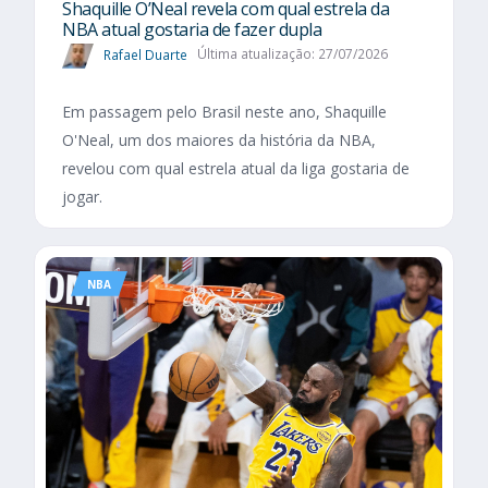
Shaquille O’Neal revela com qual estrela da
NBA atual gostaria de fazer dupla
Rafael Duarte
Última atualização: 27/07/2026
Em passagem pelo Brasil neste ano, Shaquille
O'Neal, um dos maiores da história da NBA,
revelou com qual estrela atual da liga gostaria de
jogar.
NBA