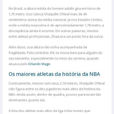
No Brasil, a altura média do homem adulto gira em torno de
1,75 metro. Isso coloca Shaquille O’Neal mais de 40
centímetros acima da média nacional. Já nos Estados Unidos,
onde a média masculina é de aproximadamente 1,78 metro, a
discrepância ainda é enorme. Em outras palavras, mesmo
entre atletas profissionais, Shaq era um ponto fora da curva.
Além disso, sua altura não vinha acompanhada de
fragilidade. Pelo contrário. Ele se movia bem para alguém do
seu tamanho, especialmente no início da carreira, quando
atuava pelo
Orlando Magic
.
Os maiores atletas da história da NBA
Curiosamente, mesmo com seus 2,16 metros, Shaquille O’Neal
não figura entre os dez jogadores mais altos da história da
NBA. Ainda assim, dentro de quadra, poucos pareceram tão
dominantes quanto ele.
A lista dos atletas mais altos da liga inclui nomes que