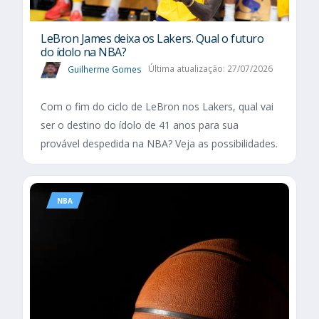
LeBron James deixa os Lakers. Qual o futuro
do ídolo na NBA?
Guilherme Gomes
Última atualização: 27/07/2026
Com o fim do ciclo de LeBron nos Lakers, qual vai
ser o destino do ídolo de 41 anos para sua
provável despedida na NBA? Veja as possibilidades.
NBA