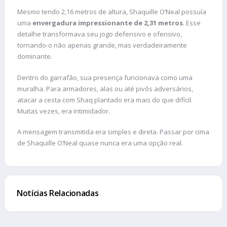
Mesmo tendo 2,16 metros de altura, Shaquille O’Neal possuía
uma
envergadura impressionante de 2,31 metros
. Esse
detalhe transformava seu jogo defensivo e ofensivo,
tornando-o não apenas grande, mas verdadeiramente
dominante.
Dentro do garrafão, sua presença funcionava como uma
muralha. Para armadores, alas ou até pivôs adversários,
atacar a cesta com Shaq plantado era mais do que difícil.
Muitas vezes, era intimidador.
A mensagem transmitida era simples e direta. Passar por cima
de Shaquille O’Neal quase nunca era uma opção real.
Notícias Relacionadas