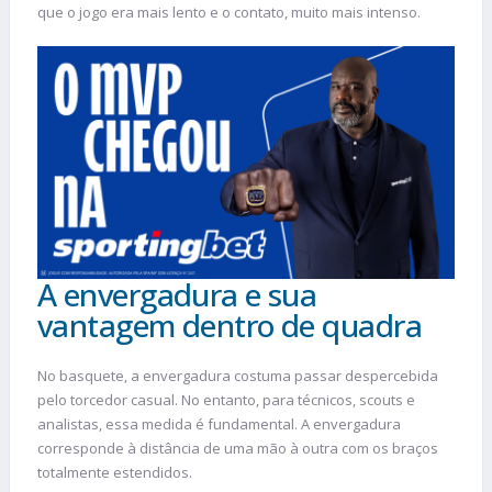
que o jogo era mais lento e o contato, muito mais intenso.
A envergadura e sua
vantagem dentro de quadra
No basquete, a envergadura costuma passar despercebida
pelo torcedor casual. No entanto, para técnicos, scouts e
analistas, essa medida é fundamental. A envergadura
corresponde à distância de uma mão à outra com os braços
totalmente estendidos.