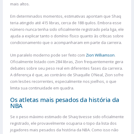
mais altos.
Em determinados momentos, estimativas apontam que Shaq
teria atingido até 415 libras, cerca de 188 quilos. Embora esse
número nunca tenha sido oficialmente registrado pela liga, ele
ajuda a explicar tanto o domínio físico quanto às críticas sobre
condicionamento que o acompanharam em parte da carreira.
Um paralelo moderno pode ser feito com
Zion Williamson
.
Oficialmente listado com 284 libras, Zion frequentemente gera
debates sobre seu peso real em diferentes fases da carreira.
A diferença é que, ao contrário de Shaquille O’Neal, Zion sofre
com lesões recorrentes, especialmente nos joelhos, o que
limita sua continuidade em quadra.
Os atletas mais pesados da história da
NBA
Se o peso máximo estimado de Shaq tivesse sido oficialmente
registrado, ele provavelmente ocuparia o topo da lista dos
jogadores mais pesados da história da NBA. Como isso não