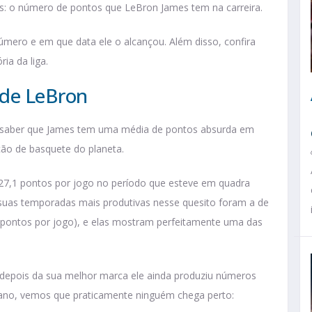
os: o número de pontos que LeBron James tem na carreira.
número e em que data ele o alcançou. Além disso, confira
ia da liga.
 de LeBron
te saber que James tem uma média de pontos absurda em
ção de basquete do planeta.
7,1 pontos por jogo no período que esteve em quadra
 suas temporadas mais produtivas nesse quesito foram a de
3 pontos por jogo), e elas mostram perfeitamente uma das
 depois da sua melhor marca ele ainda produziu números
º ano, vemos que praticamente ninguém chega perto: