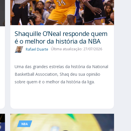
Shaquille O’Neal responde quem
é o melhor da história da NBA
Rafael Duarte
Última atualização: 27/07/2026
Uma das grandes estrelas da história da National
Basketball Association, Shaq deu sua opinião
sobre quem é o melhor da história da liga.
o
NBA