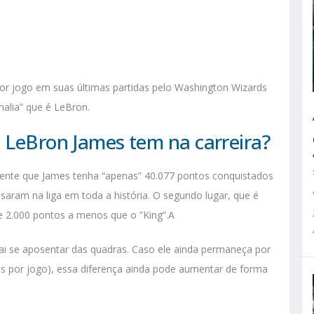
r jogo em suas últimas partidas pelo Washington Wizards
alia” que é LeBron.
s LeBron James tem na carreira?
ente que James tenha “apenas” 40.077 pontos conquistados
aram na liga em toda a história. O segundo lugar, que é
e 2.000 pontos a menos que o ”King”.A
i se aposentar das quadras. Caso ele ainda permaneça por
s por jogo), essa diferença ainda pode aumentar de forma