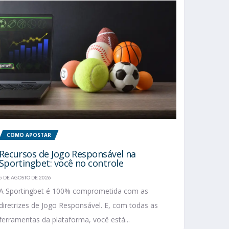
COMO APOSTAR
Recursos de Jogo Responsável na
Sportingbet: você no controle
5 DE AGOSTO DE 2026
A Sportingbet é 100% comprometida com as
diretrizes de Jogo Responsável. E, com todas as
ferramentas da plataforma, você está...