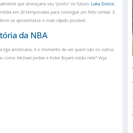
ualmente que ameaçaria seu “posto” no futuro:
Luka Doncic
.
 média em 20 temporadas para conseguir um feito similar. E,
ron se aposentasse o mais rápido possível.
stória da NBA
da liga americana, é o momento de ver quem são os outros
ras como Michael Jordan e Kobe Bryant estão nele? Veja