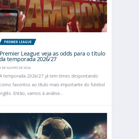
PREMIER LEAGUE
Premier League: veja as odds para o título
da temporada 2026/27
6 DE AGOSTO DE 2026
A temporada 2026/27 já tem times despontando
como favoritos ao título mais importante do futebol
inglês. Então, vamos à análise...