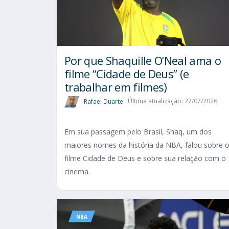
Por que Shaquille O’Neal ama o
filme “Cidade de Deus” (e
trabalhar em filmes)
Rafael Duarte
Última atualização: 27/07/2026
Em sua passagem pelo Brasil, Shaq, um dos
maiores nomes da história da NBA, falou sobre 
filme Cidade de Deus e sobre sua relação com o
cinema.
NBA