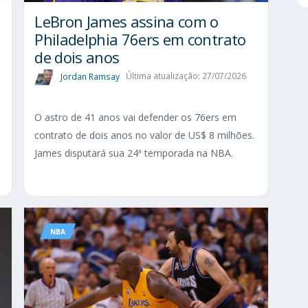
LeBron James assina com o
Philadelphia 76ers em contrato
de dois anos
Jordan Ramsay
Última atualização: 27/07/2026
O astro de 41 anos vai defender os 76ers em
contrato de dois anos no valor de US$ 8 milhões.
James disputará sua 24ª temporada na NBA.
NBA