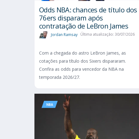
Odds NBA: chances de título dos
76ers disparam após
contratação de LeBron James
Jordan Ramsay
Última atualização: 30/07/2026
Com a chegada do astro LeBron James, as
cotações para título dos Sixers dispararam.
Confira as odds para vencedor da NBA na
temporada 2026/27.
NBA