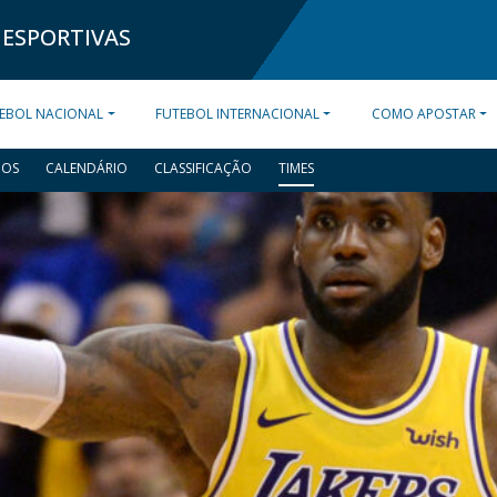
 ESPORTIVAS
EBOL NACIONAL
FUTEBOL INTERNACIONAL
COMO APOSTAR
DOS
CALENDÁRIO
CLASSIFICAÇÃO
TIMES