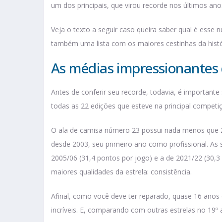
um dos principais, que virou recorde nos últimos an
Veja o texto a seguir caso queira saber qual é esse 
também uma lista com os maiores cestinhas da histór
As médias impressionantes
Antes de conferir seu recorde, todavia, é importan
todas as 22 edições que esteve na principal competi
O ala de camisa número 23 possui nada menos que 2
desde 2003, seu primeiro ano como profissional. As
2005/06 (31,4 pontos por jogo) e a de 2021/22 (30,
maiores qualidades da estrela: consistência.
Afinal, como você deve ter reparado, quase 16 anos
incríveis. E, comparando com outras estrelas no 19