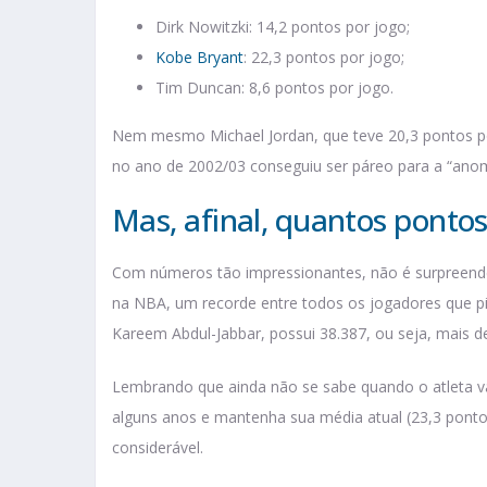
Dirk Nowitzki: 14,2 pontos por jogo;
Kobe Bryant
: 22,3 pontos por jogo;
Tim Duncan: 8,6 pontos por jogo.
Nem mesmo Michael Jordan, que teve 20,3 pontos po
no ano de 2002/03 conseguiu ser páreo para a “anom
Mas, afinal, quantos ponto
Com números tão impressionantes, não é surpreend
na NBA, um recorde entre todos os jogadores que pis
Kareem Abdul-Jabbar, possui 38.387, ou seja, mais d
Lembrando que ainda não se sabe quando o atleta va
alguns anos e mantenha sua média atual (23,3 ponto
considerável.