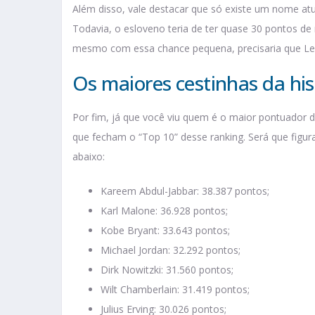
Além disso, vale destacar que só existe um nome at
Todavia, o esloveno teria de ter quase 30 pontos de
mesmo com essa chance pequena, precisaria que LeB
Os maiores cestinhas da hi
Por fim, já que você viu quem é o maior pontuador 
que fecham o “Top 10” desse ranking. Será que figu
abaixo:
Kareem Abdul-Jabbar: 38.387 pontos;
Karl Malone: 36.928 pontos;
Kobe Bryant: 33.643 pontos;
Michael Jordan: 32.292 pontos;
Dirk Nowitzki: 31.560 pontos;
Wilt Chamberlain: 31.419 pontos;
Julius Erving: 30.026 pontos;