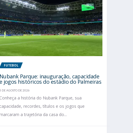
FUTEBOL
Nubank Parque: inauguração, capacidade
e jogos históricos do estádio do Palmeiras
5 DE AGOSTO DE 2026
Conheça a história do Nubank Parque, sua
capacidade, recordes, títulos e os jogos que
marcaram a trajetória da casa do...