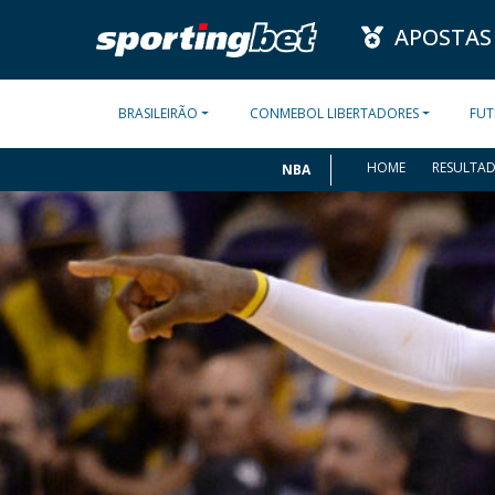
APOSTAS
BRASILEIRÃO
CONMEBOL LIBERTADORES
FUT
HOME
RESULTA
NBA