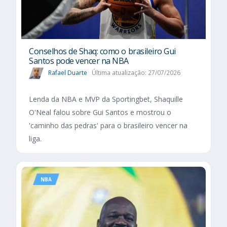
Conselhos de Shaq: como o brasileiro Gui
Santos pode vencer na NBA
Rafael Duarte
Última atualização: 27/07/2026
Lenda da NBA e MVP da Sportingbet, Shaquille
O'Neal falou sobre Gui Santos e mostrou o
'caminho das pedras' para o brasileiro vencer na
liga.
NBA