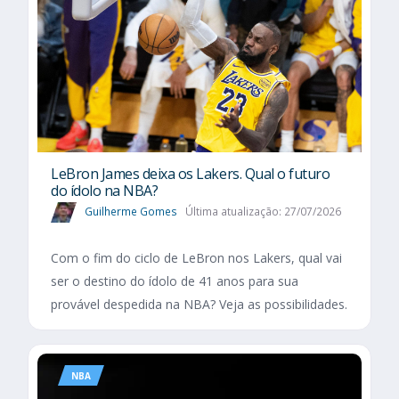
LeBron James deixa os Lakers. Qual o futuro
do ídolo na NBA?
Guilherme Gomes
Última atualização: 27/07/2026
Com o fim do ciclo de LeBron nos Lakers, qual vai
ser o destino do ídolo de 41 anos para sua
provável despedida na NBA? Veja as possibilidades.
NBA