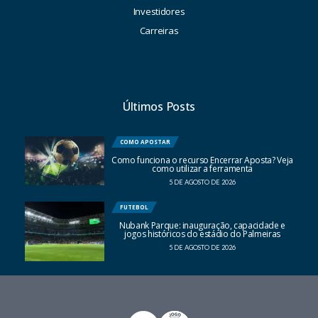
Investidores
Carreiras
Últimos Posts
COMO APOSTAR
Como funciona o recurso Encerrar Aposta? Veja
como utilizar a ferramenta
5 DE AGOSTO DE 2026
FUTEBOL
Nubank Parque: inauguração, capacidade e
jogos históricos do estádio do Palmeiras
5 DE AGOSTO DE 2026