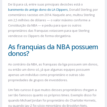
De lá para cá, entre suas principais decisões está o
banimento do antigo dono do LA Clippers
, Donald Sterling, por
comentários racistas em 2014. Naquele ano, multou Sterling
em 2,5 milhões de dólares — o valor máximo conforme a
Constituição da NBA — e pediu para que os outros
proprietários das franquias votassem para que Sterling
vendesse os Clippers de forma obrigatória.
As franquias da NBA possuem
donos?
Ao contrário da NBA, as franquias da liga possuem sim donos,
ou então um dono só, já que algumas equipes possuem
apenas um indivíduo como proprietário e outras são
propriedades de grupos de investidores.
Um fato curioso é que muitos desses proprietários chegam a
ser tão famosos quanto os próprios times. Exemplo disso foi
quando Michael Jordan foi proprietário do Charlotte Hornets,
ou quando Jay-Z foi sócio minoritário do Brooklyn Nets.