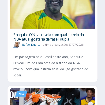
Shaquille O’Neal revela com qual estrela da
NBA atual gostaria de fazer dupla
Rafael Duarte
Última atualização: 27/07/2026
Em passagem pelo Brasil neste ano, Shaquille
O'Neal, um dos maiores da história da NBA,
revelou com qual estrela atual da liga gostaria de
jogar.
NBA