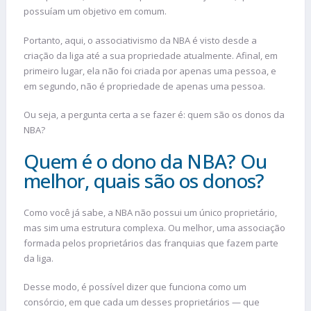
possuíam um objetivo em comum.
Portanto, aqui, o associativismo da NBA é visto desde a
criação da liga até a sua propriedade atualmente. Afinal, em
primeiro lugar, ela não foi criada por apenas uma pessoa, e
em segundo, não é propriedade de apenas uma pessoa.
Ou seja, a pergunta certa a se fazer é: quem são os donos da
NBA?
Quem é o dono da NBA? Ou
melhor, quais são os donos?
Como você já sabe, a NBA não possui um único proprietário,
mas sim uma estrutura complexa. Ou melhor, uma associação
formada pelos proprietários das franquias que fazem parte
da liga.
Desse modo, é possível dizer que funciona como um
consórcio, em que cada um desses proprietários — que