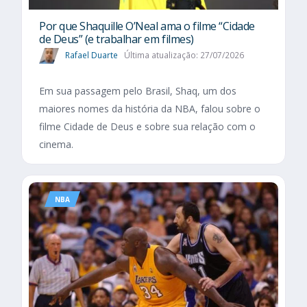
Por que Shaquille O’Neal ama o filme “Cidade
de Deus” (e trabalhar em filmes)
Rafael Duarte
Última atualização: 27/07/2026
Em sua passagem pelo Brasil, Shaq, um dos
maiores nomes da história da NBA, falou sobre o
filme Cidade de Deus e sobre sua relação com o
cinema.
NBA