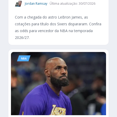
Jordan Ramsay
Última atualização: 30/07/2026
Com a chegada do astro LeBron James, as
cotações para título dos Sixers dispararam. Confira
as odds para vencedor da NBA na temporada
2026/27.
NBA