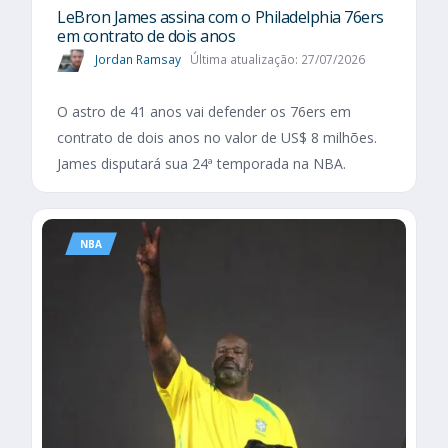
LeBron James assina com o Philadelphia 76ers
em contrato de dois anos
Jordan Ramsay
Última atualização: 27/07/2026
O astro de 41 anos vai defender os 76ers em
contrato de dois anos no valor de US$ 8 milhões.
James disputará sua 24ª temporada na NBA.
NBA