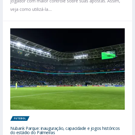
jogador com maior controle sobre suas apostas. Assim,
veja como utilizá-la....
FUTEBOL
Nubank Parque: inauguração, capacidade e jogos históricos
do estádio do Palmeiras