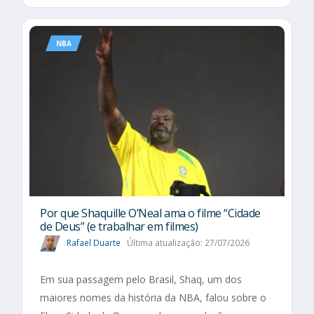
NBA
Por que Shaquille O’Neal ama o filme “Cidade
de Deus” (e trabalhar em filmes)
Rafael Duarte
Última atualização: 27/07/2026
Em sua passagem pelo Brasil, Shaq, um dos
maiores nomes da história da NBA, falou sobre o