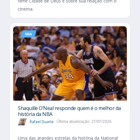
filme Cidade de Deus e sobre sua relação com o
cinema.
NBA
Shaquille O’Neal responde quem é o melhor da
história da NBA
Rafael Duarte
Última atualização: 27/07/2026
Uma das grandes estrelas da história da National