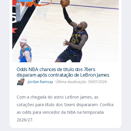
Odds NBA: chances de título dos 76ers
disparam após contratação de LeBron James
Jordan Ramsay
Última atualização: 30/07/2026
Com a chegada do astro LeBron James, as
cotações para título dos Sixers dispararam. Confira
as odds para vencedor da NBA na temporada
2026/27.