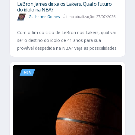
LeBron James deixa os Lakers. Qual o futuro
do ídolo na NBA?
Guilherme Gomes
Última atualização: 27/07/2026
Com o fim do ciclo de LeBron nos Lakers, qual vai
ser o destino do ídolo de 41 anos para sua
provável despedida na NBA? Veja as possibilidades.
NBA