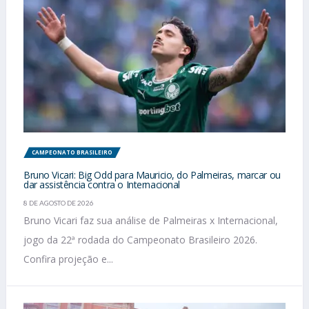
CAMPEONATO BRASILEIRO
Bruno Vicari: Big Odd para Mauricio, do Palmeiras, marcar ou
dar assistência contra o Internacional
8 DE AGOSTO DE 2026
Bruno Vicari faz sua análise de Palmeiras x Internacional,
jogo da 22ª rodada do Campeonato Brasileiro 2026.
Confira projeção e...