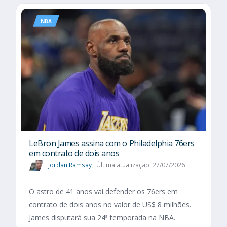
NBA
LeBron James assina com o Philadelphia 76ers
em contrato de dois anos
Jordan Ramsay
Última atualização: 27/07/2026
O astro de 41 anos vai defender os 76ers em
contrato de dois anos no valor de US$ 8 milhões.
James disputará sua 24ª temporada na NBA.