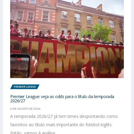
PREMIER LEAGUE
Premier League: veja as odds para o título da temporada
2026/27
6 DE AGOSTO DE 2026
A temporada 2026/27 já tem times despontando como
favoritos ao título mais importante do futebol inglês.
Então, vamos à análise...