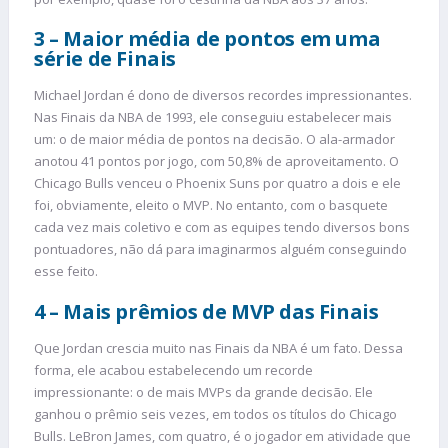
3 – Maior média de pontos em uma
série de Finais
Michael Jordan é dono de diversos recordes impressionantes.
Nas Finais da NBA de 1993, ele conseguiu estabelecer mais
um: o de maior média de pontos na decisão. O ala-armador
anotou 41 pontos por jogo, com 50,8% de aproveitamento. O
Chicago Bulls venceu o Phoenix Suns por quatro a dois e ele
foi, obviamente, eleito o MVP. No entanto, com o basquete
cada vez mais coletivo e com as equipes tendo diversos bons
pontuadores, não dá para imaginarmos alguém conseguindo
esse feito.
4 – Mais prêmios de MVP das Finais
Que Jordan crescia muito nas Finais da NBA é um fato. Dessa
forma, ele acabou estabelecendo um recorde
impressionante: o de mais MVPs da grande decisão. Ele
ganhou o prêmio seis vezes, em todos os títulos do Chicago
Bulls. LeBron James, com quatro, é o jogador em atividade que