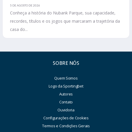
5 DE AGOSTO DE 2026
Conheça a história do Nubank Parque, sua capacidade,
recordes, títulos e os jogos que marcaram a trajetória da
casa do...
SOBRE NÓS
Quem Somos
Logo da Sportingbet
Autores
Contato
Ouvidoria
Configurações de Cookies
Termos e Condições Gerais