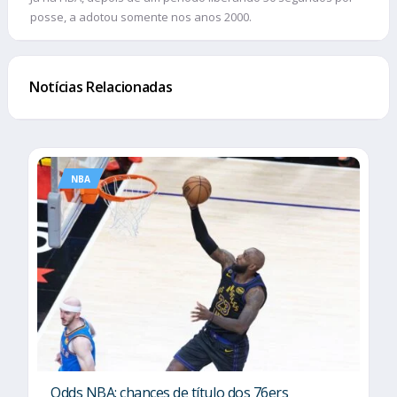
posse, a adotou somente nos anos 2000.
Notícias Relacionadas
NBA
Odds NBA: chances de título dos 76ers