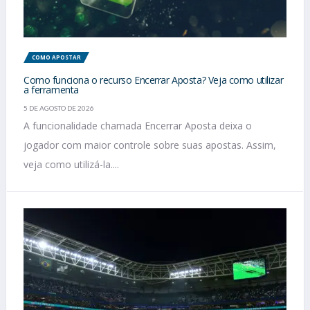
COMO APOSTAR
Como funciona o recurso Encerrar Aposta? Veja como utilizar
a ferramenta
5 DE AGOSTO DE 2026
A funcionalidade chamada Encerrar Aposta deixa o
jogador com maior controle sobre suas apostas. Assim,
veja como utilizá-la....