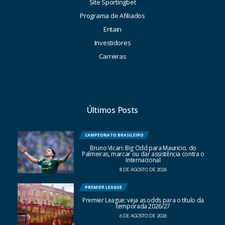
Site Sportingbet
Programa de Afiliados
Entain
Investidores
Carreiras
Últimos Posts
CAMPEONATO BRASILEIRO
Bruno Vicari: Big Odd para Mauricio, do
Palmeiras, marcar ou dar assistência contra o
Internacional
8 DE AGOSTO DE 2026
PREMIER LEAGUE
Premier League: veja as odds para o título da
temporada 2026/27
6 DE AGOSTO DE 2026