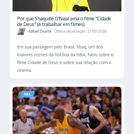
Por que Shaquille O’Neal ama o filme “Cidade
de Deus” (e trabalhar em filmes)
Rafael Duarte
Última atualização: 27/07/2026
Em sua passagem pelo Brasil, Shaq, um dos
maiores nomes da história da NBA, falou sobre o
filme Cidade de Deus e sobre sua relação com o
cinema.
NBA