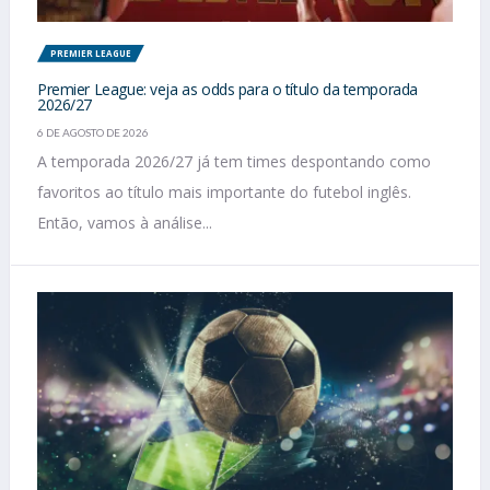
PREMIER LEAGUE
Premier League: veja as odds para o título da temporada
2026/27
6 DE AGOSTO DE 2026
A temporada 2026/27 já tem times despontando como
favoritos ao título mais importante do futebol inglês.
Então, vamos à análise...