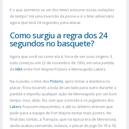
E o que acontece se um dos times estourar essas violações
de tempo? Há uma inversão da posse e é o time adversário
agora que terá 24 segundos para atacar.
Como surgiu a regra dos 24
segundos no basquete?
Agora que você viu como ela é, hora de ver suas origens. E
tudo começou em 22 de novembro de 1950, em uma partida
da
NBA
entre Fort Wayne Pistons e Minneapolis Lakers.
Na ocasião, o time dos
Pistons
, após tomar a dianteira no
placar, ficou tocando a bola de um lado para outro durante a
partida e impediu qualquer ação de Minneapolis por um bom
tempo. Isso, aliás, fez com que a torcida e os jogadores dos
Lakers
ficassem impacientes, e até os árbitros tiveram que
pedir para a equipe de Fort Wayne tentar mais pontos. No
final das contas, a franquia, que na época era de Minnesota,
ainda acabou vencendo, todavia, o placar do jogo foi 19 a 18,