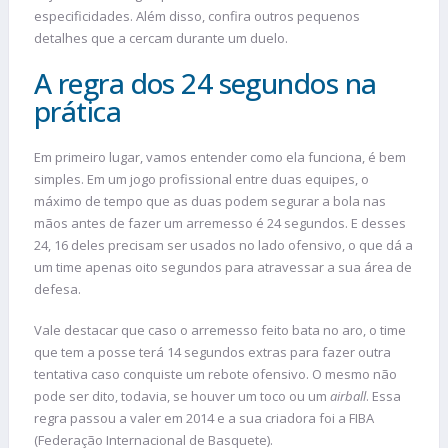
especificidades. Além disso, confira outros pequenos
detalhes que a cercam durante um duelo.
A regra dos 24 segundos na
prática
Em primeiro lugar, vamos entender como ela funciona, é bem
simples. Em um jogo profissional entre duas equipes, o
máximo de tempo que as duas podem segurar a bola nas
mãos antes de fazer um arremesso é 24 segundos. E desses
24, 16 deles precisam ser usados no lado ofensivo, o que dá a
um time apenas oito segundos para atravessar a sua área de
defesa.
Vale destacar que caso o arremesso feito bata no aro, o time
que tem a posse terá 14 segundos extras para fazer outra
tentativa caso conquiste um rebote ofensivo. O mesmo não
pode ser dito, todavia, se houver um toco ou um
airball
. Essa
regra passou a valer em 2014 e a sua criadora foi a FIBA
(Federação Internacional de Basquete).