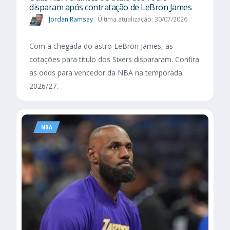
disparam após contratação de LeBron James
Jordan Ramsay
Última atualização: 30/07/2026
Com a chegada do astro LeBron James, as
cotações para título dos Sixers dispararam. Confira
as odds para vencedor da NBA na temporada
2026/27.
NBA