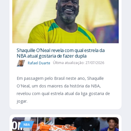
Shaquille O’Neal revela com qual estrela da
NBA atual gostaria de fazer dupla
Rafael Duarte
Última atualização: 27/07/2026
Em passagem pelo Brasil neste ano, Shaquille
O'Neal, um dos maiores da história da NBA,
revelou com qual estrela atual da liga gostaria de
jogar.
NBA