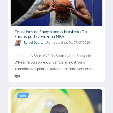
Conselhos de Shaq: como o brasileiro Gui
Santos pode vencer na NBA
Rafael Duarte
Última atualização: 27/07/2026
Lenda da NBA e MVP da Sportingbet, Shaquille
O'Neal falou sobre Gui Santos e mostrou o
'caminho das pedras' para o brasileiro vencer na
liga.
NBA