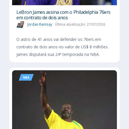
LeBron James assina com o Philadelphia 76ers
em contrato de dois anos
Jordan Ramsay
Última atualização: 27/07/2026
O astro de 41 anos vai defender os 76ers em
contrato de dois anos no valor de US$ 8 milhões.
James disputará sua 24ª temporada na NBA.
NBA