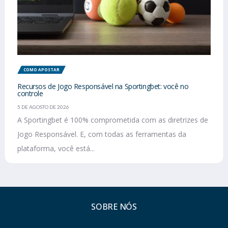
COMO APOSTAR
Recursos de Jogo Responsável na Sportingbet: você no
controle
5 DE AGOSTO DE 2026
A Sportingbet é 100% comprometida com as diretrizes de
Jogo Responsável. E, com todas as ferramentas da
plataforma, você está...
SOBRE NÓS