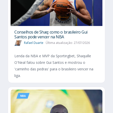
Conselhos de Shaq: como o brasileiro Gui
Santos pode vencer na NBA
Rafael Duarte
Última atualização: 27/07/2026
Lenda da NBA e MVP da Sportingbet, Shaquille
O'Neal falou sobre Gui Santos e mostrou o
'caminho das pedras' para o brasileiro vencer na
liga.
NBA