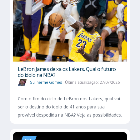
LeBron James deixa os Lakers. Qual o futuro
do ídolo na NBA?
Guilherme Gomes
Última atualização: 27/07/2026
Com o fim do ciclo de LeBron nos Lakers, qual vai
ser o destino do ídolo de 41 anos para sua
provável despedida na NBA? Veja as possibilidades.
NBA