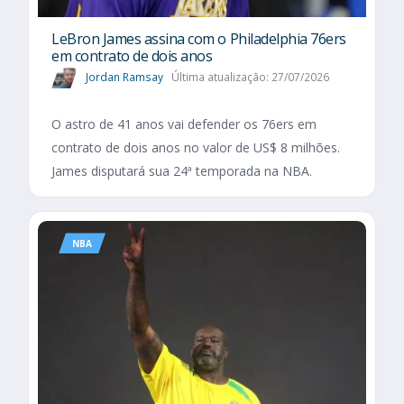
LeBron James assina com o Philadelphia 76ers
em contrato de dois anos
Jordan Ramsay
Última atualização: 27/07/2026
O astro de 41 anos vai defender os 76ers em
contrato de dois anos no valor de US$ 8 milhões.
James disputará sua 24ª temporada na NBA.
NBA