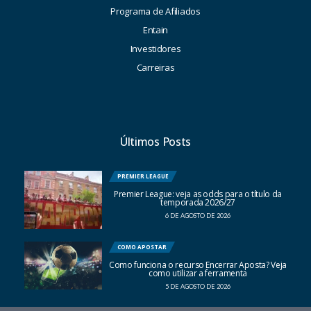
Programa de Afiliados
Entain
Investidores
Carreiras
Últimos Posts
PREMIER LEAGUE
Premier League: veja as odds para o título da
temporada 2026/27
6 DE AGOSTO DE 2026
COMO APOSTAR
Como funciona o recurso Encerrar Aposta? Veja
como utilizar a ferramenta
5 DE AGOSTO DE 2026