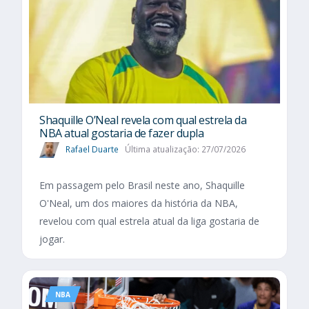
Shaquille O’Neal revela com qual estrela da
NBA atual gostaria de fazer dupla
Rafael Duarte
Última atualização: 27/07/2026
Em passagem pelo Brasil neste ano, Shaquille
O'Neal, um dos maiores da história da NBA,
revelou com qual estrela atual da liga gostaria de
jogar.
NBA