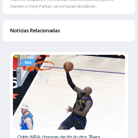
Harden e Tony Parker, se tornaram lendárias.
Notícias Relacionadas
NBA
Odds NBA: chances de título dos 76ers