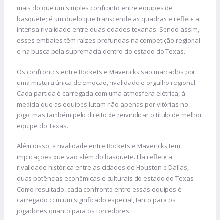
mais do que um simples confronto entre equipes de
basquete; é um duelo que transcende as quadras e reflete a
intensa rivalidade entre duas cidades texanas. Sendo assim,
esses embates têm raízes profundas na competição regional
e na busca pela supremacia dentro do estado do Texas.
Os confrontos entre Rockets e Mavericks são marcados por
uma mistura única de emoção, rivalidade e orgulho regional.
Cada partida é carregada com uma atmosfera elétrica, à
medida que as equipes lutam não apenas por vitórias no
jogo, mas também pelo direito de reivindicar o título de melhor
equipe do Texas.
Além disso, a rivalidade entre Rockets e Mavericks tem
implicações que vão além do basquete. Ela reflete a
rivalidade histórica entre as cidades de Houston e Dallas,
duas potências econômicas e culturais do estado do Texas.
Como resultado, cada confronto entre essas equipes é
carregado com um significado especial, tanto para os
jogadores quanto para os torcedores.