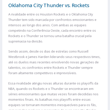
Oklahoma City Thunder vs. Rockets
A rivalidade entre os Houston Rockets e o Oklahoma City
Thunder tem sido marcada por confrontos emocionantes e
intensos ao longo dos anos. Com ambas as equipes
competindo na Conferência Oeste, cada encontro entre os
Rockets e o Thunder se tornou uma batalha crucial pela
supremacia na divisão.
Sendo assim, desde os dias de estrelas como Russell
Westbrook e James Harden liderando seus respectivos times,
até os duelos mais recentes envolvendo novas gerações de
talentos, os confrontos entre Rockets e Thunder sempre
foram altamente competitivos e imprevisíveis.
Essa rivalidade atingiu novas alturas durante os playoffs da
NBA, quando os Rockets e o Thunder se encontraram em
séries emocionantes que muitas vezes foram decididas nos
momentos finais. As batalhas nos playoffs entre essas
equipes se tornaram momentos inesquecíveis para os fãs,