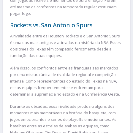
com jogadas incríveis e momentos de pura emoção. Porém,
até mesmo os confrontos na temporada regular costumam
pegar fogo.
Rockets vs. San Antonio Spurs
A rivalidade entre os Houston Rockets e o San Antonio Spurs
é uma das mais antigas e acirradas na história da NBA. Esses
dois times do Texas têm competido ferozmente desde a
fundação das duas equipes.
Além disso, os confrontos entre as franquias são marcados
por uma mistura única de rivalidade regional e competição
intensa. Como representantes do estado do Texas na NBA,
essas equipes frequentemente se enfrentam para
determinar a supremacia no estado e na Conferência Oeste.
Durante as décadas, essa rivalidade produziu alguns dos
momentos mais memoráveis ​​na história do basquete, com
jogos emocionantes e séries de playoffs emocionantes. As
batalhas entre as estrelas de ambas as equipes, como
Hakeem Olajuwon, Tim Duncan, David Robinson, James