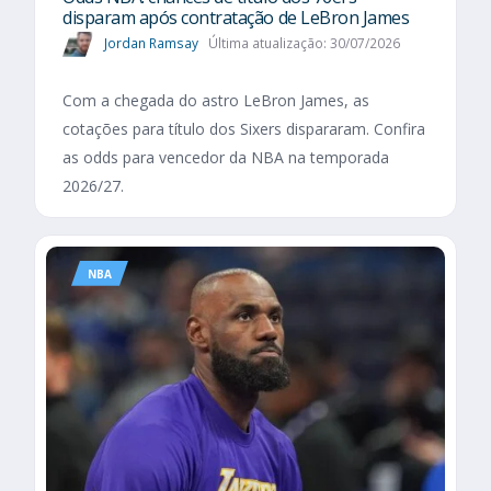
disparam após contratação de LeBron James
Jordan Ramsay
Última atualização: 30/07/2026
Com a chegada do astro LeBron James, as
cotações para título dos Sixers dispararam. Confira
as odds para vencedor da NBA na temporada
2026/27.
NBA