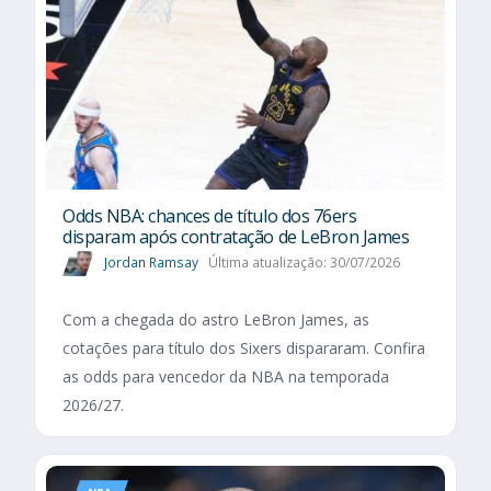
Odds NBA: chances de título dos 76ers
disparam após contratação de LeBron James
Jordan Ramsay
Última atualização: 30/07/2026
Com a chegada do astro LeBron James, as
cotações para título dos Sixers dispararam. Confira
as odds para vencedor da NBA na temporada
2026/27.