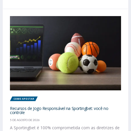
COMO APOSTAR
Recursos de Jogo Responsável na Sportingbet: você no
controle
5 DE AGOSTO DE 2026
A Sportingbet é 100% comprometida com as diretrizes de