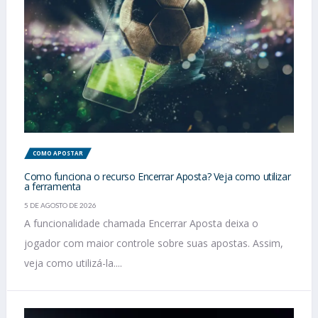
COMO APOSTAR
Como funciona o recurso Encerrar Aposta? Veja como utilizar
a ferramenta
5 DE AGOSTO DE 2026
A funcionalidade chamada Encerrar Aposta deixa o
jogador com maior controle sobre suas apostas. Assim,
veja como utilizá-la....