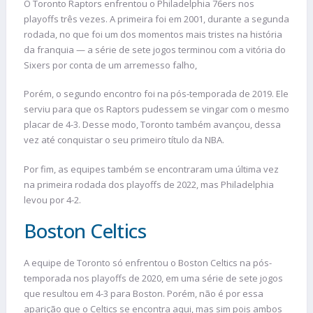
O Toronto Raptors enfrentou o Philadelphia 76ers nos
playoffs três vezes. A primeira foi em 2001, durante a segunda
rodada, no que foi um dos momentos mais tristes na história
da franquia — a série de sete jogos terminou com a vitória do
Sixers por conta de um arremesso falho,
Porém, o segundo encontro foi na pós-temporada de 2019. Ele
serviu para que os Raptors pudessem se vingar com o mesmo
placar de 4-3. Desse modo, Toronto também avançou, dessa
vez até conquistar o seu primeiro título da NBA.
Por fim, as equipes também se encontraram uma última vez
na primeira rodada dos playoffs de 2022, mas Philadelphia
levou por 4-2.
Boston Celtics
A equipe de Toronto só enfrentou o Boston Celtics na pós-
temporada nos playoffs de 2020, em uma série de sete jogos
que resultou em 4-3 para Boston. Porém, não é por essa
aparição que o Celtics se encontra aqui, mas sim pois ambos