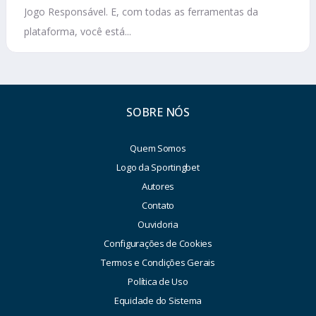
Jogo Responsável. E, com todas as ferramentas da
plataforma, você está...
SOBRE NÓS
Quem Somos
Logo da Sportingbet
Autores
Contato
Ouvidoria
Configurações de Cookies
Termos e Condições Gerais
Política de Uso
Equidade do Sistema