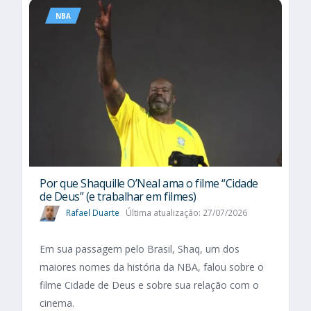
NBA
Por que Shaquille O’Neal ama o filme “Cidade
de Deus” (e trabalhar em filmes)
Rafael Duarte
Última atualização: 27/07/2026
Em sua passagem pelo Brasil, Shaq, um dos
maiores nomes da história da NBA, falou sobre o
filme Cidade de Deus e sobre sua relação com o
cinema.