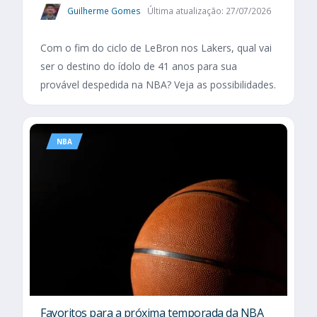
Guilherme Gomes
Última atualização: 27/07/2026
Com o fim do ciclo de LeBron nos Lakers, qual vai
ser o destino do ídolo de 41 anos para sua
provável despedida na NBA? Veja as possibilidades.
NBA
Favoritos para a próxima temporada da NBA