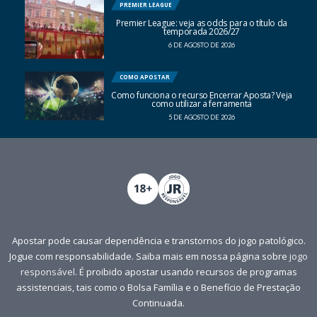
PREMIER LEAGUE
Premier League: veja as odds para o título da
temporada 2026/27
6 DE AGOSTO DE 2026
COMO APOSTAR
Como funciona o recurso Encerrar Aposta? Veja
como utilizar a ferramenta
5 DE AGOSTO DE 2026
Apostar pode causar dependência e transtornos do jogo patológico.
Jogue com responsabilidade. Saiba mais em nossa página sobre
jogo
responsável
. É proibido apostar usando recursos de programas
assistenciais, tais como o Bolsa Família e o Benefício de Prestação
Continuada.