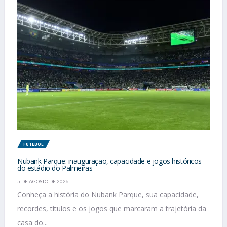
FUTEBOL
Nubank Parque: inauguração, capacidade e jogos históricos
do estádio do Palmeiras
5 DE AGOSTO DE 2026
Conheça a história do Nubank Parque, sua capacidade,
recordes, títulos e os jogos que marcaram a trajetória da
casa do...