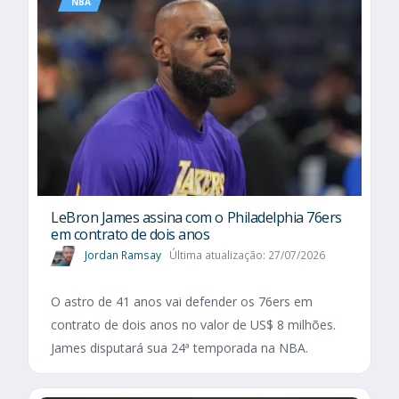
NBA
LeBron James assina com o Philadelphia 76ers
em contrato de dois anos
Jordan Ramsay
Última atualização: 27/07/2026
O astro de 41 anos vai defender os 76ers em
contrato de dois anos no valor de US$ 8 milhões.
James disputará sua 24ª temporada na NBA.