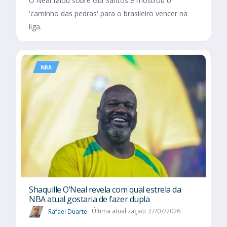
O'Neal falou sobre Gui Santos e mostrou o
'caminho das pedras' para o brasileiro vencer na
liga.
NBA
Shaquille O’Neal revela com qual estrela da
NBA atual gostaria de fazer dupla
Rafael Duarte
Última atualização: 27/07/2026