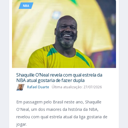
NBA
Shaquille O’Neal revela com qual estrela da
NBA atual gostaria de fazer dupla
Rafael Duarte
Última atualização: 27/07/2026
Em passagem pelo Brasil neste ano, Shaquille
O'Neal, um dos maiores da história da NBA,
revelou com qual estrela atual da liga gostaria de
jogar.