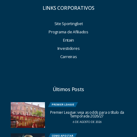
LINKS CORPORATIVOS
Site Sportingbet
Programa de Afiliados
Entain
Investidores
Carreiras
Últimos Posts
PREMIER LEAGUE
Premier League: veja as odds para o título da
temporada 2026/27
6 DE AGOSTO DE 2026
COMO APOSTAR