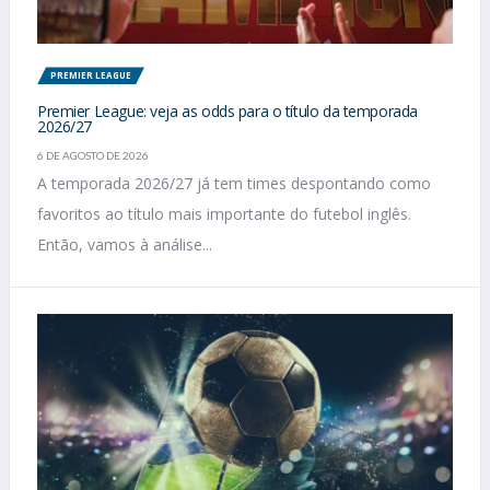
PREMIER LEAGUE
Premier League: veja as odds para o título da temporada
2026/27
6 DE AGOSTO DE 2026
A temporada 2026/27 já tem times despontando como
favoritos ao título mais importante do futebol inglês.
Então, vamos à análise...