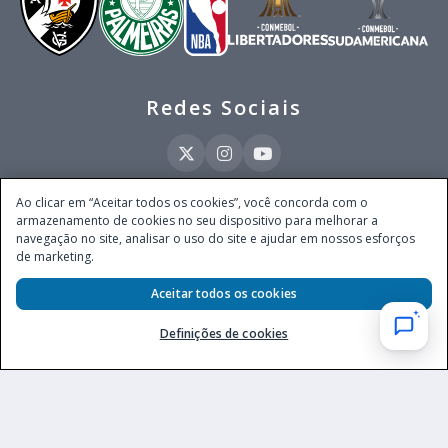
Redes Sociais
Ao clicar em “Aceitar todos os cookies”, você concorda com o
armazenamento de cookies no seu dispositivo para melhorar a
Este site é operado pela Ventmear Brasil LTDA (CNPJ 52.868.380/0001-84), com
navegação no site, analisar o uso do site e ajudar em nossos esforços
endereço na Avenida Brigadeiro Faria Lima, nº 4.055, 3º andar, Itaim Bibi, no
de marketing.
Município de São Paulo, Estado de São Paulo, CEP 04538-133, Brasil - empresa
autorizada a operar apostas de quota fixa em todo território nacional pela
Secretaria de Prêmios e Apostas do Ministério da Fazenda, conforme Portaria nº
Aceitar todos os cookies
247, de 07.02.2025, publicada no DOU em 11.2.2025.
Definições de cookies