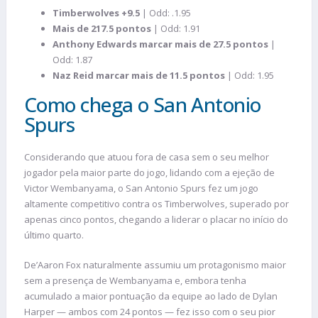
Timberwolves +9.5
| Odd: .1.95
Mais de 217.5 pontos
| Odd: 1.91
Anthony Edwards marcar mais de 27.5 pontos
|
Odd: 1.87
Naz Reid marcar mais de 11.5 pontos
| Odd: 1.95
Como chega o San Antonio
Spurs
Considerando que atuou fora de casa sem o seu melhor
jogador pela maior parte do jogo, lidando com a ejeção de
Victor Wembanyama, o San Antonio Spurs fez um jogo
altamente competitivo contra os Timberwolves, superado por
apenas cinco pontos, chegando a liderar o placar no início do
último quarto.
De’Aaron Fox naturalmente assumiu um protagonismo maior
sem a presença de Wembanyama e, embora tenha
acumulado a maior pontuação da equipe ao lado de Dylan
Harper — ambos com 24 pontos — fez isso com o seu pior