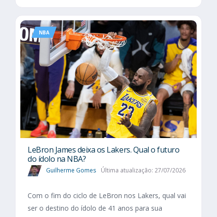
NBA
LeBron James deixa os Lakers. Qual o futuro
do ídolo na NBA?
Guilherme Gomes
Última atualização: 27/07/2026
Com o fim do ciclo de LeBron nos Lakers, qual vai
ser o destino do ídolo de 41 anos para sua