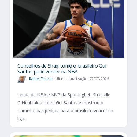
Conselhos de Shaq: como o brasileiro Gui
Santos pode vencer na NBA
Rafael Duarte
Última atualização: 27/07/2026
Lenda da NBA e MVP da Sportingbet, Shaquille
O'Neal falou sobre Gui Santos e mostrou o
'caminho das pedras' para o brasileiro vencer na
liga.