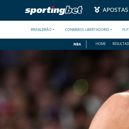
APOSTAS
BRASILEIRÃO
CONMEBOL LIBERTADORES
FUT
HOME
RESULTA
NBA