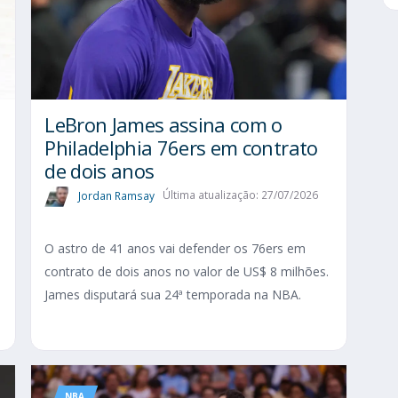
LeBron James assina com o
Philadelphia 76ers em contrato
de dois anos
Jordan Ramsay
Última atualização: 27/07/2026
O astro de 41 anos vai defender os 76ers em
contrato de dois anos no valor de US$ 8 milhões.
James disputará sua 24ª temporada na NBA.
NBA