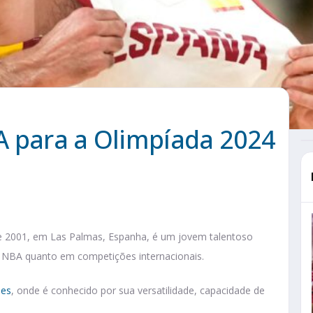
A para a Olimpíada 2024
de 2001, em Las Palmas, Espanha, é um jovem talentoso
a NBA quanto em competições internacionais.
ies
, onde é conhecido por sua versatilidade, capacidade de