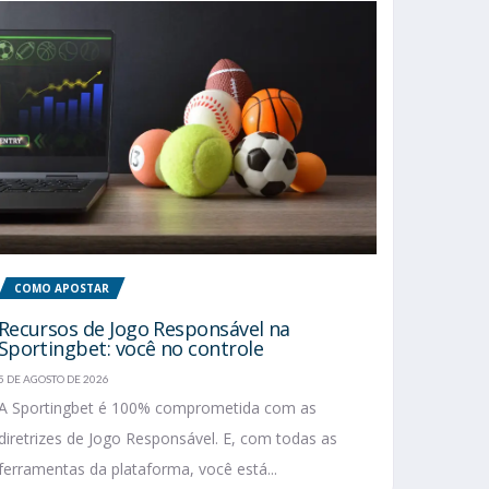
COMO APOSTAR
Recursos de Jogo Responsável na
Sportingbet: você no controle
5 DE AGOSTO DE 2026
A Sportingbet é 100% comprometida com as
diretrizes de Jogo Responsável. E, com todas as
ferramentas da plataforma, você está...