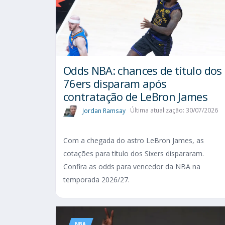
Odds NBA: chances de título dos
76ers disparam após
contratação de LeBron James
Jordan Ramsay
Última atualização: 30/07/2026
Com a chegada do astro LeBron James, as
cotações para título dos Sixers dispararam.
Confira as odds para vencedor da NBA na
temporada 2026/27.
NBA