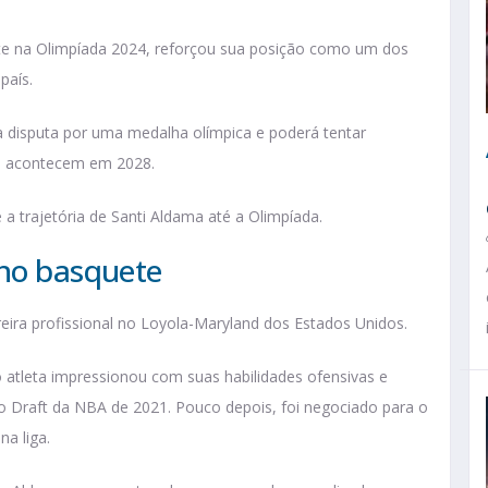
nte na Olimpíada 2024, reforçou sua posição como um dos
país.
a disputa por uma medalha olímpica e poderá tentar
e acontecem em 2028.
 trajetória de Santi Aldama até a Olimpíada.
 no basquete
reira profissional no Loyola-Maryland dos Estados Unidos.
 atleta impressionou com suas habilidades ofensivas e
no Draft da NBA de 2021. Pouco depois, foi negociado para o
na liga.