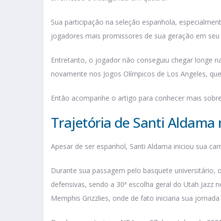
Sua participação na seleção espanhola, especialme
jogadores mais promissores de sua geração em seu 
Entretanto, o jogador não conseguiu chegar longe n
novamente nos Jogos Olímpicos de Los Angeles, qu
Então acompanhe o artigo para conhecer mais sobre a
Trajetória de Santi Aldama
Apesar de ser espanhol, Santi Aldama iniciou sua car
Durante sua passagem pelo basquete universitário, o
defensivas, sendo a 30ª escolha geral do Utah Jazz 
Memphis Grizzlies, onde de fato iniciaria sua jornada 