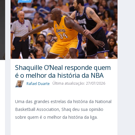
Shaquille O’Neal responde quem
é o melhor da história da NBA
Rafael Duarte
Última atualização: 27/07/2026
Uma das grandes estrelas da história da National
Basketball Association, Shaq deu sua opinião
sobre quem é o melhor da história da liga.
o