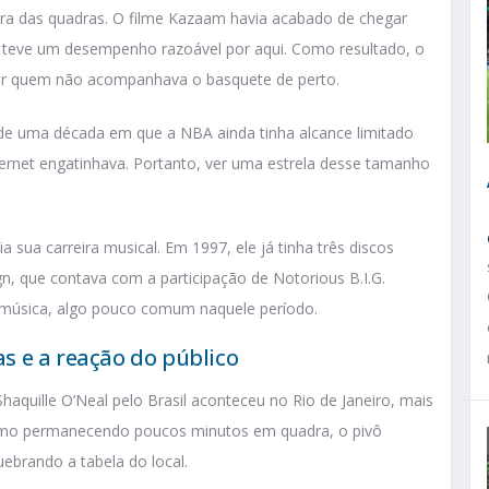
ra das quadras. O filme Kazaam havia acabado de chegar
as, teve um desempenho razoável por aqui. Como resultado, o
por quem não acompanhava o basquete de perto.
de uma década em que a NBA ainda tinha alcance limitado
ternet engatinhava. Portanto, ver uma estrela desse tamanho
ua carreira musical. Em 1997, ele já tinha três discos
gn, que contava com a participação de Notorious B.I.G.
e música, algo pouco comum naquele período.
s e a reação do público
quille O’Neal pelo Brasil aconteceu no Rio de Janeiro, mais
esmo permanecendo poucos minutos em quadra, o pivô
ebrando a tabela do local.