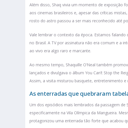
Além disso, Shaq vivia um momento de exposição fo
aos cinemas brasileiros e, apesar das críticas mist
rosto do astro passou a ser mais reconhecido até 
Vale lembrar o contexto da época. Estamos falando 
no Brasil. A TV por assinatura não era comum e a in
ao vivo era algo raro e marcante.
Ao mesmo tempo, Shaquille O’Neal também promovia s
lançados e divulgava o álbum You Can’t Stop the Rei
Assim, a visita misturou basquete, entretenimento 
As enterradas que quebraram tabela
Um dos episódios mais lembrados da passagem de Sha
especificamente na Vila Olímpica da Mangueira. M
protagonizou uma enterrada tão forte que acabou qu