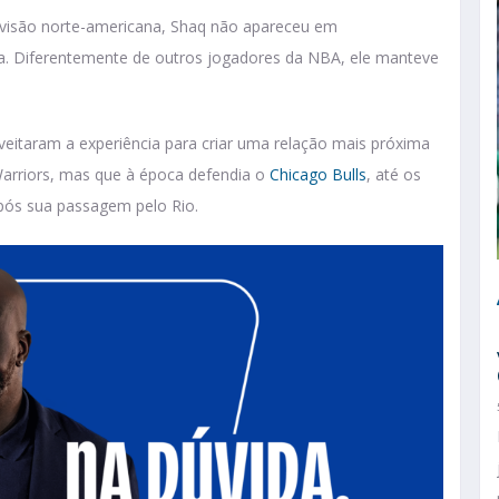
evisão norte-americana, Shaq não apareceu em
da. Diferentemente de outros jogadores da NBA, ele manteve
eitaram a experiência para criar uma relação mais próxima
Warriors, mas que à época defendia o
Chicago Bulls
, até os
após sua passagem pelo Rio.