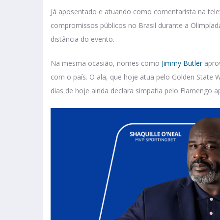
Já aposentado e atuando como comentarista na tel
compromissos públicos no Brasil durante a Olimpía
distância do evento.
Na mesma ocasião, nomes como
Jimmy Butler
aprov
com o país. O ala, que hoje atua pelo Golden State 
dias de hoje ainda declara simpatia pelo Flamengo 