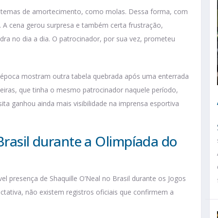
istemas de amortecimento, como molas. Dessa forma, com
. A cena gerou surpresa e também certa frustração,
dra no dia a dia. O patrocinador, por sua vez, prometeu
a época mostram outra tabela quebrada após uma enterrada
meiras, que tinha o mesmo patrocinador naquele período,
ita ganhou ainda mais visibilidade na imprensa esportiva
Brasil durante a Olimpíada do
el presença de Shaquille O’Neal no Brasil durante os Jogos
ctativa, não existem registros oficiais que confirmem a