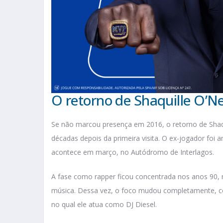
O retorno de Shaquille O’Ne
Se não marcou presença em 2016, o retorno de Shaqu
décadas depois da primeira visita. O ex-jogador foi
acontece em março, no Autódromo de Interlagos.
A fase como rapper ficou concentrada nos anos 90, 
música. Dessa vez, o foco mudou completamente, co
no qual ele atua como DJ Diesel.