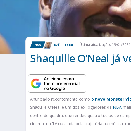
Rafael Duarte
Última atualização: 19/01/2026
NBA
Shaquille O’Neal já v
Anunciado recentemente como
o novo Monster Vi
Shaquille O’Neal é um dos ex-jogadores da
NBA
mais
dentro de quadra, que rendeu quatro títulos de camp
cinema, na TV ou ainda pela trajetória na música, m