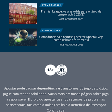
PREMIER LEAGUE
Premier League: veja as odds para o título da
temporada 2026/27
6 DE AGOSTO DE 2026
COMO APOSTAR
Como funciona o recurso Encerrar Aposta? Veja
como utilizar a ferramenta
5 DE AGOSTO DE 2026
Apostar pode causar dependência e transtornos do jogo patológico.
Jogue com responsabilidade. Saiba mais em nossa página sobre
jogo
responsável
. É proibido apostar usando recursos de programas
assistenciais, tais como o Bolsa Família e o Benefício de Prestação
Continuada.