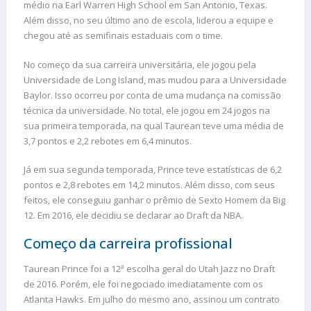
médio na Earl Warren High School em San Antonio, Texas.
Além disso, no seu último ano de escola, liderou a equipe e
chegou até as semifinais estaduais com o time.
No começo da sua carreira universitária, ele jogou pela
Universidade de Long Island, mas mudou para a Universidade
Baylor. Isso ocorreu por conta de uma mudança na comissão
técnica da universidade. No total, ele jogou em 24 jogos na
sua primeira temporada, na qual Taurean teve uma média de
3,7 pontos e 2,2 rebotes em 6,4 minutos.
Já em sua segunda temporada, Prince teve estatísticas de 6,2
pontos e 2,8 rebotes em 14,2 minutos. Além disso, com seus
feitos, ele conseguiu ganhar o prêmio de Sexto Homem da Big
12. Em 2016, ele decidiu se declarar ao Draft da NBA.
Começo da carreira profissional
Taurean Prince foi a 12ª escolha geral do Utah Jazz no Draft
de 2016. Porém, ele foi negociado imediatamente com os
Atlanta Hawks. Em julho do mesmo ano, assinou um contrato