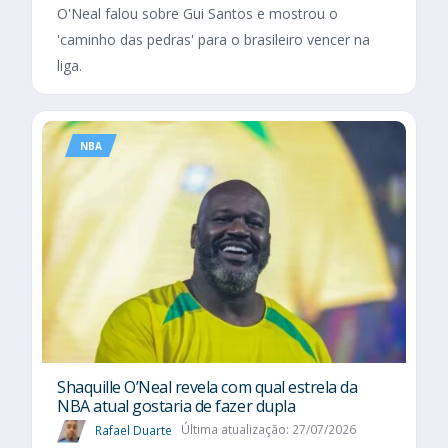
O'Neal falou sobre Gui Santos e mostrou o
'caminho das pedras' para o brasileiro vencer na
liga.
NBA
Shaquille O’Neal revela com qual estrela da
NBA atual gostaria de fazer dupla
Rafael Duarte
Última atualização: 27/07/2026