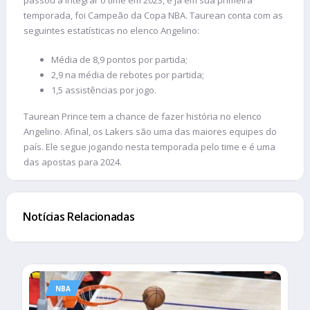
passou a integrar o time em 2023, e já em sua primeira
temporada, foi Campeão da Copa NBA. Taurean conta com as
seguintes estatísticas no elenco Angelino:
Média de 8,9 pontos por partida;
2,9 na média de rebotes por partida;
1,5 assistências por jogo.
Taurean Prince tem a chance de fazer história no elenco
Angelino. Afinal, os Lakers são uma das maiores equipes do
país. Ele segue jogando nesta temporada pelo time e é uma
das apostas para 2024.
Notícias Relacionadas
NBA