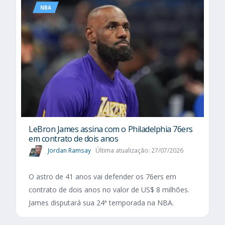
NBA
LeBron James assina com o Philadelphia 76ers
em contrato de dois anos
Jordan Ramsay
Última atualização: 27/07/2026
O astro de 41 anos vai defender os 76ers em
contrato de dois anos no valor de US$ 8 milhões.
James disputará sua 24ª temporada na NBA.