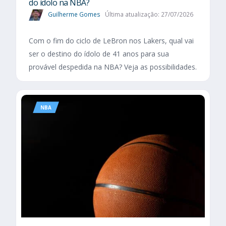
do ídolo na NBA?
Guilherme Gomes
Última atualização: 27/07/2026
Com o fim do ciclo de LeBron nos Lakers, qual vai
ser o destino do ídolo de 41 anos para sua
provável despedida na NBA? Veja as possibilidades.
NBA