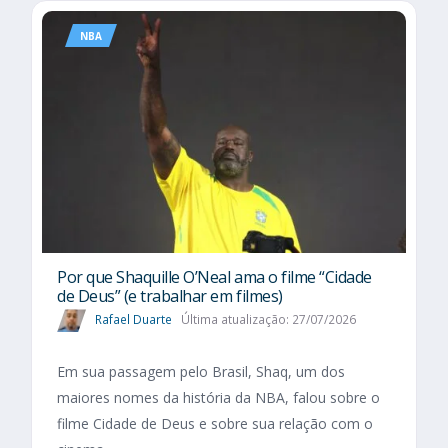
NBA
Por que Shaquille O’Neal ama o filme “Cidade
de Deus” (e trabalhar em filmes)
Rafael Duarte
Última atualização: 27/07/2026
Em sua passagem pelo Brasil, Shaq, um dos
maiores nomes da história da NBA, falou sobre o
filme Cidade de Deus e sobre sua relação com o