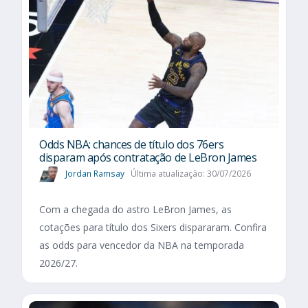
Odds NBA: chances de título dos 76ers
disparam após contratação de LeBron James
Jordan Ramsay
Última atualização: 30/07/2026
Com a chegada do astro LeBron James, as
cotações para título dos Sixers dispararam. Confira
as odds para vencedor da NBA na temporada
2026/27.