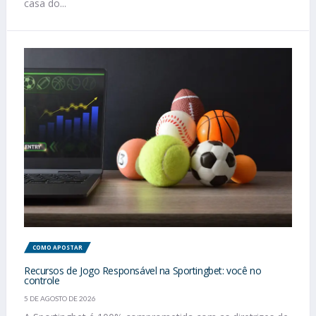
casa do...
COMO APOSTAR
Recursos de Jogo Responsável na Sportingbet: você no
controle
5 DE AGOSTO DE 2026