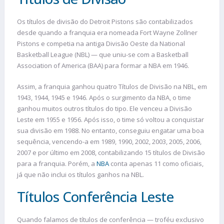
Os títulos de divisão do Detroit Pistons são contabilizados
desde quando a franquia era nomeada Fort Wayne Zollner
Pistons e competia na antiga Divisão Oeste da National
Basketball League (NBL) — que uniu-se com a Basketball
Association of America (BAA) para formar a NBA em 1946.
Assim, a franquia ganhou quatro Títulos de Divisão na NBL, em
1943, 1944, 1945 e 1946. Após o surgimento da NBA, o time
ganhou muitos outros títulos do tipo. Ele venceu a Divisão
Leste em 1955 e 1956. Após isso, o time só voltou a conquistar
sua divisão em 1988. No entanto, conseguiu engatar uma boa
sequência, vencendo-a em 1989, 1990, 2002, 2003, 2005, 2006,
2007 e por último em 2008, contabilizando 15 títulos de Divisão
para a franquia. Porém, a
NBA
conta apenas 11 como oficiais,
já que não inclui os títulos ganhos na NBL.
Títulos Conferência Leste
Quando falamos de títulos de conferência — troféu exclusivo