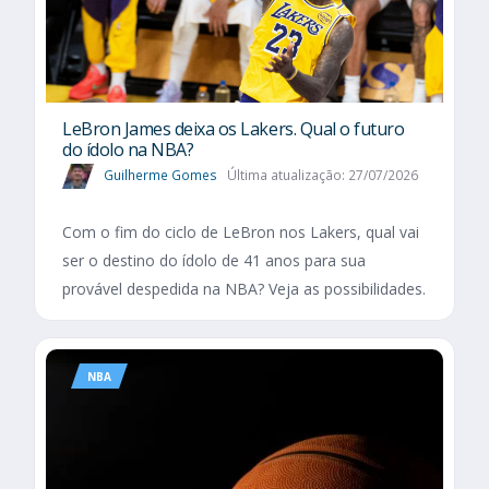
LeBron James deixa os Lakers. Qual o futuro
do ídolo na NBA?
Guilherme Gomes
Última atualização: 27/07/2026
Com o fim do ciclo de LeBron nos Lakers, qual vai
ser o destino do ídolo de 41 anos para sua
provável despedida na NBA? Veja as possibilidades.
NBA