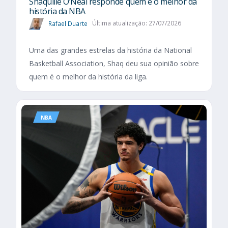
Shaquille O’Neal responde quem é o melhor da
história da NBA
Rafael Duarte
Última atualização: 27/07/2026
Uma das grandes estrelas da história da National
Basketball Association, Shaq deu sua opinião sobre
quem é o melhor da história da liga.
NBA