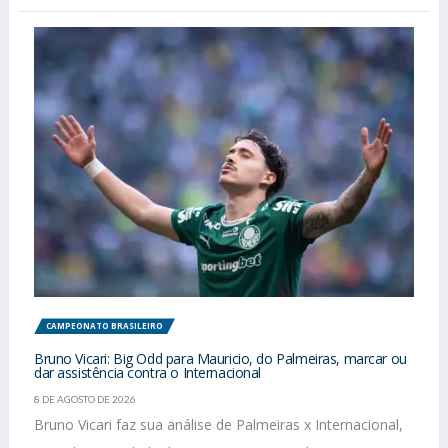
CAMPEONATO BRASILEIRO
Bruno Vicari: Big Odd para Mauricio, do Palmeiras, marcar ou
dar assistência contra o Internacional
8 DE AGOSTO DE 2026
Bruno Vicari faz sua análise de Palmeiras x Internacional,