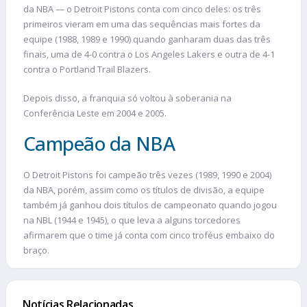
da NBA — o Detroit Pistons conta com cinco deles: os três
primeiros vieram em uma das sequências mais fortes da
equipe (1988, 1989 e 1990) quando ganharam duas das três
finais, uma de 4-0 contra o Los Angeles Lakers e outra de 4-1
contra o Portland Trail Blazers.
Depois disso, a franquia só voltou à soberania na
Conferência Leste em 2004 e 2005.
Campeão da NBA
O Detroit Pistons foi campeão três vezes (1989, 1990 e 2004)
da NBA, porém, assim como os títulos de divisão, a equipe
também já ganhou dois títulos de campeonato quando jogou
na NBL (1944 e 1945), o que leva a alguns torcedores
afirmarem que o time já conta com cinco troféus embaixo do
braço.
Notícias Relacionadas