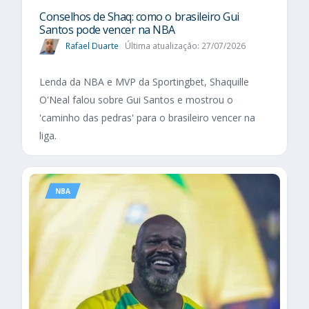
Conselhos de Shaq: como o brasileiro Gui
Santos pode vencer na NBA
Rafael Duarte
Última atualização: 27/07/2026
Lenda da NBA e MVP da Sportingbet, Shaquille
O'Neal falou sobre Gui Santos e mostrou o
'caminho das pedras' para o brasileiro vencer na
liga.
NBA