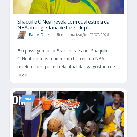
Shaquille O’Neal revela com qual estrela da
NBA atual gostaria de fazer dupla
Rafael Duarte
Última atualização: 27/07/2026
Em passagem pelo Brasil neste ano, Shaquille
O'Neal, um dos maiores da história da NBA,
revelou com qual estrela atual da liga gostaria de
jogar.
NBA