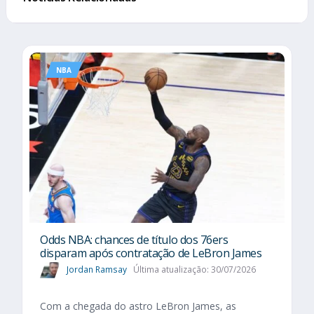
NBA
Odds NBA: chances de título dos 76ers
disparam após contratação de LeBron James
Jordan Ramsay
Última atualização: 30/07/2026
Com a chegada do astro LeBron James, as