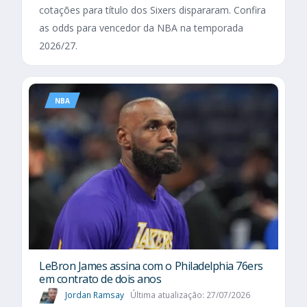
cotações para título dos Sixers dispararam. Confira
as odds para vencedor da NBA na temporada
2026/27.
NBA
LeBron James assina com o Philadelphia 76ers
em contrato de dois anos
Jordan Ramsay
Última atualização: 27/07/2026