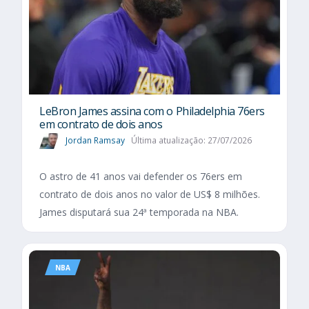
LeBron James assina com o Philadelphia 76ers
em contrato de dois anos
Jordan Ramsay
Última atualização: 27/07/2026
O astro de 41 anos vai defender os 76ers em
contrato de dois anos no valor de US$ 8 milhões.
James disputará sua 24ª temporada na NBA.
NBA