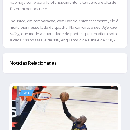
não haja como pará-lo ofensivamente, a tendência é alta de
fazerem pontos nele.
Inclusive, em comparação, com Doncic, estatisticamente, ele é
muito pior nesse lado da quadra. Na carreira, o seu
defensive
rating
, que mede a quantidade de pontos que um atleta sofre
a cada 100 posses, é de 118, enquanto o de Luka é de 110,5.
Notícias Relacionadas
NBA