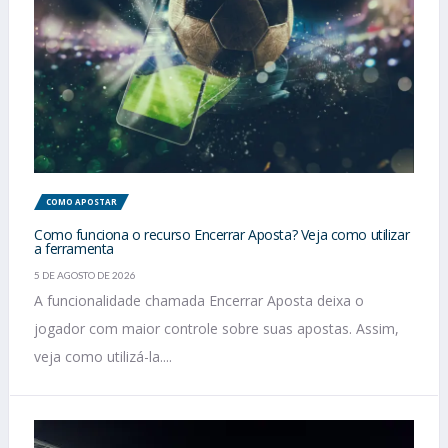
COMO APOSTAR
Como funciona o recurso Encerrar Aposta? Veja como utilizar
a ferramenta
5 DE AGOSTO DE 2026
A funcionalidade chamada Encerrar Aposta deixa o
jogador com maior controle sobre suas apostas. Assim,
veja como utilizá-la....