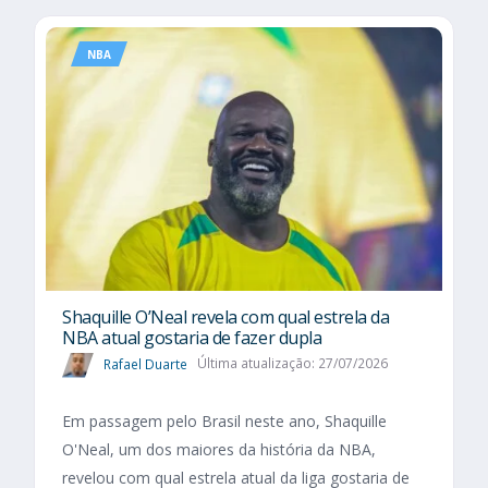
NBA
Shaquille O’Neal revela com qual estrela da
NBA atual gostaria de fazer dupla
Rafael Duarte
Última atualização: 27/07/2026
Em passagem pelo Brasil neste ano, Shaquille
O'Neal, um dos maiores da história da NBA,
revelou com qual estrela atual da liga gostaria de