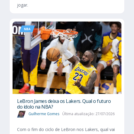
jogar.
NBA
LeBron James deixa os Lakers. Qual o futuro
do ídolo na NBA?
Guilherme Gomes
Última atualização: 27/07/2026
Com o fim do ciclo de LeBron nos Lakers, qual vai