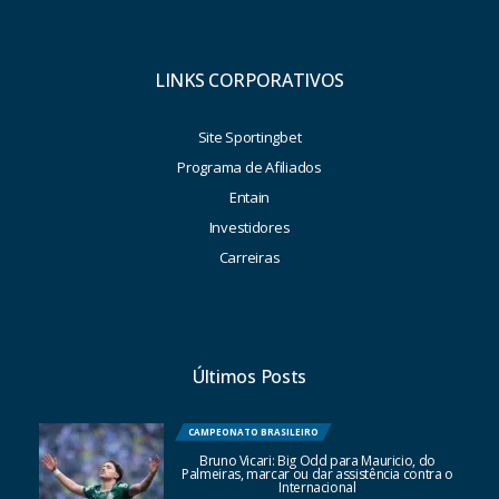
LINKS CORPORATIVOS
Site Sportingbet
Programa de Afiliados
Entain
Investidores
Carreiras
Últimos Posts
CAMPEONATO BRASILEIRO
Bruno Vicari: Big Odd para Mauricio, do
Palmeiras, marcar ou dar assistência contra o
Internacional