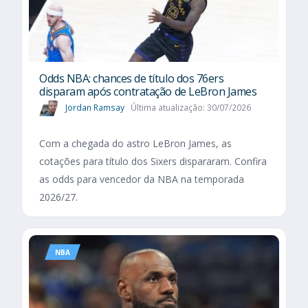
Odds NBA: chances de título dos 76ers
disparam após contratação de LeBron James
Jordan Ramsay
Última atualização: 30/07/2026
Com a chegada do astro LeBron James, as
cotações para título dos Sixers dispararam. Confira
as odds para vencedor da NBA na temporada
2026/27.
NBA