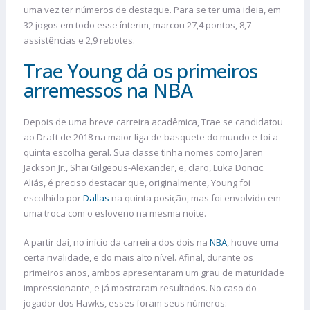
uma vez ter números de destaque. Para se ter uma ideia, em
32 jogos em todo esse ínterim, marcou 27,4 pontos, 8,7
assistências e 2,9 rebotes.
Trae Young dá os primeiros
arremessos na NBA
Depois de uma breve carreira acadêmica, Trae se candidatou
ao Draft de 2018 na maior liga de basquete do mundo e foi a
quinta escolha geral. Sua classe tinha nomes como Jaren
Jackson Jr., Shai Gilgeous-Alexander, e, claro, Luka Doncic.
Aliás, é preciso destacar que, originalmente, Young foi
escolhido por
Dallas
na quinta posição, mas foi envolvido em
uma troca com o esloveno na mesma noite.
A partir daí, no início da carreira dos dois na
NBA
, houve uma
certa rivalidade, e do mais alto nível. Afinal, durante os
primeiros anos, ambos apresentaram um grau de maturidade
impressionante, e já mostraram resultados. No caso do
jogador dos Hawks, esses foram seus números: