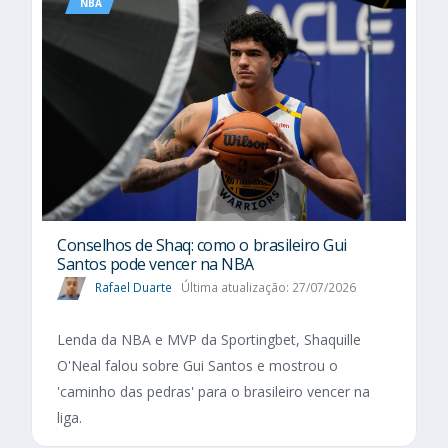
NBA
Conselhos de Shaq: como o brasileiro Gui
Santos pode vencer na NBA
Rafael Duarte
Última atualização: 27/07/2026
Lenda da NBA e MVP da Sportingbet, Shaquille
O'Neal falou sobre Gui Santos e mostrou o
'caminho das pedras' para o brasileiro vencer na
liga.