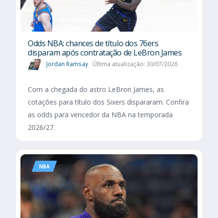
Odds NBA: chances de título dos 76ers
disparam após contratação de LeBron James
Jordan Ramsay
Última atualização: 30/07/2026
Com a chegada do astro LeBron James, as
cotações para título dos Sixers dispararam. Confira
as odds para vencedor da NBA na temporada
2026/27.
NBA