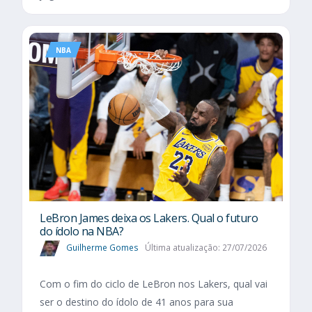
NBA
LeBron James deixa os Lakers. Qual o futuro
do ídolo na NBA?
Guilherme Gomes
Última atualização: 27/07/2026
Com o fim do ciclo de LeBron nos Lakers, qual vai
ser o destino do ídolo de 41 anos para sua