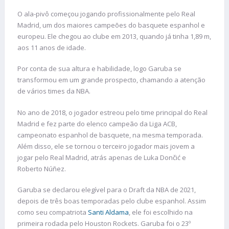
O ala-pivô começou jogando profissionalmente pelo Real
Madrid, um dos maiores campeões do basquete espanhol e
europeu. Ele chegou ao clube em 2013, quando já tinha 1,89 m,
aos 11 anos de idade.
Por conta de sua altura e habilidade, logo Garuba se
transformou em um grande prospecto, chamando a atenção
de vários times da NBA.
No ano de 2018, o jogador estreou pelo time principal do Real
Madrid e fez parte do elenco campeão da Liga ACB,
campeonato espanhol de basquete, na mesma temporada.
Além disso, ele se tornou o terceiro jogador mais jovem a
jogar pelo Real Madrid, atrás apenas de Luka Dončić e
Roberto Núñez.
Garuba se declarou elegível para o Draft da NBA de 2021,
depois de três boas temporadas pelo clube espanhol. Assim
como seu compatriota
Santi Aldama
, ele foi escolhido na
primeira rodada pelo Houston Rockets. Garuba foi o 23º