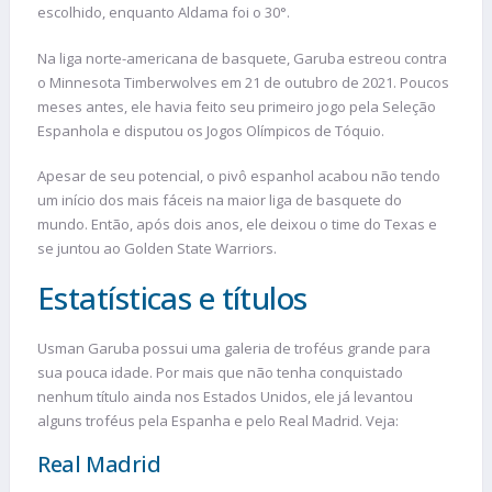
escolhido, enquanto Aldama foi o 30°.
Na liga norte-americana de basquete, Garuba estreou contra
o Minnesota Timberwolves em 21 de outubro de 2021. Poucos
meses antes, ele havia feito seu primeiro jogo pela Seleção
Espanhola e disputou os Jogos Olímpicos de Tóquio.
Apesar de seu potencial, o pivô espanhol acabou não tendo
um início dos mais fáceis na maior liga de basquete do
mundo. Então, após dois anos, ele deixou o time do Texas e
se juntou ao Golden State Warriors.
Estatísticas e títulos
Usman Garuba possui uma galeria de troféus grande para
sua pouca idade. Por mais que não tenha conquistado
nenhum título ainda nos Estados Unidos, ele já levantou
alguns troféus pela Espanha e pelo Real Madrid. Veja:
Real Madrid