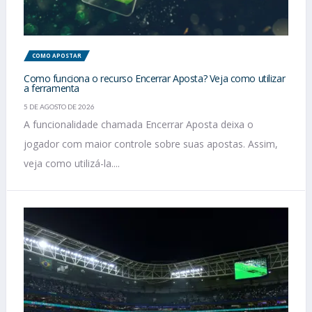
COMO APOSTAR
Como funciona o recurso Encerrar Aposta? Veja como utilizar
a ferramenta
5 DE AGOSTO DE 2026
A funcionalidade chamada Encerrar Aposta deixa o
jogador com maior controle sobre suas apostas. Assim,
veja como utilizá-la....