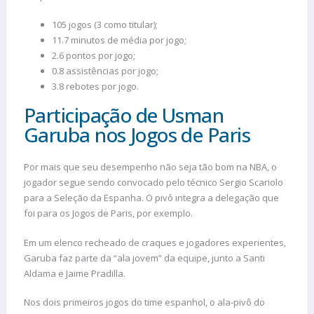
105 jogos (3 como titular);
11.7 minutos de média por jogo;
2.6 pontos por jogo;
0.8 assistências por jogo;
3.8 rebotes por jogo.
Participação de Usman
Garuba nos Jogos de Paris
Por mais que seu desempenho não seja tão bom na NBA, o
jogador segue sendo convocado pelo técnico Sergio Scariolo
para a Seleção da Espanha. O pivô integra a delegação que
foi para os Jogos de Paris, por exemplo.
Em um elenco recheado de craques e jogadores experientes,
Garuba faz parte da “ala jovem” da equipe, junto a Santi
Aldama e Jaime Pradilla.
Nos dois primeiros jogos do time espanhol, o ala-pivô do