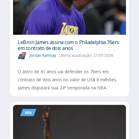
LeBron James assina com o Philadelphia 76ers
em contrato de dois anos
Jordan Ramsay
Última atualização: 27/07/2026
O astro de 41 anos vai defender os 76ers em
contrato de dois anos no valor de US$ 8 milhões.
James disputará sua 24ª temporada na NBA.
NBA