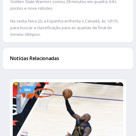
Golden State Warriors somou 28 minutos em quadra, três
pontos e nove rebotes.
Na sexta-feira (2), a Espanha enfrenta o Canadá, às 12h15,
para buscar a classificação para as quartas de final do
torneio olímpico.
Notícias Relacionadas
NBA