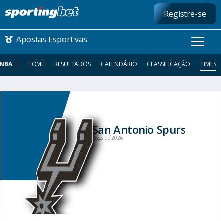
Registre-se
Apostas Esportivas
NBA
HOME
RESULTADOS
CALENDÁRIO
CLASSIFICAÇÃO
TIMES
CONMEBOL LIBERTADORES
FUTEBOL NACIONAL
San Antonio Spurs
FUTEBOL INTERNACIONAL
Jogos de 2026
COMO APOSTAR
MAIS ESPORTES