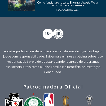
Como funciona o recurso Encerrar Aposta? Veja
como utilizar a ferramenta
5 DE AGOSTO DE 2026
Apostar pode causar dependência e transtornos do jogo patológico.
Jogue com responsabilidade. Saiba mais em nossa página sobre
jogo
responsável
. É proibido apostar usando recursos de programas
assistenciais, tais como o Bolsa Família e o Benefício de Prestação
Continuada.
Patrocinadora Oficial