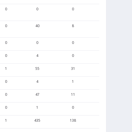
0
0
0
0
0
40
8
31
0
0
0
0
0
4
0
1
1
55
31
59
0
4
1
10
0
47
11
47
0
1
0
0
1
435
138
333