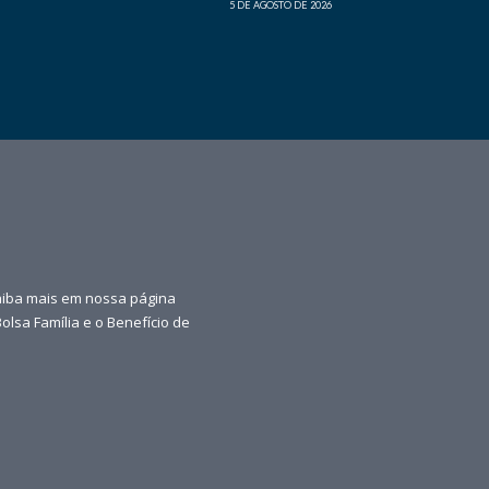
5 DE AGOSTO DE 2026
aiba mais em nossa página
olsa Família e o Benefício de