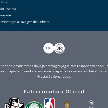
e Uso
 do Sistema
ponsável
de Prevenção à Lavagem de Dinheiro
ndência e transtornos do jogo patológico.Jogue com responsabilidade. S
roibido apostar usando recursos de programas assistenciais, tais como o B
Prestação Continuada.
Patrocinadora Oficial