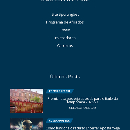
Site Sportingbet
Programa de Afiliados
Entain
Investidores
Carreiras
Últimos Posts
PREMIER LEAGUE
Premier League: veja as odds para o título da
temporada 2026/27
6 DE AGOSTO DE 2026
COMO APOSTAR
Como funciona o recurso Encerrar Aposta? Veja