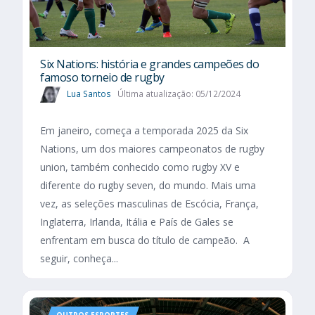
Six Nations​: história e grandes campeões do
famoso torneio de rugby
Lua Santos
Última atualização: 05/12/2024
Em janeiro, começa a temporada 2025 da Six
Nations, um dos maiores campeonatos de rugby
union, também conhecido como rugby XV e
diferente do rugby seven, do mundo. Mais uma
vez, as seleções masculinas de Escócia, França,
Inglaterra, Irlanda, Itália e País de Gales se
enfrentam em busca do título de campeão. A
seguir, conheça...
OUTROS ESPORTES