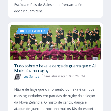
Escócia e País de Gales se enfrentam a fim de
decidir quem tem...
OUTROS ESPORTES
Tudo sobre o haka, a dança de guerra que o All
Blacks faz no rugby
Lua Santos
Última atualização: 03/12/2024
Não é de hoje que o momento do haka é um dos
mais aguardados em partidas de rugby da seleção
da Nova Zelândia. O misto de canto, dança e
ataque de guerra emociona muitos fãs do esporte.