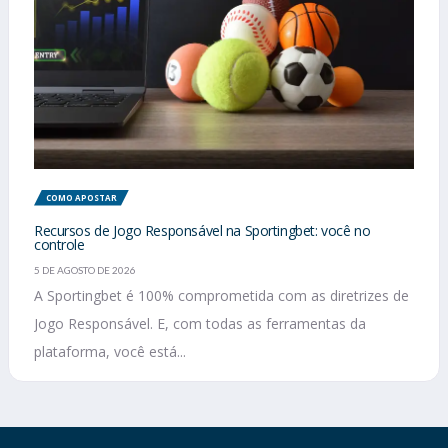
COMO APOSTAR
Recursos de Jogo Responsável na Sportingbet: você no
controle
5 DE AGOSTO DE 2026
A Sportingbet é 100% comprometida com as diretrizes de
Jogo Responsável. E, com todas as ferramentas da
plataforma, você está...