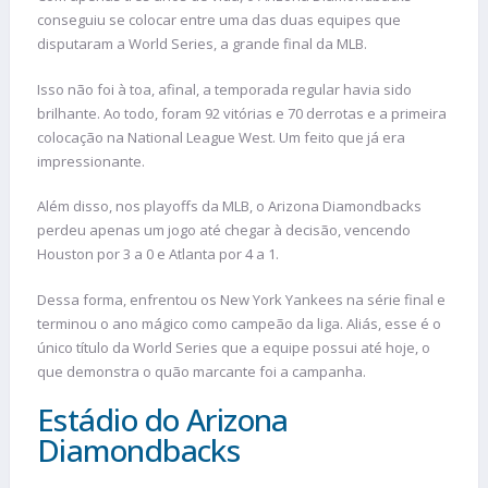
conseguiu se colocar entre uma das duas equipes que
disputaram a World Series, a grande final da MLB.
Isso não foi à toa, afinal, a temporada regular havia sido
brilhante. Ao todo, foram 92 vitórias e 70 derrotas e a primeira
colocação na National League West. Um feito que já era
impressionante.
Além disso, nos playoffs da MLB, o Arizona Diamondbacks
perdeu apenas um jogo até chegar à decisão, vencendo
Houston por 3 a 0 e Atlanta por 4 a 1.
Dessa forma, enfrentou os New York Yankees na série final e
terminou o ano mágico como campeão da liga. Aliás, esse é o
único título da World Series que a equipe possui até hoje, o
que demonstra o quão marcante foi a campanha.
Estádio do Arizona
Diamondbacks