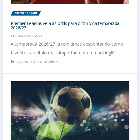
PREMIER LEAGUE
Premier League: veja as odds para o título da temporada
2026/27
6 DE AGOSTO DE 2026
A temporada 2026/27 já tem times despontando como
favoritos ao título mais importante do futebol inglês.
Então, vamos à análise...