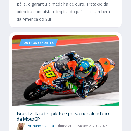
Itália, e garantiu a medalha de ouro. Trata-se da
primeira conquista olímpica do país — e também
da América do Sul...
OUTROS ESPORTES
Brasil volta a ter piloto e prova no calendário
da MotoGP
Armando Vieira
Última atualização: 27/10/2025