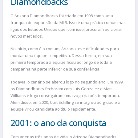
Diamondbacks
O Arizona Diamondbacks foi criado em 1998 como uma
franquia de expansão da MLB. Isso é uma prática comum nas
ligas dos Estados Unidos que, com isso, procuram adicionar
novos mercados.
No início, como é o comum, Arizona teve dificuldades para
montar uma equipe competitiva. Dessa forma, em sua
primeira temporada a equipe ficou ao longo de toda a
campanha na parte inferior de sua conferência.
Todavia, o cenário se alterou logo no segundo ano. Em 1999,
os Diamondbacks fecharam com Luis Gonzalez e Matt
Williams e logo conseguiram uma vaga na pós-temporada.
Além disso, em 2000, Curt Schilling se integrou ao grupo e a
equipe virou candidata ao título rapidamente.
2001: o ano da conquista
Com apenas três anos de vida, o Arizona Diamondbacks