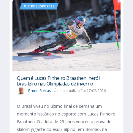
OUTROS ESPORTES
Quem é Lucas Pinheiro Braathen, herói
brasileiro nas Olimpíadas de inverno
Bruno Freitas
Última atualização: 17/02/2026
O Brasil viveu no último final de semana um
momento histórico no esporte com Lucas Pinheiro
Braathen. O atleta de 25 anos venceu a prova do
slalom gigante do esqui alpino, em Bormio, na