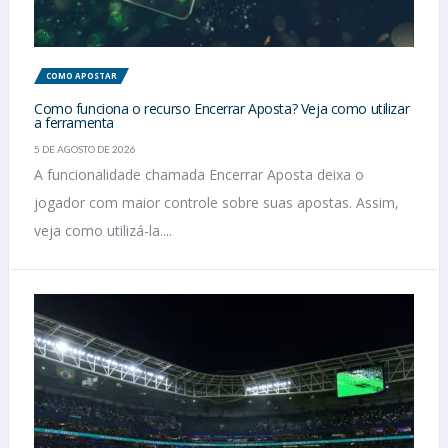
COMO APOSTAR
Como funciona o recurso Encerrar Aposta? Veja como utilizar
a ferramenta
5 DE AGOSTO DE 2026
A funcionalidade chamada Encerrar Aposta deixa o
jogador com maior controle sobre suas apostas. Assim,
veja como utilizá-la....