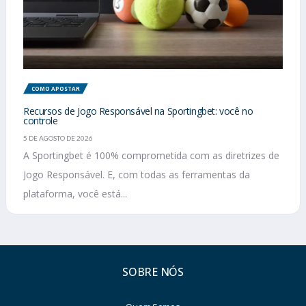
COMO APOSTAR
Recursos de Jogo Responsável na Sportingbet: você no
controle
5 DE AGOSTO DE 2026
A Sportingbet é 100% comprometida com as diretrizes de
Jogo Responsável. E, com todas as ferramentas da
plataforma, você está...
SOBRE NÓS