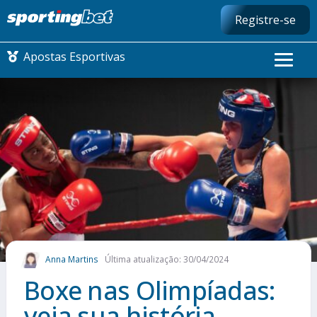
Registre-se
Apostas Esportivas
CONMEBOL LIBERTADORES
FUTEBOL NACIONAL
FUTEBOL INTERNACIONAL
COMO APOSTAR
Anna Martins
Última atualização: 30/04/2024
MAIS ESPORTES
Boxe nas Olimpíadas:
veja sua história