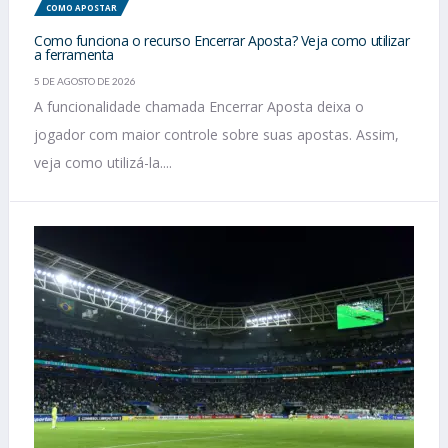
COMO APOSTAR
Como funciona o recurso Encerrar Aposta? Veja como utilizar
a ferramenta
5 DE AGOSTO DE 2026
A funcionalidade chamada Encerrar Aposta deixa o
jogador com maior controle sobre suas apostas. Assim,
veja como utilizá-la....