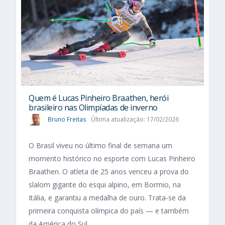
Quem é Lucas Pinheiro Braathen, herói
brasileiro nas Olimpíadas de inverno
Bruno Freitas
Última atualização: 17/02/2026
O Brasil viveu no último final de semana um
momento histórico no esporte com Lucas Pinheiro
Braathen. O atleta de 25 anos venceu a prova do
slalom gigante do esqui alpino, em Bormio, na
Itália, e garantiu a medalha de ouro. Trata-se da
primeira conquista olímpica do país — e também
da América do Sul...