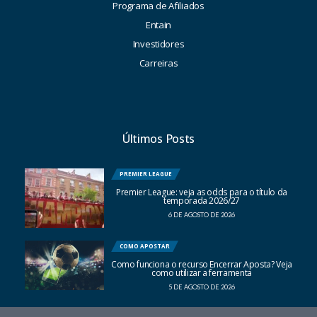
Programa de Afiliados
Entain
Investidores
Carreiras
Últimos Posts
PREMIER LEAGUE
Premier League: veja as odds para o título da
temporada 2026/27
6 DE AGOSTO DE 2026
COMO APOSTAR
Como funciona o recurso Encerrar Aposta? Veja
como utilizar a ferramenta
5 DE AGOSTO DE 2026