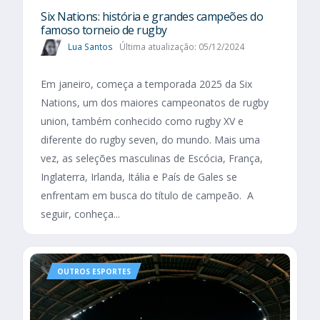
Six Nations​: história e grandes campeões do
famoso torneio de rugby
Lua Santos
Última atualização: 05/12/2024
Em janeiro, começa a temporada 2025 da Six
Nations, um dos maiores campeonatos de rugby
union, também conhecido como rugby XV e
diferente do rugby seven, do mundo. Mais uma
vez, as seleções masculinas de Escócia, França,
Inglaterra, Irlanda, Itália e País de Gales se
enfrentam em busca do título de campeão. A
seguir, conheça...
OUTROS ESPORTES