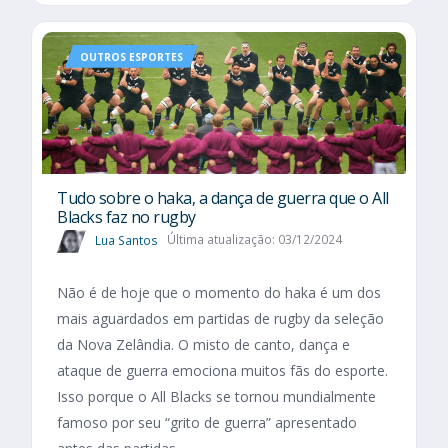
OUTROS ESPORTES
Tudo sobre o haka, a dança de guerra que o All
Blacks faz no rugby
Lua Santos
Última atualização: 03/12/2024
Não é de hoje que o momento do haka é um dos
mais aguardados em partidas de rugby da seleção
da Nova Zelândia. O misto de canto, dança e
ataque de guerra emociona muitos fãs do esporte.
Isso porque o All Blacks se tornou mundialmente
famoso por seu “grito de guerra” apresentado