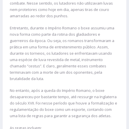
combate. Nesse sentido, os lutadores não utilizavam luvas
nem protetores como hoje em dia, apenas tiras de couro
amarradas ao redor dos punhos.
Entretanto, durante o Império Romano o boxe assumiu uma
nova forma como parte da rotina dos gladiadores e
guerreiros da época. Ou seja, os romanos transformaram a
prática em uma forma de entretenimento público. Assim,
durante os torneios, os lutadores se enfrentavam usando
uma espécie de luva revestida de metal, instrumento
chamado “cestus”. E claro, geralmente esses combates
terminavam com a morte de um dos oponentes, pela
brutalidade da luta.
No entanto, após a queda do Império Romano, o boxe
desapareceu por bastante tempo, até ressurgir na Inglaterra
do século XVII. Foi nesse período que houve a formalização e
regulamentação do boxe como um esporte, contando com
uma lista de regras para garantir a segurança dos atletas.
As regras incluem: