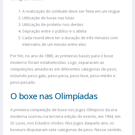
A realização do combate deve ser feita em um ringue
Utilização de luvas nas lutas
Utilização de protetor nos dentes
Sepração entre o público e o atleta
Cada round deve ter a duração de três minutos com
intervalos de um minuto entre eles
Por fim, no ano de 1880, as primeiras bases para o boxe
moderno foram estabelecidas. Logo, separaram as
competições amadoras em diferentes categorias de peso,
incluindo peso-galo, peso-pena, peso-leve, peso-médio e
peso-pesado.
O boxe nas Olimpíadas
A primeira competição de boxe nos Jogos Olímpicos da era
moderna ocorreu na terceira edição do evento, em 1904, em
St. Louis, nos Estados Unidos. Nos Jogos daquele ano, os
boxeurs disputaram sete categorias de peso. Nesse sentido,