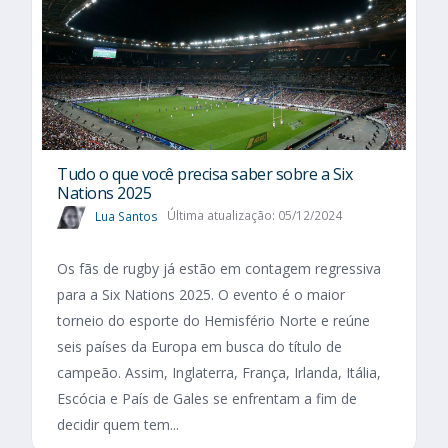
Tudo o que você precisa saber sobre a Six
Nations 2025​
Lua Santos
Última atualização: 05/12/2024
Os fãs de rugby já estão em contagem regressiva
para a Six Nations 2025. O evento é o maior
torneio do esporte do Hemisfério Norte e reúne
seis países da Europa em busca do título de
campeão. Assim, Inglaterra, França, Irlanda, Itália,
Escócia e País de Gales se enfrentam a fim de
decidir quem tem...