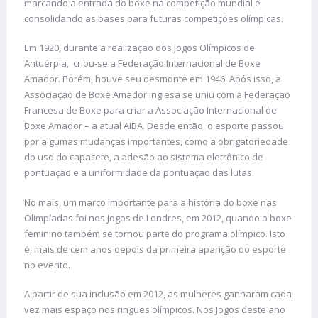
marcando a entrada do boxe na competição mundial e
consolidando as bases para futuras competições olímpicas.
Em 1920, durante a realização dos Jogos Olímpicos de
Antuérpia, criou-se a Federação Internacional de Boxe
Amador. Porém, houve seu desmonte em 1946. Após isso, a
Associação de Boxe Amador inglesa se uniu com a Federação
Francesa de Boxe para criar a Associação Internacional de
Boxe Amador – a atual AIBA. Desde então, o esporte passou
por algumas mudanças importantes, como a obrigatoriedade
do uso do capacete, a adesão ao sistema eletrônico de
pontuação e a uniformidade da pontuação das lutas.
No mais, um marco importante para a história do boxe nas
Olimpíadas foi nos Jogos de Londres, em 2012, quando o boxe
feminino também se tornou parte do programa olímpico. Isto
é, mais de cem anos depois da primeira aparição do esporte
no evento.
A partir de sua inclusão em 2012, as mulheres ganharam cada
vez mais espaço nos ringues olímpicos. Nos Jogos deste ano