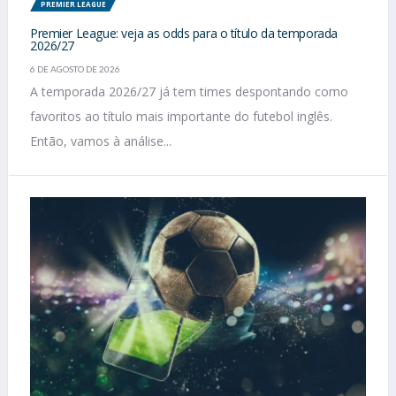
PREMIER LEAGUE
Premier League: veja as odds para o título da temporada
2026/27
6 DE AGOSTO DE 2026
A temporada 2026/27 já tem times despontando como
favoritos ao título mais importante do futebol inglês.
Então, vamos à análise...