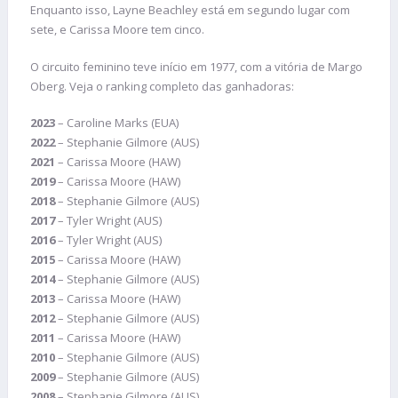
Enquanto isso, Layne Beachley está em segundo lugar com
sete, e Carissa Moore tem cinco.
O circuito feminino teve início em 1977, com a vitória de Margo
Oberg. Veja o ranking completo das ganhadoras:
2023
– Caroline Marks (EUA)
2022
– Stephanie Gilmore (AUS)
2021
– Carissa Moore (HAW)
2019
– Carissa Moore (HAW)
2018
– Stephanie Gilmore (AUS)
2017
– Tyler Wright (AUS)
2016
– Tyler Wright (AUS)
2015
– Carissa Moore (HAW)
2014
– Stephanie Gilmore (AUS)
2013
– Carissa Moore (HAW)
2012
– Stephanie Gilmore (AUS)
2011
– Carissa Moore (HAW)
2010
– Stephanie Gilmore (AUS)
2009
– Stephanie Gilmore (AUS)
2008
– Stephanie Gilmore (AUS)