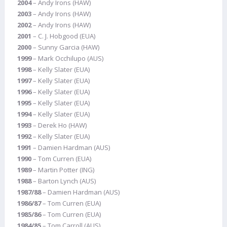
2004
– Andy Irons (HAW)
2003
– Andy Irons (HAW)
2002
– Andy Irons (HAW)
2001
– C. J. Hobgood (EUA)
2000
– Sunny Garcia (HAW)
1999
– Mark Occhilupo (AUS)
1998
– Kelly Slater (EUA)
1997
– Kelly Slater (EUA)
1996
– Kelly Slater (EUA)
1995
– Kelly Slater (EUA)
1994
– Kelly Slater (EUA)
1993
– Derek Ho (HAW)
1992
– Kelly Slater (EUA)
1991
– Damien Hardman (AUS)
1990
– Tom Curren (EUA)
1989
– Martin Potter (ING)
1988
– Barton Lynch (AUS)
1987/88
– Damien Hardman (AUS)
1986/87
– Tom Curren (EUA)
1985/86
– Tom Curren (EUA)
1984/85
– Tom Carroll (AUS)