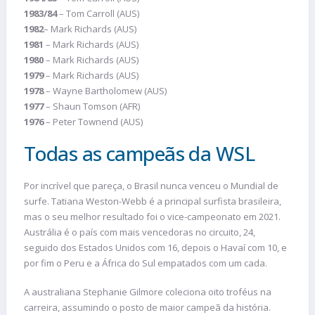
1983/84
– Tom Carroll (AUS)
1982
– Mark Richards (AUS)
1981
– Mark Richards (AUS)
1980
– Mark Richards (AUS)
1979
– Mark Richards (AUS)
1978
– Wayne Bartholomew (AUS)
1977
– Shaun Tomson (AFR)
1976
– Peter Townend (AUS)
Todas as campeãs da WSL
Por incrível que pareça, o Brasil nunca venceu o Mundial de
surfe. Tatiana Weston-Webb é a principal surfista brasileira,
mas o seu melhor resultado foi o vice-campeonato em 2021.
Austrália é o país com mais vencedoras no circuito, 24,
seguido dos Estados Unidos com 16, depois o Havaí com 10, e
por fim o Peru e a África do Sul empatados com um cada.
A australiana Stephanie Gilmore coleciona oito troféus na
carreira, assumindo o posto de maior campeã da história.