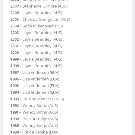
2007
– Stephanie Gilmore (AUS)
2006
– Layne Beachley (AUS)
2005
– Chelsea Georgeson (AUS)
2004
– Sofia Mulanovich (PER)
2003
– Layne Beachley (AUS)
2002
– Layne Beachley (AUS)
2001
– Layne Beachley (AUS)
2000
– Layne Beachley (AUS)
1999
– Layne Beachley (AUS)
1998
– Layne Beachley (AUS)
1997
– Lisa Andersen (EUA)
1996
– Lisa Andersen (EUA)
1995
– Lisa Andersen (EUA)
1994
– Lisa Andersen (EUA)
1993
– Pauline Menczer (AUS)
1992
– Wendy Botha (AUS)
1991
– Wendy Botha (AUS)
1990
– Pam Burridge (AUS)
1989
– Wendy Botha (AUS)
1988
– Freida Zamba (EUA)