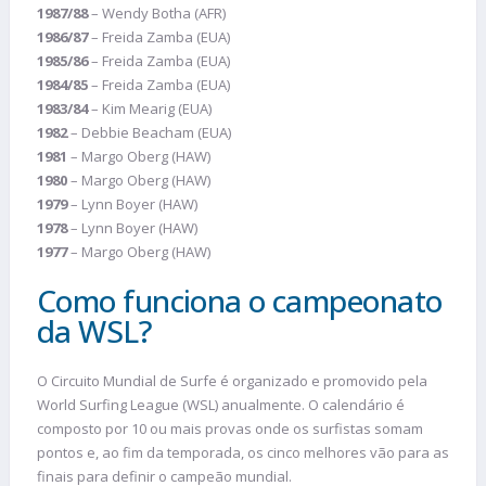
1987/88
– Wendy Botha (AFR)
1986/87
– Freida Zamba (EUA)
1985/86
– Freida Zamba (EUA)
1984/85
– Freida Zamba (EUA)
1983/84
– Kim Mearig (EUA)
1982
– Debbie Beacham (EUA)
1981
– Margo Oberg (HAW)
1980
– Margo Oberg (HAW)
1979
– Lynn Boyer (HAW)
1978
– Lynn Boyer (HAW)
1977
– Margo Oberg (HAW)
Como funciona o campeonato
da WSL?
O Circuito Mundial de Surfe é organizado e promovido pela
World Surfing League (WSL) anualmente. O calendário é
composto por 10 ou mais provas onde os surfistas somam
pontos e, ao fim da temporada, os cinco melhores vão para as
finais para definir o campeão mundial.