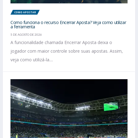
COMO APOSTAR
Como funciona o recurso Encerrar Aposta? Veja como utilizar
a ferramenta
5 DE AGOSTO DE 2026
A funcionalidade chamada Encerrar Aposta deixa o
jogador com maior controle sobre suas apostas. Assim,
veja como utilizá-la....