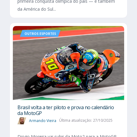
primeira conquista olímpica do país — e também
da América do Sul...
OUTROS ESPORTES
Brasil volta a ter piloto e prova no calendário
da MotoGP
Armando Vieira
Última atualização: 27/10/2025
Diogo Moreira vai subir da Moto2 para a MotoGP