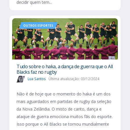
decidir quem tem...
OUTROS ESPORTES
Tudo sobre o haka, a dança de guerra que o All
Blacks faz no rugby
Lua Santos
Última atualização: 03/12/2024
Não é de hoje que o momento do haka é um dos
mais aguardados em partidas de rugby da seleção
da Nova Zelândia. O misto de canto, dança e
ataque de guerra emociona muitos fãs do esporte.
Isso porque o All Blacks se tornou mundialmente