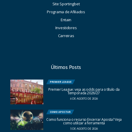
Site Sportingbet
Programa de Afiliados
Entain
Investidores
Carreiras
Últimos Posts
PREMIER LEAGUE
Premier League: veja as odds para o título da
temporada 2026/27
6 DE AGOSTO DE 2026
COMO APOSTAR
Como funciona o recurso Encerrar Aposta? Veja
como utilizar a ferramenta
5 DE AGOSTO DE 2026