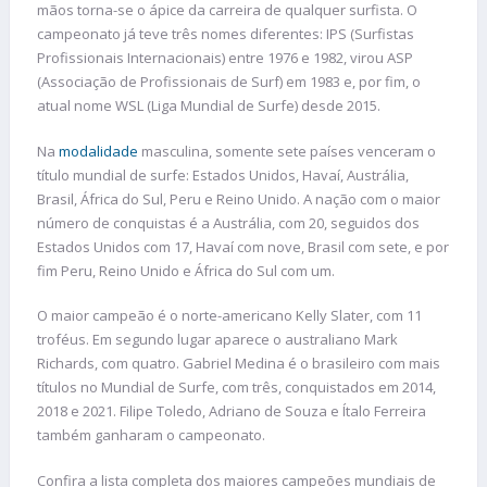
mãos torna-se o ápice da carreira de qualquer surfista. O
campeonato já teve três nomes diferentes: IPS (Surfistas
Profissionais Internacionais) entre 1976 e 1982, virou ASP
(Associação de Profissionais de Surf) em 1983 e, por fim, o
atual nome WSL (Liga Mundial de Surfe) desde 2015.
Na
modalidade
masculina, somente sete países venceram o
título mundial de surfe: Estados Unidos, Havaí, Austrália,
Brasil, África do Sul, Peru e Reino Unido. A nação com o maior
número de conquistas é a Austrália, com 20, seguidos dos
Estados Unidos com 17, Havaí com nove, Brasil com sete, e por
fim Peru, Reino Unido e África do Sul com um.
O maior campeão é o norte-americano Kelly Slater, com 11
troféus. Em segundo lugar aparece o australiano Mark
Richards, com quatro. Gabriel Medina é o brasileiro com mais
títulos no Mundial de Surfe, com três, conquistados em 2014,
2018 e 2021. Filipe Toledo, Adriano de Souza e Ítalo Ferreira
também ganharam o campeonato.
Confira a lista completa dos maiores campeões mundiais de