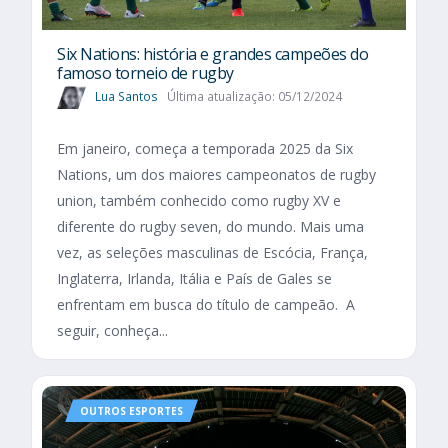
Six Nations​: história e grandes campeões do
famoso torneio de rugby
Lua Santos
Última atualização: 05/12/2024
Em janeiro, começa a temporada 2025 da Six
Nations, um dos maiores campeonatos de rugby
union, também conhecido como rugby XV e
diferente do rugby seven, do mundo. Mais uma
vez, as seleções masculinas de Escócia, França,
Inglaterra, Irlanda, Itália e País de Gales se
enfrentam em busca do título de campeão. A
seguir, conheça...
OUTROS ESPORTES