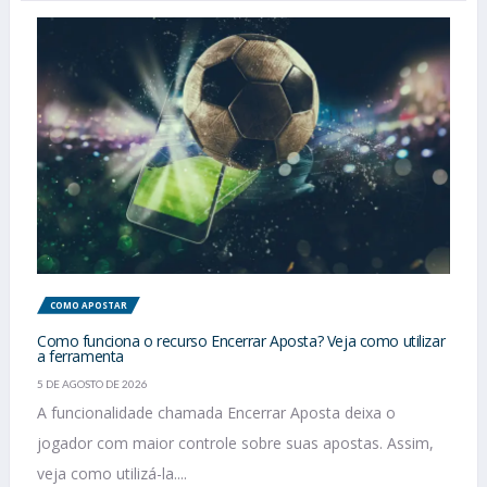
COMO APOSTAR
Como funciona o recurso Encerrar Aposta? Veja como utilizar
a ferramenta
5 DE AGOSTO DE 2026
A funcionalidade chamada Encerrar Aposta deixa o
jogador com maior controle sobre suas apostas. Assim,
veja como utilizá-la....