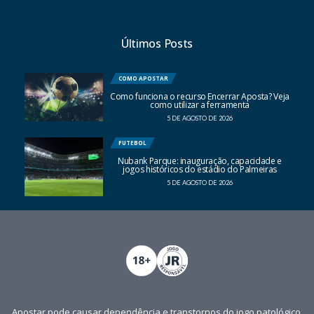
Últimos Posts
COMO APOSTAR
Como funciona o recurso Encerrar Aposta? Veja
como utilizar a ferramenta
5 DE AGOSTO DE 2026
FUTEBOL
Nubank Parque: inauguração, capacidade e
jogos históricos do estádio do Palmeiras
5 DE AGOSTO DE 2026
Apostar pode causar dependência e transtornos do jogo patológico.