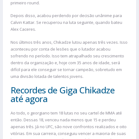
primeiro round.
Depois disso, acabou perdendo por decisão unânime para
Calvin Kattar. Se recuperou na luta seguinte, quando bateu
Alex Caceres.
Nos últimos três anos, Chikadze lutou apenas três vezes. Isso
aconteceu por conta de lesões que o lutador acabou
sofrendo no período. Isso tem atrapalhado seu crescimento
dentro da organização e, hoje com 35 anos de idade, será
difícil para ele conseguir se tornar campeão, sobretudo em
uma divisão lotada de talentos jovens.
Recordes de Giga Chikadze
até agora
Ao todo, o georgiano tem 18 lutas no seu cartel de MMA até
então. Dessas 18, venceu nada menos que 15 e perdeu
apenas três. Já no UFC, são nove confrontos realizados e oito
vitórias. Em sua carreira, conseguiu vencer a maioria de suas