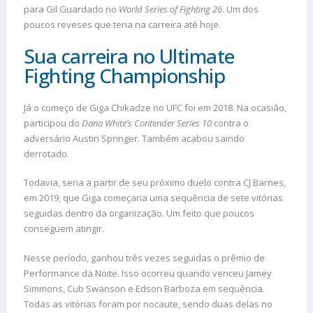
para Gil Guardado no
World Series of Fighting 26
. Um dos
poucos reveses que teria na carreira até hoje.
Sua carreira no Ultimate
Fighting Championship
Já o começo de Giga Chikadze no UFC foi em 2018. Na ocasião,
participou do
Dana White’s Contender Series 10
contra o
adversário Austin Springer. Também acabou saindo
derrotado.
Todavia, seria a partir de seu próximo duelo contra CJ Barnes,
em 2019, que Giga começaria uma sequência de sete vitórias
seguidas dentro da organização. Um feito que poucos
conseguem atingir.
Nesse período, ganhou três vezes seguidas o prêmio de
Performance da Noite. Isso ocorreu quando venceu Jamey
Simmons, Cub Swanson e Edson Barboza em sequência.
Todas as vitórias foram por nocaute, sendo duas delas no