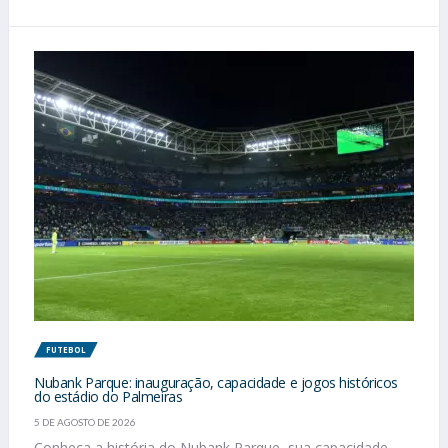
FUTEBOL
Nubank Parque: inauguração, capacidade e jogos históricos
do estádio do Palmeiras
5 DE AGOSTO DE 2026
Conheça a história do Nubank Parque, sua capacidade,