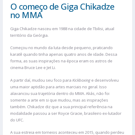
O começo de Giga Chikadze
no MMA
Giga Chikadze nasceu em 1988 na cidade de Tbilisi, atual
território da Geórgia.
Começou no mundo da luta desde pequeno, praticando
karatê quando tinha apenas quatro anos de idade. Dessa
forma, as suas inspirações na época eram os astros de
cinema Bruce Lee e Jet Li.
A partir daí, mudou seu foco para
Kickboxing
e desenvolveu
uma maior aptidão para artes marciais no geral. Isso
alavancou sua trajetória dentro do MMA. Aliás, não foi
somente a arte em si que mudou, mas as inspirações
também. Chikadze diz que a sua principal referência na
modalidade passou a ser Royce Gracie, brasileiro ex-lutador
do UFC.
A sua estreia em torneios aconteceu em 2015, quando perdeu