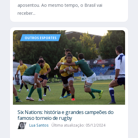
aposentou. Ao mesmo tempo, o Brasil vai
receber...
OUTROS ESPORTES
Six Nations​: história e grandes campeões do
famoso torneio de rugby
Lua Santos
Última atualização: 05/12/2024