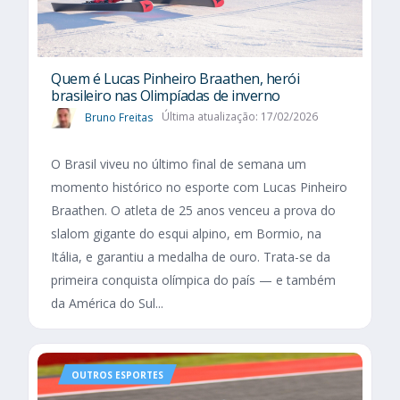
Quem é Lucas Pinheiro Braathen, herói
brasileiro nas Olimpíadas de inverno
Bruno Freitas
Última atualização: 17/02/2026
O Brasil viveu no último final de semana um
momento histórico no esporte com Lucas Pinheiro
Braathen. O atleta de 25 anos venceu a prova do
slalom gigante do esqui alpino, em Bormio, na
Itália, e garantiu a medalha de ouro. Trata-se da
primeira conquista olímpica do país — e também
da América do Sul...
OUTROS ESPORTES