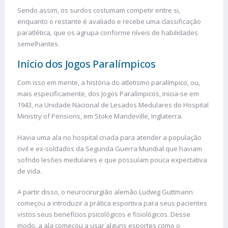
Sendo assim, os surdos costumam competir entre si,
enquanto o restante é avaliado e recebe uma classificação
paratlética, que os agrupa conforme níveis de habilidades
semelhantes.
Início dos Jogos Paralímpicos
Com isso em mente, a história do atletismo paralímpico, ou,
mais especificamente, dos Jogos Paralímpicos, inicia-se em
1943, na Unidade Nacional de Lesados Medulares do Hospital
Ministry of Pensions, em Stoke Mandeville, Inglaterra.
Havia uma ala no hospital criada para atender a população
civil e ex-soldados da Segunda Guerra Mundial que haviam
sofrido lesões medulares e que possuíam pouca expectativa
de vida.
A partir disso, o neurocirurgião alemão Ludwig Guttmann
começou a introduzir a prática esportiva para seus pacientes
vistos seus benefícios psicológicos e fisiológicos. Desse
modo, a ala começou a usar alguns esportes como o