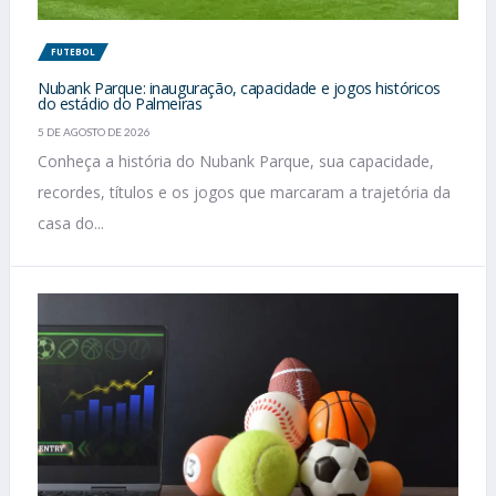
FUTEBOL
Nubank Parque: inauguração, capacidade e jogos históricos
do estádio do Palmeiras
5 DE AGOSTO DE 2026
Conheça a história do Nubank Parque, sua capacidade,
recordes, títulos e os jogos que marcaram a trajetória da
casa do...