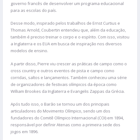
governo francês de desenvolver um programa educacional
para as escolas do país.
Desse modo, inspirado pelos trabalhos de Ernst Curtius e
Thomas Arnold, Coubertin entendeu que, além da educação,
também é preciso treinar o corpo e o espírito. Com isso, visitou
a Inglaterra e os EUA em busca de inspiração nos diversos
modelos de ensino.
A partir disso, Pierre viu crescer as práticas de campo como o
cross country e outros eventos de pista e campo como
corridas, saltos e lançamentos. Também conheceu uma série
de organizadores de festivais olímpicos da época como
William Brookes da Inglaterra e Evangelis Zappas da Grécia.
Após tudo isso, o Barão se tornou um dos principais
articuladores do Movimento Olímpico, sendo um dos
fundadores do Comitê Olímpico Internacional (COI) em 1894,
responsável por definir Atenas como a primeira sede dos
jogos em 1896.