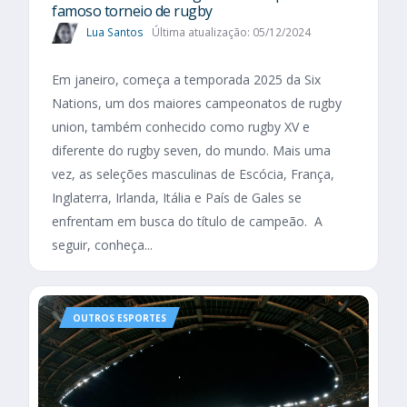
famoso torneio de rugby
Lua Santos
Última atualização: 05/12/2024
Em janeiro, começa a temporada 2025 da Six
Nations, um dos maiores campeonatos de rugby
union, também conhecido como rugby XV e
diferente do rugby seven, do mundo. Mais uma
vez, as seleções masculinas de Escócia, França,
Inglaterra, Irlanda, Itália e País de Gales se
enfrentam em busca do título de campeão. A
seguir, conheça...
OUTROS ESPORTES