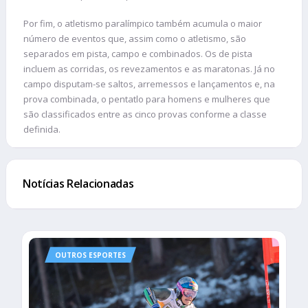
Por fim, o atletismo paralímpico também acumula o maior
número de eventos que, assim como o atletismo, são
separados em pista, campo e combinados. Os de pista
incluem as corridas, os revezamentos e as maratonas. Já no
campo disputam-se saltos, arremessos e lançamentos e, na
prova combinada, o pentatlo para homens e mulheres que
são classificados entre as cinco provas conforme a classe
definida.
Notícias Relacionadas
OUTROS ESPORTES