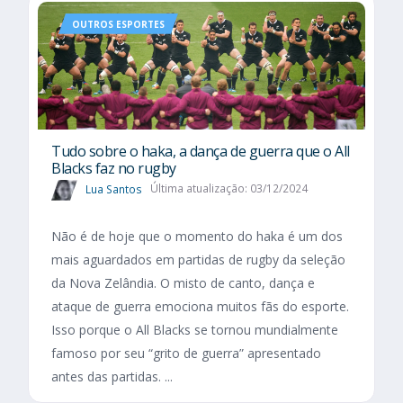
OUTROS ESPORTES
Tudo sobre o haka, a dança de guerra que o All
Blacks faz no rugby
Lua Santos
Última atualização: 03/12/2024
Não é de hoje que o momento do haka é um dos
mais aguardados em partidas de rugby da seleção
da Nova Zelândia. O misto de canto, dança e
ataque de guerra emociona muitos fãs do esporte.
Isso porque o All Blacks se tornou mundialmente
famoso por seu “grito de guerra” apresentado
antes das partidas. ...