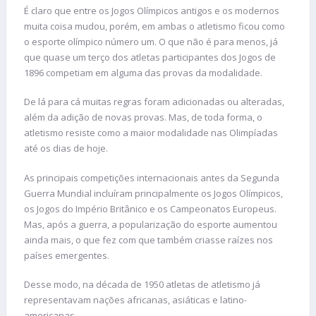
É claro que entre os Jogos Olímpicos antigos e os modernos
muita coisa mudou, porém, em ambas o atletismo ficou como
o esporte olímpico número um. O que não é para menos, já
que quase um terço dos atletas participantes dos Jogos de
1896 competiam em alguma das provas da modalidade.
De lá para cá muitas regras foram adicionadas ou alteradas,
além da adição de novas provas. Mas, de toda forma, o
atletismo resiste como a maior modalidade nas Olimpíadas
até os dias de hoje.
As principais competições internacionais antes da Segunda
Guerra Mundial incluíram principalmente os Jogos Olímpicos,
os Jogos do Império Britânico e os Campeonatos Europeus.
Mas, após a guerra, a popularização do esporte aumentou
ainda mais, o que fez com que também criasse raízes nos
países emergentes.
Desse modo, na década de 1950 atletas de atletismo já
representavam nações africanas, asiáticas e latino-
americanas.