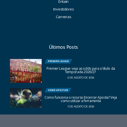
Entain
Investidores
Carreiras
Últimos Posts
PREMIER LEAGUE
Premier League: veja as odds para o título da
temporada 2026/27
6 DE AGOSTO DE 2026
COMO APOSTAR
Como funciona o recurso Encerrar Aposta? Veja
como utilizar a ferramenta
5 DE AGOSTO DE 2026