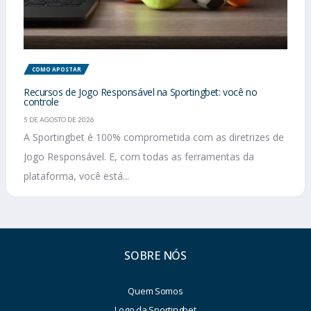
COMO APOSTAR
Recursos de Jogo Responsável na Sportingbet: você no
controle
5 DE AGOSTO DE 2026
A Sportingbet é 100% comprometida com as diretrizes de
Jogo Responsável. E, com todas as ferramentas da
plataforma, você está...
SOBRE NÓS
Quem Somos
Logo da Sportingbet