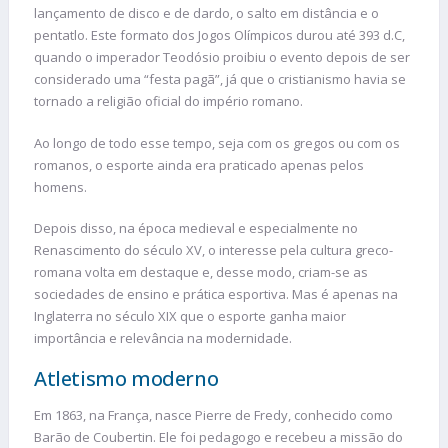
lançamento de disco e de dardo, o salto em distância e o
pentatlo. Este formato dos Jogos Olímpicos durou até 393 d.C,
quando o imperador Teodósio proibiu o evento depois de ser
considerado uma “festa pagã”, já que o cristianismo havia se
tornado a religião oficial do império romano.
Ao longo de todo esse tempo, seja com os gregos ou com os
romanos, o esporte ainda era praticado apenas pelos
homens.
Depois disso, na época medieval e especialmente no
Renascimento do século XV, o interesse pela cultura greco-
romana volta em destaque e, desse modo, criam-se as
sociedades de ensino e prática esportiva. Mas é apenas na
Inglaterra no século XIX que o esporte ganha maior
importância e relevância na modernidade.
Atletismo moderno
Em 1863, na França, nasce Pierre de Fredy, conhecido como
Barão de Coubertin. Ele foi pedagogo e recebeu a missão do