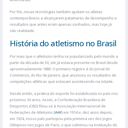
Por fim, novas tecnologias também ajudam os atletas
contemporâneos a alcançarem patamares de desempenho e
resultados que antes eram apenas sonhados, mas hoje já
são realidade.
História do atletismo no Brasil
Por mais que o atletismo tenha se popularizado pelo mundo a
partir da década de 50, ele já estava presente no Brasil desde
aproximadamente 1880. O primeiro registro é do Jornal do
Commercio, do Rio de Janeiro, que anunciou os resultados de
competições atléticas que estavam acontecendo na cidade.
Desde então, a prática do esporte foi estabilizada no país nos
próximos 30 anos. Assim, a Confederação Brasileira de
Desportos (CBD) filiou-se à Associação Internacional de
Federações de Atletismo (
IAAF
) em 1914 e, dez anos depois,
em 1924, nosso país participou pela primeira vez dos Jogos
Olímpicos nos Jogos de Paris, o que culminou na instituição do