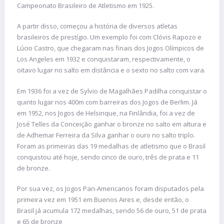
Campeonato Brasileiro de Atletismo em 1925.
A partir disso, começou a história de diversos atletas
brasileiros de prestígio. Um exemplo foi com Clóvis Rapozo e
Lúcio Castro, que chegaram nas finais dos Jogos Olímpicos de
Los Angeles em 1932 e conquistaram, respectivamente, o
oitavo lugar no salto em distância e o sexto no salto com vara.
Em 1936 foi a vez de Sylvio de Magalhães Padilha conquistar o
quinto lugar nos 400m com barreiras dos Jogos de Berlim. Já
em 1952, nos Jogos de Helsinque, na Finlândia, foi a vez de
José Telles da Conceição ganhar o bronze no salto em altura e
de Adhemar Ferreira da Silva ganhar o ouro no salto triplo.
Foram as primeiras das 19 medalhas de atletismo que o Brasil
conquistou até hoje, sendo cinco de ouro, três de prata e 11
de bronze.
Por sua vez, os Jogos Pan-Americanos foram disputados pela
primeira vez em 1951 em Buenos Aires e, desde então, o
Brasil já acumula 172 medalhas, sendo 56 de ouro, 51 de prata
e 65 de bronze