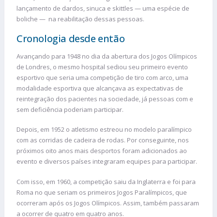
lançamento de dardos, sinuca e skittles — uma espécie de
boliche — na reabilitação dessas pessoas.
Cronologia desde então
Avançando para 1948 no dia da abertura dos Jogos Olímpicos
de Londres, o mesmo hospital sediou seu primeiro evento
esportivo que seria uma competição de tiro com arco, uma
modalidade esportiva que alcançava as expectativas de
reintegração dos pacientes na sociedade, já pessoas com e
sem deficiência poderiam participar.
Depois, em 1952 o atletismo estreou no modelo paralímpico
com as corridas de cadeira de rodas. Por conseguinte, nos
próximos oito anos mais desportos foram adicionados ao
evento e diversos países integraram equipes para participar.
Com isso, em 1960, a competição saiu da Inglaterra e foi para
Roma no que seriam os primeiros Jogos Paralímpicos, que
ocorreram após os Jogos Olímpicos. Assim, também passaram
a ocorrer de quatro em quatro anos.