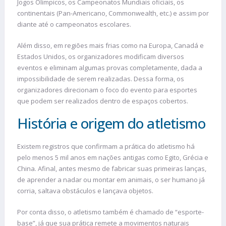
Jogos Olímpicos, os Campeonatos Mundiais oficiais, os
continentais (Pan-Americano, Commonwealth, etc.) e assim por
diante até o campeonatos escolares.
Além disso, em regiões mais frias como na Europa, Canadá e
Estados Unidos, os organizadores modificam diversos
eventos e eliminam algumas provas completamente, dada a
impossibilidade de serem realizadas. Dessa forma, os
organizadores direcionam o foco do evento para esportes
que podem ser realizados dentro de espaços cobertos.
História e origem do atletismo
Existem registros que confirmam a prática do atletismo há
pelo menos 5 mil anos em nações antigas como Egito, Grécia e
China. Afinal, antes mesmo de fabricar suas primeiras lanças,
de aprender a nadar ou montar em animais, o ser humano já
corria, saltava obstáculos e lançava objetos.
Por conta disso, o atletismo também é chamado de “esporte-
base”, já que sua prática remete a movimentos naturais