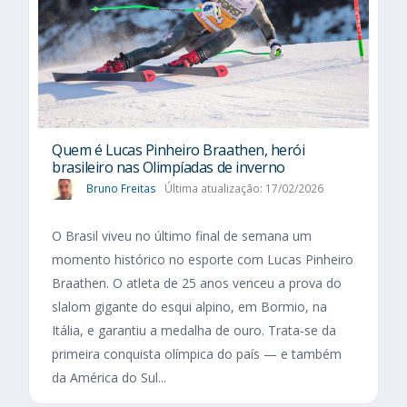
Quem é Lucas Pinheiro Braathen, herói
brasileiro nas Olimpíadas de inverno
Bruno Freitas
Última atualização: 17/02/2026
O Brasil viveu no último final de semana um
momento histórico no esporte com Lucas Pinheiro
Braathen. O atleta de 25 anos venceu a prova do
slalom gigante do esqui alpino, em Bormio, na
Itália, e garantiu a medalha de ouro. Trata-se da
primeira conquista olímpica do país — e também
da América do Sul...