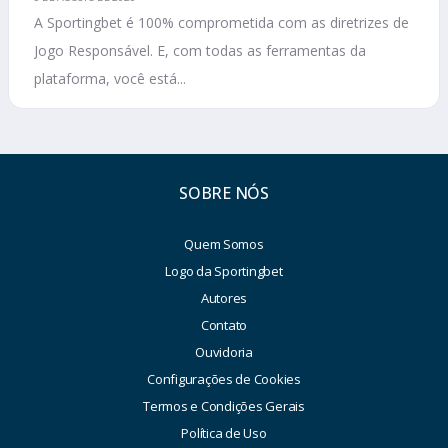
A Sportingbet é 100% comprometida com as diretrizes de
Jogo Responsável. E, com todas as ferramentas da
plataforma, você está...
SOBRE NÓS
Quem Somos
Logo da Sportingbet
Autores
Contato
Ouvidoria
Configurações de Cookies
Termos e Condições Gerais
Política de Uso