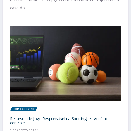
casa do...
COMO APOSTAR
Recursos de Jogo Responsável na Sportingbet: você no
controle
5 DE AGOSTO DE 2026