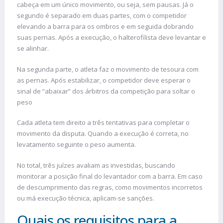
cabeça em um único movimento, ou seja, sem pausas. Já o
segundo é separado em duas partes, com o competidor
elevando a barra para os ombros e em seguida dobrando
suas pernas. Após a execução, o halterofilista deve levantar e
se alinhar.
Na segunda parte, o atleta faz o movimento de tesoura com
as pernas. Após estabilizar, o competidor deve esperar o
sinal de “abaixar” dos árbitros da competição para soltar o
peso
Cada atleta tem direito a três tentativas para completar o
movimento da disputa. Quando a execução é correta, no
levatamento seguinte o peso aumenta.
No total, três juízes avaliam as investidas, buscando
monitorar a posição final do levantador com a barra. Em caso
de descumprimento das regras, como movimentos incorretos
ou má execução técnica, aplicam-se sanções.
Quais os requisitos para a