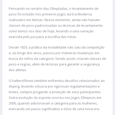
Pensando no cenário das Olimpíadas, o levantamento de
peso foi incluído nos primeiros Jogos da Era Moderna
realizados em Atenas. Nesse momento, ainda não haviam
classes de peso padronizadas ou técnicas de levantamento
como temos nos dias de hoje, levando a uma variação
exercida pelo juri para a escolha das notas.
Desde 1920, a prática da modalidade não saiu da competição
e, ao longo dos anos, passou por inúmeras mudanças em
busca do refino da categoria. Sendo assim, criaram classes de
peso e regras, além de técnicas para garantir a segurança
dos atletas.
O halterofilismo também enfrentou desafios relacionados ao
doping, levando a busca por rigorosas regulamentações e
testes, sempre pregando a proteção de seus participantes.
Outra evolução do esporte ocorreu nos Jogos Olímpicos em
2000, quando adicionaram a categoria para as mulheres,
marcando um passo significativo e início de uma nova era.