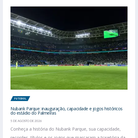
FUTEBOL
Nubank Parque: inauguração, capacidade e jogos históricos
do estádio do Palmeiras
5 DE AGOSTO DE 2026
Conheça a história do Nubank Parque, sua capacidade,
recordes, títulos e os jogos que marcaram a trajetória da