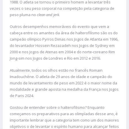
1988. O atleta se tornou o primeiro homem a levantar três
vezes o seu peso corporal na competição pela categoria de
peso pluma no
clean and jerk
.
Outros desempenhos memoráveis do evento que vem a
cabeça entre os amantes da área de halterofilismo são os do
campeão olímpico Pyrros Dimas nos Jogos de Atlanta em 1996,
do levantador Hossein Rezazadeh nos Jogos de Sydney em
2000 e nos Jogos de Atenas em 2004 e do norte-coreano Rim
Jong-sim nos Jogos de Londres e Rio em 2012 e 2016.
Atualmente, todos os olhos estão no francês Romain
Imadouchène. O atleta de 29 anos de idade e campeão do
mundo de levantamento de peso em 2022 é o maior nome da
modalidade e grande aposta na medalha da França nos Jogos
de Paris 2024.
Gostou de entender sobre o halterofilismo? Enquanto
começamos os preparativos para as olimpíadas desse ano, é
importante lembrar que a categoria tem como um dos maiores
objetivos o de levantar o espírito humano para alcançar feitos