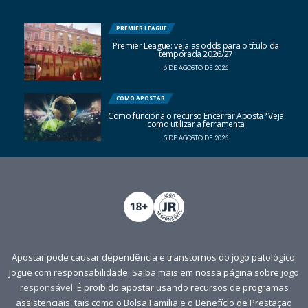
PREMIER LEAGUE
Premier League: veja as odds para o título da
temporada 2026/27
6 DE AGOSTO DE 2026
COMO APOSTAR
Como funciona o recurso Encerrar Aposta? Veja
como utilizar a ferramenta
5 DE AGOSTO DE 2026
Apostar pode causar dependência e transtornos do jogo patológico.
Jogue com responsabilidade. Saiba mais em nossa página sobre
jogo
responsável
. É proibido apostar usando recursos de programas
assistenciais, tais como o Bolsa Família e o Benefício de Prestação