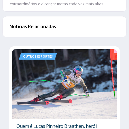
extraordinários e alcançar metas cada vez mais altas.
Notícias Relacionadas
OUTROS ESPORTES
Quem é Lucas Pinheiro Braathen, herói