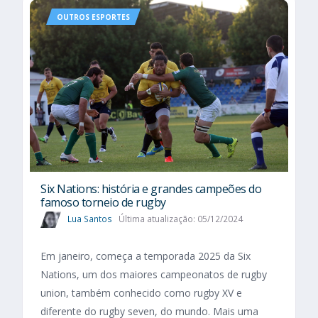
OUTROS ESPORTES
Six Nations​: história e grandes campeões do
famoso torneio de rugby
Lua Santos
Última atualização: 05/12/2024
Em janeiro, começa a temporada 2025 da Six
Nations, um dos maiores campeonatos de rugby
union, também conhecido como rugby XV e
diferente do rugby seven, do mundo. Mais uma