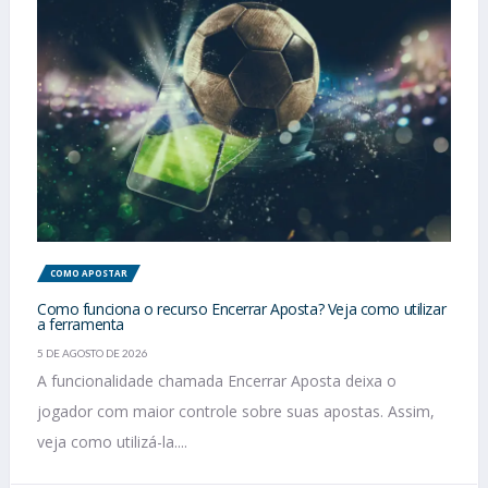
COMO APOSTAR
Como funciona o recurso Encerrar Aposta? Veja como utilizar
a ferramenta
5 DE AGOSTO DE 2026
A funcionalidade chamada Encerrar Aposta deixa o
jogador com maior controle sobre suas apostas. Assim,
veja como utilizá-la....