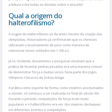
a leitura e tire todas as dúvidas sobre o assunto!
Qual a origem do
halterofilismo?
A origem do Halterofilismo se da antes mesmo da criação das
olimpíadas. Historiadores já confirmaram que os chineses
utilizavam o levantamento de peso como maneira de
selecionar novos soldados em 1.100 a.C.
Já no Ocidente, documentos e pesquisas mostram que a
prática de levantar pedras pesadas era uma maneira comum
de demonstrar força e muitas vezes fazia parte dos Jogos
Olímpicos Clássicos da Grécia Antiga.
A prática como esporte da forma, como estamos acostumados
a assistir, só começou a ser realizada no final do século XIX.
Durante o período, competições de força eram muito
populares e o halterofilismo era um dos maiores destaques
em diferentes eventos e competições.