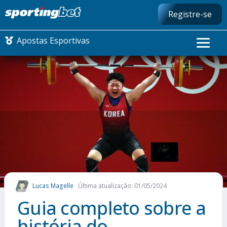
Registre-se
Apostas Esportivas
CONMEBOL LIBERTADORES
FUTEBOL NACIONAL
FUTEBOL INTERNACIONAL
COMO APOSTAR
Lucas Magelle
Última atualização: 01/05/2024
MAIS ESPORTES
Guia completo sobre a
história do