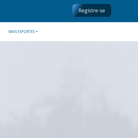
Registre-se
MAIS ESPORTES