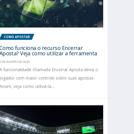
COMO APOSTAR
Como funciona o recurso Encerrar
Aposta? Veja como utilizar a ferramenta
5 DE AGOSTO DE 2026
A funcionalidade chamada Encerrar Aposta deixa o
jogador com maior controle sobre suas apostas.
Assim, veja como utilizá-la....