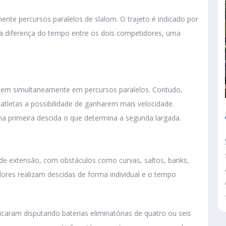
ente percursos paralelos de slalom. O trajeto é indicado por
a diferença do tempo entre os dois competidores, uma
em simultaneamente em percursos paralelos. Contudo,
atletas a possibilidade de ganharem mais velocidade.
 primeira descida o que determina a segunda largada.
de extensão, com obstáculos como curvas, saltos, banks,
idores realizam descidas de forma individual e o tempo
icaram disputando baterias eliminatórias de quatro ou seis