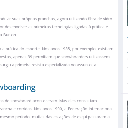
uzir suas próprias pranchas, agora utilizando fibra de vidro
or desenvolver as primeiras tecnologias ligadas à prática e
a Burton.
ra a prática do esporte. Nos anos 1985, por exemplo, existiam
Destas, apenas 39 permitiam que snowboarders utilizassem
urgiu a primeira revista especializada no assunto, a
owboarding
os de snowboard aconteceram. Mas eles consistiam
ncha e corridas. Nos anos 1990, a Federação Internacional
No mesmo período, muitas das estações de esqui passaram a