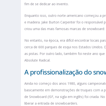
fim de se dedicar ao invento.
Enquanto isso, outro norte-americano começou a prod
e madeira. Jake Burton Carpenter foi o responsável p
criou uma das mais famosas marcas de snowboard: 
No entanto, na época, era difícil encontrar locais pa
cerca de 600 parques de esqui nos Estados Unidos. 
as pistas. Por outro lado, também foi neste ano que s
Absolute Radical.
A profissionalização do sn
Ainda no começo dos anos 1980, alguns campeonat
basicamente em demonstrações de truques com a pra
de Snowboard (ISF, na sigla em inglês) foi criada. 
liberar a entrada de snowboarders.