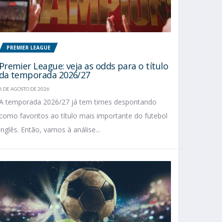
PREMIER LEAGUE
Premier League: veja as odds para o título
da temporada 2026/27
6 DE AGOSTO DE 2026
A temporada 2026/27 já tem times despontando
como favoritos ao título mais importante do futebol
inglês. Então, vamos à análise...