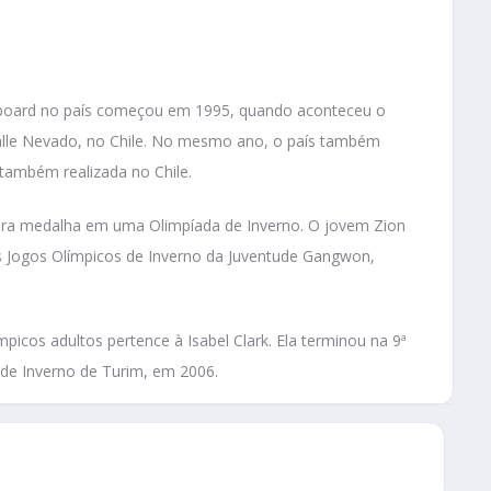
nowboard no país começou em 1995, quando aconteceu o
alle Nevado, no Chile. No mesmo ano, o país também
 também realizada no Chile.
eira medalha em uma Olimpíada de Inverno. O jovem Zion
 Jogos Olímpicos de Inverno da Juventude Gangwon,
picos adultos pertence à Isabel Clark. Ela terminou na 9ª
de Inverno de Turim, em 2006.