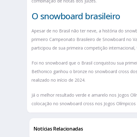
combinação de notas dos juízes.
O snowboard brasileiro
Apesar de no Brasil não ter neve, a história do s
primeiro Campeonato Brasileiro de Snowboard no V
participou de sua primeira competição internacional,
Foi no snowboard que o Brasil conquistou sua prim
Bethonico ganhou o bronze no snowboard cross dos
realizado no início de 2024.
Já o melhor resultado verde e amarelo nos Jogos Olím
colocação no snowboard cross nos Jogos Olímpicos 
Notícias Relacionadas