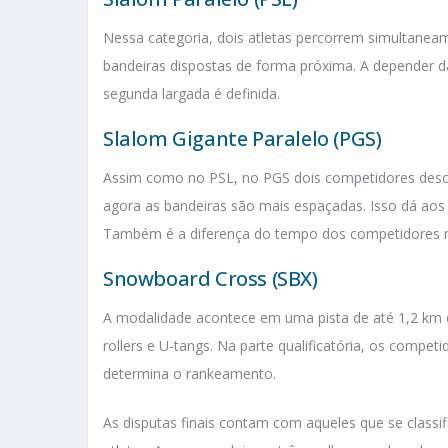
Nessa categoria, dois atletas percorrem simultaneam
bandeiras dispostas de forma próxima. A depender d
segunda largada é definida.
Slalom Gigante Paralelo (PGS)
Assim como no PSL, no PGS dois competidores desc
agora as bandeiras são mais espaçadas. Isso dá aos 
Também é a diferença do tempo dos competidores na
Snowboard Cross (SBX)
A modalidade acontece em uma pista de até 1,2 km 
rollers e U-tangs. Na parte qualificatória, os compet
determina o rankeamento.
As disputas finais contam com aqueles que se classif