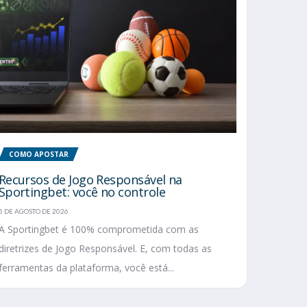
COMO APOSTAR
Recursos de Jogo Responsável na
Sportingbet: você no controle
5 DE AGOSTO DE 2026
A Sportingbet é 100% comprometida com as
diretrizes de Jogo Responsável. E, com todas as
ferramentas da plataforma, você está...