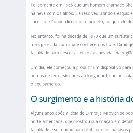
Foi somente em 1965 que um homem chamado Sherma
na neve com os filhos. Ele resolveu unir dois esquis 
sucesso e Poppen licenciou o projeto, ao qual ele 
No entanto, foi na década de 1970 que um surfista 
mais parecida com a que conhecemos hoje. Dimitrije
faculdade para descer as encostas nevadas da regi
Um dia, ele começou a produzir um dispositivo para 
bordas de ferro, similares ao longboard, que possuía
o equipamento.
O surgimento e a história
Alguns anos após a ideia de Dimitrije Milovich se po
norte-americana, que mostrou sua criação em detalh
faculdade e se mudou para Utah, um dos paraísos p