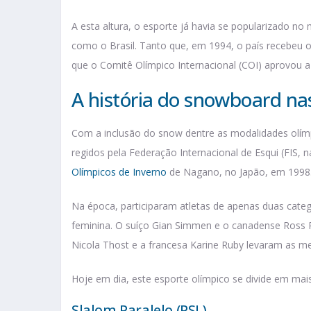
A esta altura, o esporte já havia se popularizado no
como o Brasil. Tanto que, em 1994, o país recebeu o
que o Comitê Olímpico Internacional (COI) aprovou 
A história do snowboard na
Com a inclusão do snow dentre as modalidades olím
regidos pela Federação Internacional de Esqui (FIS, n
Olímpicos de Inverno
de Nagano, no Japão, em 1998
Na época, participaram atletas de apenas duas catego
feminina. O suíço Gian Simmen e o canadense Ross 
Nicola Thost e a francesa Karine Ruby levaram as me
Hoje em dia, este esporte olímpico se divide em mai
Slalom Paralelo (PSL)