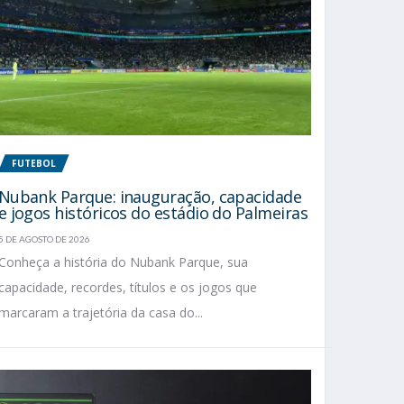
FUTEBOL
Nubank Parque: inauguração, capacidade
e jogos históricos do estádio do Palmeiras
5 DE AGOSTO DE 2026
Conheça a história do Nubank Parque, sua
capacidade, recordes, títulos e os jogos que
marcaram a trajetória da casa do...