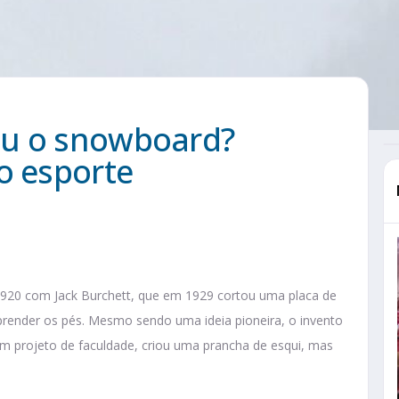
iu o snowboard?
o esporte
920 com Jack Burchett, que em 1929 cortou uma placa de
render os pés. Mesmo sendo uma ideia pioneira, o invento
um projeto de faculdade, criou uma prancha de esqui, mas