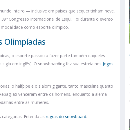
 mundo inteiro — inclusive em países que sequer tinham neve,
 39º Congresso Internacional de Esqui. Foi durante o evento
a modalidade como esporte olímpico.
s Olimpíadas
picas, o esporte passou a fazer parte também daqueles
a sigla em inglês). O snowboarding fez sua estreia nos
Jogos
.
rias: o halfpipe e o slalom gigante, tanto masculina quanto
Rebagliati venceram entre os homens, enquanto a alemã
dalhas entre as mulheres.
s categorias. Entenda as
regras do snowboard
: