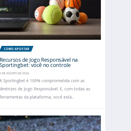
COMO APOSTAR
Recursos de Jogo Responsável na
Sportingbet: você no controle
5 DE AGOSTO DE 2026
A Sportingbet é 100% comprometida com as
diretrizes de Jogo Responsável. E, com todas as
ferramentas da plataforma, você está...