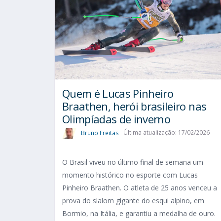
Quem é Lucas Pinheiro
Braathen, herói brasileiro nas
Olimpíadas de inverno
Bruno Freitas
Última atualização: 17/02/2026
O Brasil viveu no último final de semana um
momento histórico no esporte com Lucas
Pinheiro Braathen. O atleta de 25 anos venceu a
prova do slalom gigante do esqui alpino, em
Bormio, na Itália, e garantiu a medalha de ouro.