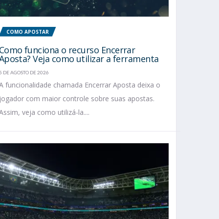
COMO APOSTAR
Como funciona o recurso Encerrar
Aposta? Veja como utilizar a ferramenta
5 DE AGOSTO DE 2026
A funcionalidade chamada Encerrar Aposta deixa o
jogador com maior controle sobre suas apostas.
Assim, veja como utilizá-la....