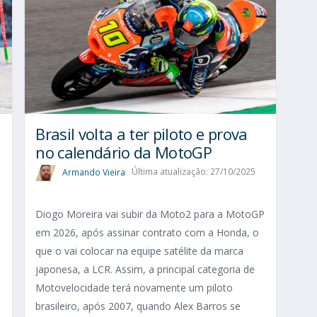
Brasil volta a ter piloto e prova
no calendário da MotoGP
Armando Vieira
Última atualização: 27/10/2025
Diogo Moreira vai subir da Moto2 para a MotoGP
em 2026, após assinar contrato com a Honda, o
que o vai colocar na equipe satélite da marca
japonesa, a LCR. Assim, a principal categoria de
Motovelocidade terá novamente um piloto
brasileiro, após 2007, quando Alex Barros se