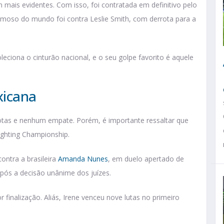
m mais evidentes. Com isso, foi contratada em definitivo pelo
moso do mundo foi contra Leslie Smith, com derrota para a
oleciona o cinturão nacional, e o seu golpe favorito é aquele
xicana
rrotas e nenhum empate. Porém, é importante ressaltar que
ighting Championship.
ontra a brasileira
Amanda Nunes
, em duelo apertado de
 após a decisão unânime dos juízes.
r finalização. Aliás, Irene venceu nove lutas no primeiro