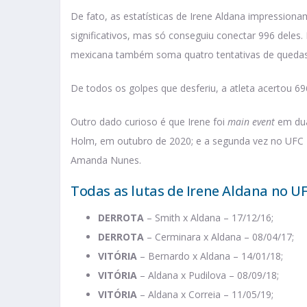
De fato, as estatísticas de Irene Aldana impressiona
significativos, mas só conseguiu conectar 996 dele
mexicana também soma quatro tentativas de quedas 
De todos os golpes que desferiu, a atleta acertou 6
Outro dado curioso é que Irene foi
main event
em dua
Holm, em outubro de 2020; e a segunda vez no UFC 
Amanda Nunes.
Todas as lutas de Irene Aldana no UF
DERROTA
– Smith x Aldana – 17/12/16;
DERROTA
– Cerminara x Aldana – 08/04/17;
VITÓRIA
– Bernardo x Aldana – 14/01/18;
VITÓRIA
– Aldana x Pudilova – 08/09/18;
VITÓRIA
– Aldana x Correia – 11/05/19;