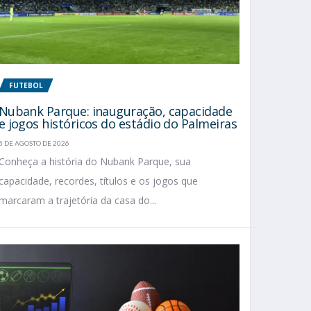
FUTEBOL
Nubank Parque: inauguração, capacidade
e jogos históricos do estádio do Palmeiras
5 DE AGOSTO DE 2026
Conheça a história do Nubank Parque, sua
capacidade, recordes, títulos e os jogos que
marcaram a trajetória da casa do...