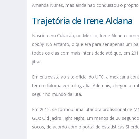
Amanda Nunes, mas ainda não conquistou o próprio
Trajetória de Irene Aldana
Nascida em Culiacán, no México, Irene Aldana começ
hobby
. No entanto, o que era para ser apenas um pa
todos os dias com mais intensidade até que, em 2012
jitsu.
Em entrevista ao site oficial do UFC, a mexicana c
tem o diploma em fotografia. Ademais, chegou a tra
seguir no mundo da luta.
Em 2012, se formou uma lutadora profissional de MMA
GEX: Old Jack’s Fight Night. Em menos de 20 segundo
socos, de acordo com o portal de estatísticas Sherd