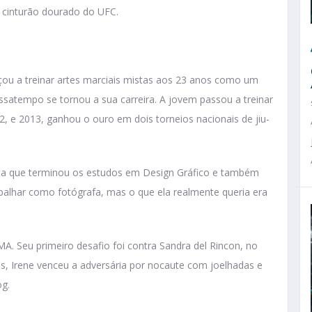
 cinturão dourado do UFC.
ou a treinar artes marciais mistas aos 23 anos como um
ssatempo se tornou a sua carreira. A jovem passou a treinar
, e 2013, ganhou o ouro em dois torneios nacionais de jiu-
onta que terminou os estudos em Design Gráfico e também
balhar como fotógrafa, mas o que ela realmente queria era
. Seu primeiro desafio foi contra Sandra del Rincon, no
s, Irene venceu a adversária por nocaute com joelhadas e
og.