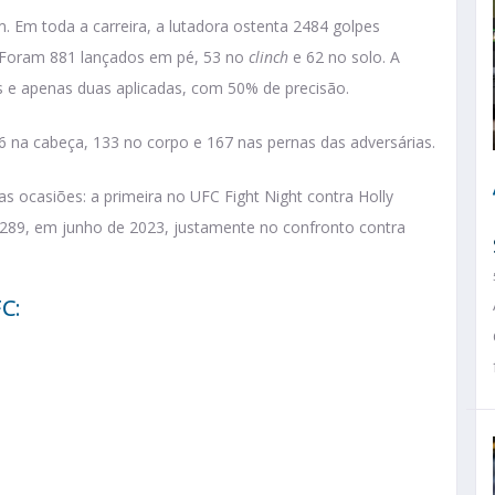
m. Em toda a carreira, a lutadora ostenta 2484 golpes
s. Foram 881 lançados em pé, 53 no
clinch
e 62 no solo. A
e apenas duas aplicadas, com 50% de precisão.
96 na cabeça, 133 no corpo e 167 nas pernas das adversárias.
s ocasiões: a primeira no UFC Fight Night contra Holly
289, em junho de 2023, justamente no confronto contra
C: