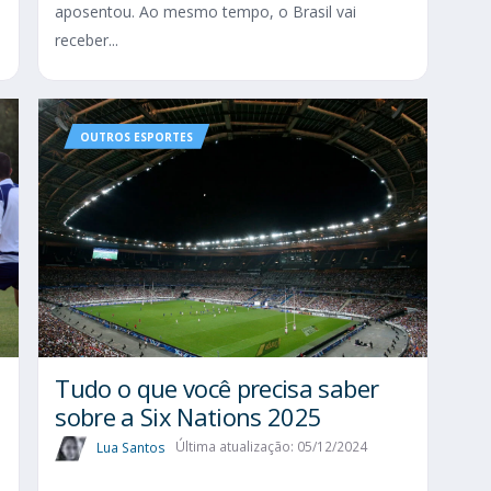
aposentou. Ao mesmo tempo, o Brasil vai
receber...
OUTROS ESPORTES
Tudo o que você precisa saber
sobre a Six Nations 2025​
Lua Santos
Última atualização: 05/12/2024