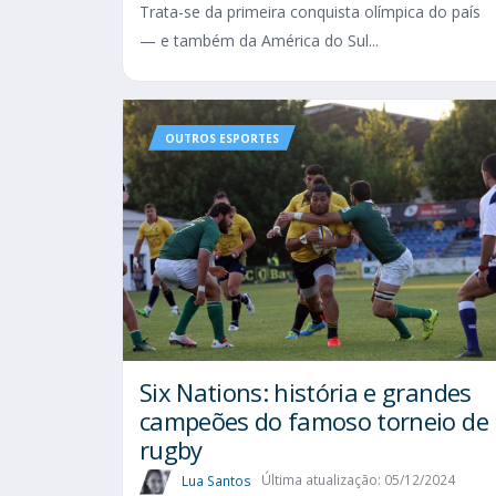
Trata-se da primeira conquista olímpica do país
— e também da América do Sul...
OUTROS ESPORTES
Six Nations​: história e grandes
campeões do famoso torneio de
rugby
Lua Santos
Última atualização: 05/12/2024