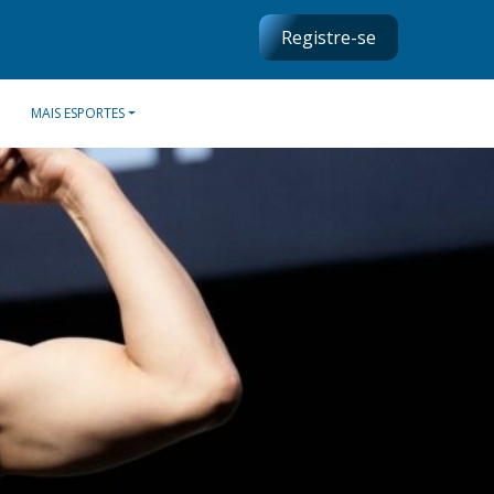
Registre-se
MAIS ESPORTES