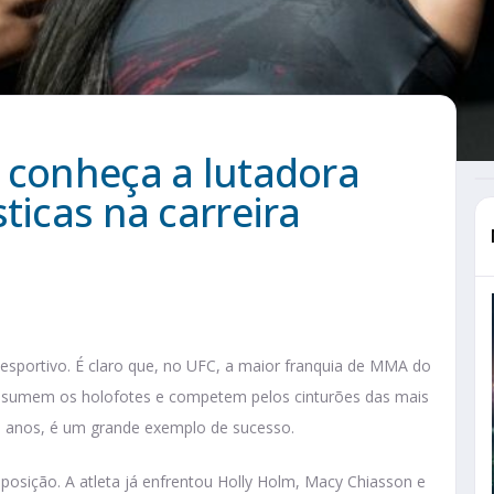
 conheça a lutadora
ticas na carreira
sportivo. É claro que, no UFC, a maior franquia de MMA do
ssumem os holofotes e competem pelos cinturões das mais
6 anos, é um grande exemplo de sucesso.
 posição. A atleta já enfrentou Holly Holm, Macy Chiasson e