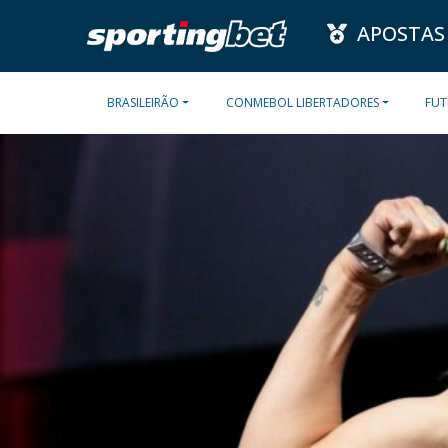
APOSTAS
BRASILEIRÃO
CONMEBOL LIBERTADORES
FUT