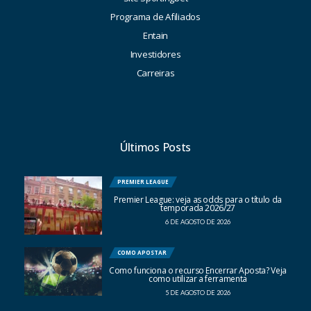
Programa de Afiliados
Entain
Investidores
Carreiras
Últimos Posts
PREMIER LEAGUE
Premier League: veja as odds para o título da
temporada 2026/27
6 DE AGOSTO DE 2026
COMO APOSTAR
Como funciona o recurso Encerrar Aposta? Veja
como utilizar a ferramenta
5 DE AGOSTO DE 2026