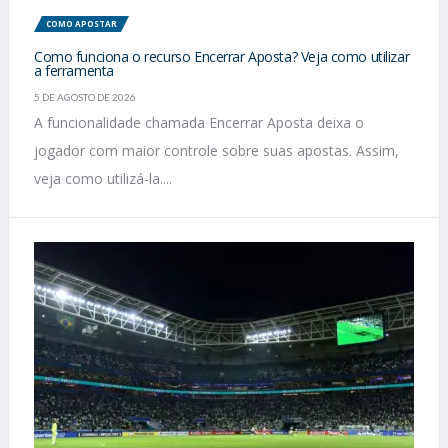
COMO APOSTAR
Como funciona o recurso Encerrar Aposta? Veja como utilizar
a ferramenta
5 DE AGOSTO DE 2026
A funcionalidade chamada Encerrar Aposta deixa o
jogador com maior controle sobre suas apostas. Assim,
veja como utilizá-la....