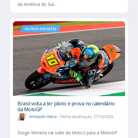
da América do Sul...
OUTROS ESPORTES
Brasil volta a ter piloto e prova no calendário
da MotoGP
Armando Vieira
Última atualização: 27/10/2025
Diogo Moreira vai subir da Moto2 para a MotoGP