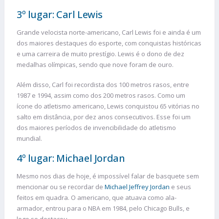
3º lugar: Carl Lewis
Grande velocista norte-americano, Carl Lewis foi e ainda é um
dos maiores destaques do esporte, com conquistas históricas
e uma carreira de muito prestígio. Lewis é o dono de dez
medalhas olímpicas, sendo que nove foram de ouro.
Além disso, Carl foi recordista dos 100 metros rasos, entre
1987 e 1994, assim como dos 200 metros rasos. Como um
ícone do atletismo americano, Lewis conquistou 65 vitórias no
salto em distância, por dez anos consecutivos. Esse foi um
dos maiores períodos de invencibilidade do atletismo
mundial.
4º lugar: Michael Jordan
Mesmo nos dias de hoje, é impossível falar de basquete sem
mencionar ou se recordar de
Michael Jeffrey Jordan
e seus
feitos em quadra. O americano, que atuava como ala-
armador, entrou para o NBA em 1984, pelo Chicago Bulls, e
logo se destacou.