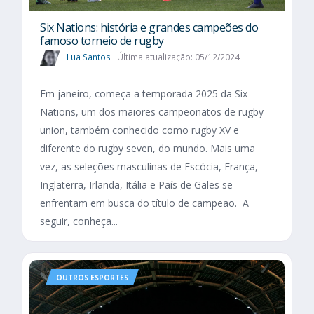
Six Nations​: história e grandes campeões do
famoso torneio de rugby
Lua Santos
Última atualização: 05/12/2024
Em janeiro, começa a temporada 2025 da Six
Nations, um dos maiores campeonatos de rugby
union, também conhecido como rugby XV e
diferente do rugby seven, do mundo. Mais uma
vez, as seleções masculinas de Escócia, França,
Inglaterra, Irlanda, Itália e País de Gales se
enfrentam em busca do título de campeão. A
seguir, conheça...
OUTROS ESPORTES