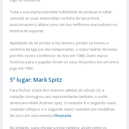
Toda a sua impressionante habilidade de pontuar e saltar,
somada as suas enterradas na linha do lance-livre,
posicionaram o atleta como um dos melhores marcadores na
história do esporte.
Apelidado de Air Jordan e His Airness, Jordan se tornou o
cestinha da liga por dez temporadas, o maior ladrão de bolas
por três vezes e Defensor do Ano em 1988. Outro marco
histórico para o jogador foram os seus 69 pontos em um único
jogo em 1990.
5º lugar: Mark Spitz
Para fechar a lista dos maiores atletas do século 20, a
natação consagrou seu representante também, o norte-
americano Mark Andrew Spitz. O nadador é o segundo maior
nadador olímpico e o segundo maior nadador em medalhas
de ouro em uma mesma
Olimpíada
.
No entanto, para chegar a esse ranking, assim como os