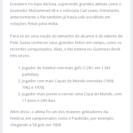
brasileiro no topo da lista, superando grandes atletas como o
boxeador Muhammad Ali e o velocista Carl Lewis. Entretanto,
anteriormente o Rei também já havia sido escolhido em
votações feitas pela mídia.
Para se ter uma noção do tamanho do alcance e do talento de
Pelé, basta conhecer seus grandes feitos em campo, como os
recordes conquistados. Aliás, o Rei esteve no Guinness Book
três vezes:
Jogador de futebol com mais gols (1.281, em 1.363
partidas);
Jogador com mais Copas do Mundo vencidas (1958,
1962 e 1970);
Jogador mais jovem a vencer uma Copa do Mundo, com
17 anos e 249 dias.
Além disso, o atleta foi um dos maiores goleadores da
história, em campeonatos como o Paulistão, por exemplo,
chegando a 58 gols em 1958.