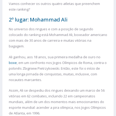
Vamos conhecer os outros quatro atletas que preenchem
este ranking?
2º lugar: Mohammad Ali
No universo dos ringues e com a posição de segundo
colocado do ranking está Mohammad Ali, boxeador americano
com mais de 30 anos de carreira e muitas vitórias na
bagagem.
Ali ganhou, aos 18 anos, sua primeira medalha de ouro no
boxe
, em um confronto nos Jogos Olímpicos de Roma, contra o
polonês Zbigniew Pietrzykowski. Então, este foi o início de
uma longa jornada de conquistas, muitas, inclusive, com
nocautes marcantes.
Assim, Ali se despediu dos ringues deixando um marco de 56
vitórias em 62 combates, incluindo 22 em campeonatos
mundiais, além de um dos momentos mais emocionantes do
esporte mundial: acender a pira olímpica, nos Jogos Olímpicos
de Atlanta, em 1996.