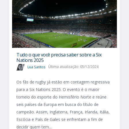
Tudo o que você precisa saber sobre a Six
Nations 2025​
Lua Santos
Última atualização: 05/12/2024
Os fãs de rugby já estão em contagem regressiva
para a Six Nations 2025. O evento é o maior
torneio do esporte do Hemisfério Norte e reúne
seis países da Europa em busca do título de
campeão. Assim, Inglaterra, França, Irlanda, Itália,
Escócia e País de Gales se enfrentam a fim de
decidir quem tem...