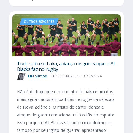
OUTROS ESPORTES
Tudo sobre o haka, a dança de guerra que o All
Blacks faz no rugby
Lua Santos
Última atualização: 03/12/2024
Não é de hoje que o momento do haka é um dos
mais aguardados em partidas de rugby da seleção
da Nova Zelândia. O misto de canto, dança e
ataque de guerra emociona muitos fãs do esporte.
Isso porque o All Blacks se tornou mundialmente
famoso por seu “grito de guerra” apresentado