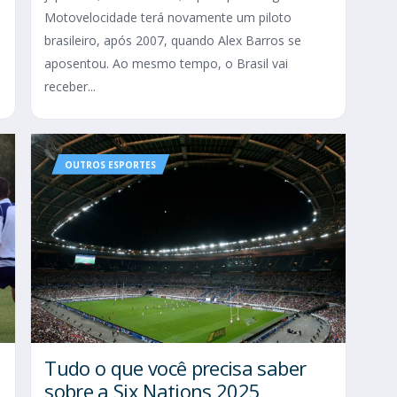
Motovelocidade terá novamente um piloto
brasileiro, após 2007, quando Alex Barros se
aposentou. Ao mesmo tempo, o Brasil vai
receber...
OUTROS ESPORTES
Tudo o que você precisa saber
sobre a Six Nations 2025​