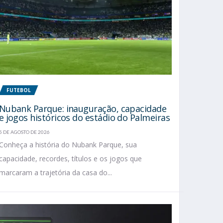
FUTEBOL
Nubank Parque: inauguração, capacidade
e jogos históricos do estádio do Palmeiras
5 DE AGOSTO DE 2026
Conheça a história do Nubank Parque, sua
capacidade, recordes, títulos e os jogos que
marcaram a trajetória da casa do...