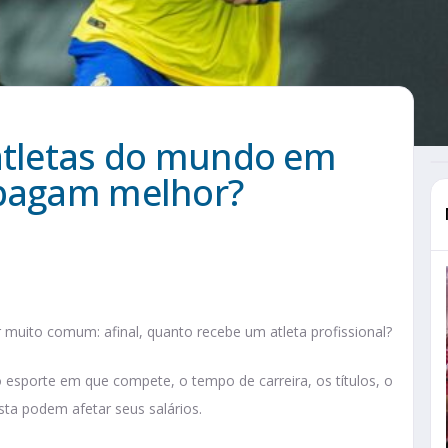
 atletas do mundo em
s pagam melhor?
muito comum: afinal, quanto recebe um atleta profissional?
esporte em que compete, o tempo de carreira, os títulos, o
sta podem afetar seus salários.