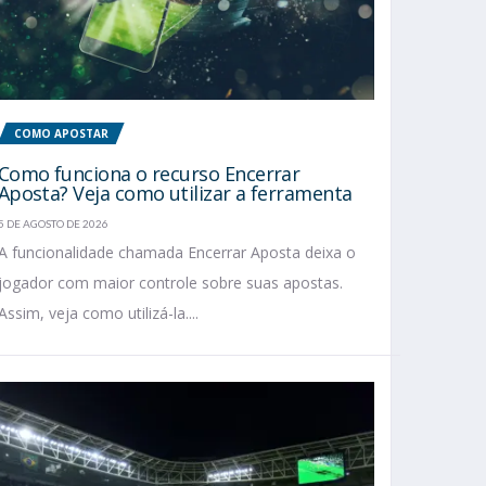
COMO APOSTAR
Como funciona o recurso Encerrar
Aposta? Veja como utilizar a ferramenta
5 DE AGOSTO DE 2026
A funcionalidade chamada Encerrar Aposta deixa o
jogador com maior controle sobre suas apostas.
Assim, veja como utilizá-la....