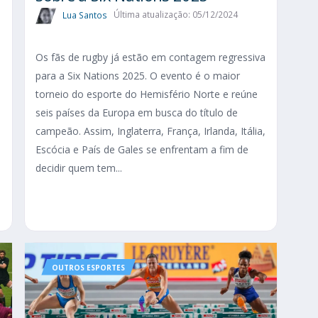
Lua Santos
Última atualização: 05/12/2024
Os fãs de rugby já estão em contagem regressiva
para a Six Nations 2025. O evento é o maior
torneio do esporte do Hemisfério Norte e reúne
seis países da Europa em busca do título de
campeão. Assim, Inglaterra, França, Irlanda, Itália,
Escócia e País de Gales se enfrentam a fim de
decidir quem tem...
OUTROS ESPORTES