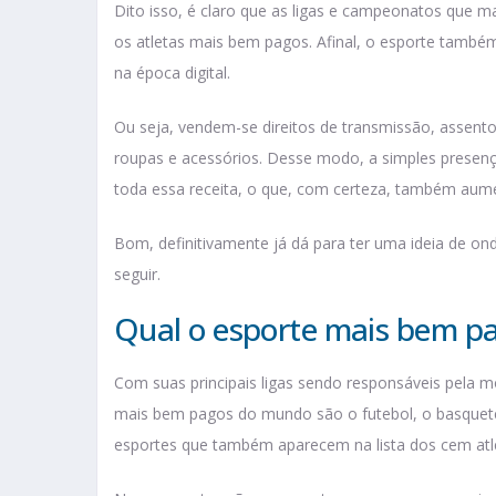
Dito isso, é claro que as ligas e campeonatos qu
os atletas mais bem pagos. Afinal, o esporte també
na época digital.
Ou seja, vendem-se direitos de transmissão, assen
roupas e acessórios. Desse modo, a simples presenç
toda essa receita, o que, com certeza, também aum
Bom, definitivamente já dá para ter uma ideia de o
seguir.
Qual o esporte mais bem 
Com suas principais ligas sendo responsáveis pela 
mais bem pagos do mundo são o futebol, o basquete,
esportes que também aparecem na lista dos cem a