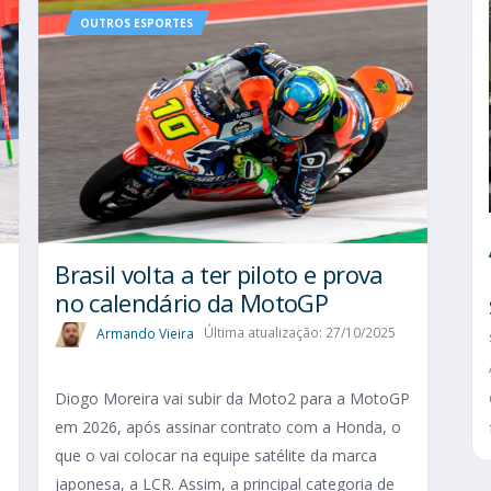
OUTROS ESPORTES
Brasil volta a ter piloto e prova
no calendário da MotoGP
Armando Vieira
Última atualização: 27/10/2025
Diogo Moreira vai subir da Moto2 para a MotoGP
em 2026, após assinar contrato com a Honda, o
que o vai colocar na equipe satélite da marca
japonesa, a LCR. Assim, a principal categoria de