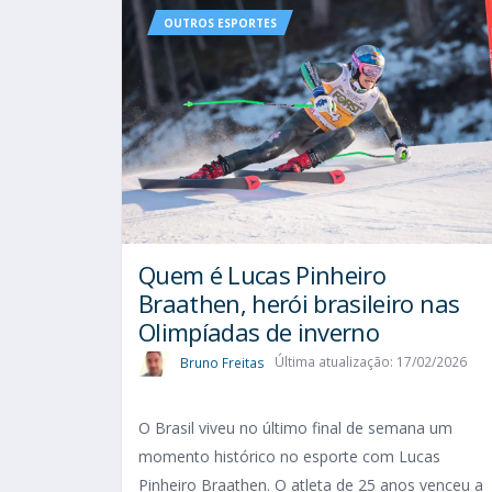
OUTROS ESPORTES
Quem é Lucas Pinheiro
Braathen, herói brasileiro nas
Olimpíadas de inverno
Bruno Freitas
Última atualização: 17/02/2026
O Brasil viveu no último final de semana um
momento histórico no esporte com Lucas
Pinheiro Braathen. O atleta de 25 anos venceu a