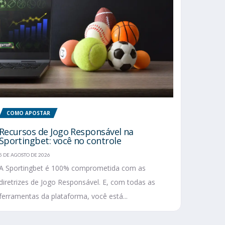
COMO APOSTAR
Recursos de Jogo Responsável na
Sportingbet: você no controle
5 DE AGOSTO DE 2026
A Sportingbet é 100% comprometida com as
diretrizes de Jogo Responsável. E, com todas as
ferramentas da plataforma, você está...