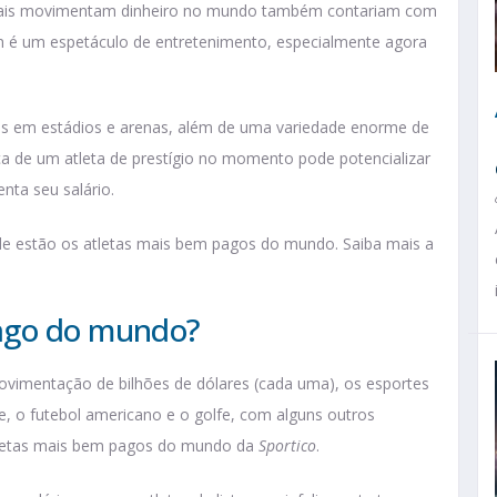
e mais movimentam dinheiro no mundo também contariam com
m é um espetáculo de entretenimento, especialmente agora
tos em estádios e arenas, além de uma variedade enorme de
a de um atleta de prestígio no momento pode potencializar
enta seu salário.
nde estão os atletas mais bem pagos do mundo. Saiba mais a
pago do mundo?
movimentação de bilhões de dólares (cada uma), os esportes
 o futebol americano e o golfe, com alguns outros
tletas mais bem pagos do mundo da
Sportico
.