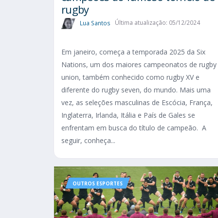
rugby
Lua Santos
Última atualização: 05/12/2024
Em janeiro, começa a temporada 2025 da Six
Nations, um dos maiores campeonatos de rugby
union, também conhecido como rugby XV e
diferente do rugby seven, do mundo. Mais uma
vez, as seleções masculinas de Escócia, França,
Inglaterra, Irlanda, Itália e País de Gales se
enfrentam em busca do título de campeão. A
seguir, conheça...
OUTROS ESPORTES