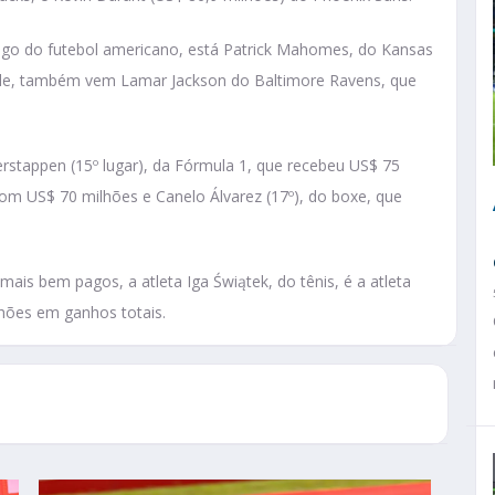
go do futebol americano, está Patrick Mahomes, do Kansas
dele, também vem Lamar Jackson do Baltimore Ravens, que
rstappen (15º lugar), da Fórmula 1, que recebeu US$ 75
com US$ 70 milhões e Canelo Álvarez (17º), do boxe, que
mais bem pagos, a atleta Iga Świątek, do tênis, é a atleta
hões em ganhos totais.