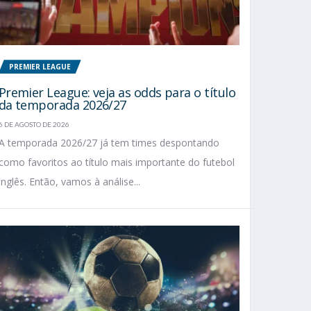
PREMIER LEAGUE
Premier League: veja as odds para o título
da temporada 2026/27
6 DE AGOSTO DE 2026
A temporada 2026/27 já tem times despontando
como favoritos ao título mais importante do futebol
inglês. Então, vamos à análise...