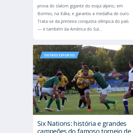
prova do slalom gigante do esqui alpino, em
Bormio, na Itália, e garantiu a medalha de ouro.
Trata-se da primeira conquista olímpica do país
— e também da América do Sul...
OUTROS ESPORTES
Six Nations​: história e grandes
campeões do famoso torneio de