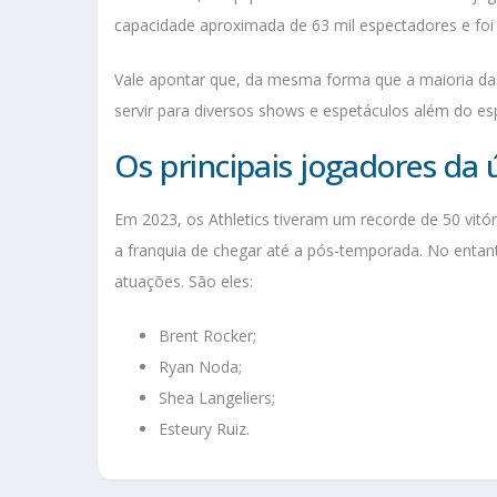
capacidade aproximada de 63 mil espectadores e fo
Vale apontar que, da mesma forma que a maioria das
servir para diversos shows e espetáculos além do es
Os principais jogadores da
Em 2023, os Athletics tiveram um recorde de 50 vitó
a franquia de chegar até a pós-temporada. No entan
atuações. São eles:
Brent Rocker;
Ryan Noda;
Shea Langeliers;
Esteury Ruiz.