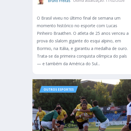
Bruno Freitas
Última atualização: 17/02/2026
O Brasil viveu no último final de semana um
momento histórico no esporte com Lucas
Pinheiro Braathen. O atleta de 25 anos venceu a
prova do slalom gigante do esqui alpino, em
Bormio, na Itália, e garantiu a medalha de ouro.
Trata-se da primeira conquista olímpica do país
— e também da América do Sul...
OUTROS ESPORTES