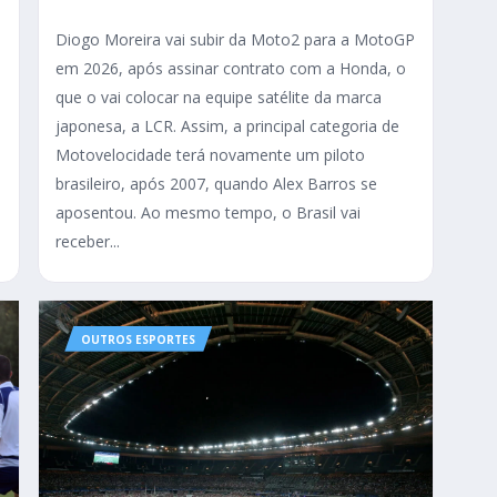
Diogo Moreira vai subir da Moto2 para a MotoGP
em 2026, após assinar contrato com a Honda, o
que o vai colocar na equipe satélite da marca
japonesa, a LCR. Assim, a principal categoria de
Motovelocidade terá novamente um piloto
brasileiro, após 2007, quando Alex Barros se
aposentou. Ao mesmo tempo, o Brasil vai
receber...
OUTROS ESPORTES