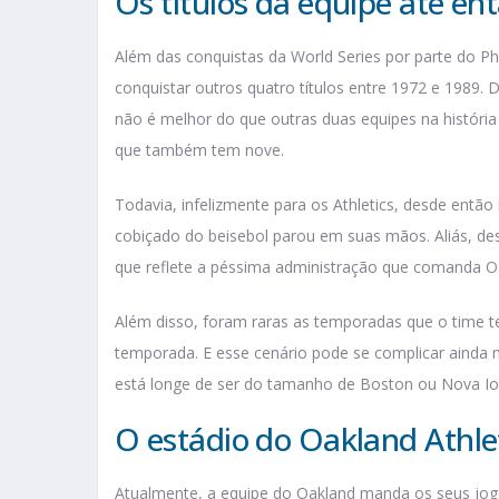
Os títulos da equipe até en
Além das conquistas da World Series por parte do Ph
conquistar outros quatro títulos entre 1972 e 1989
não é melhor do que outras duas equipes na história
que também tem nove.
Todavia, infelizmente para os Athletics, desde ent
cobiçado do beisebol parou em suas mãos. Aliás, de
que reflete a péssima administração que comanda O
Além disso, foram raras as temporadas que o time t
temporada. E esse cenário pode se complicar ainda 
está longe de ser do tamanho de Boston ou Nova Io
O estádio do Oakland Athle
Atualmente, a equipe do Oakland manda os seus jog