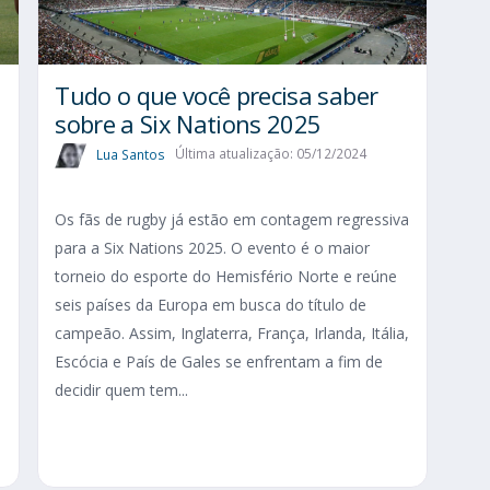
Tudo o que você precisa saber
sobre a Six Nations 2025​
Lua Santos
Última atualização: 05/12/2024
Os fãs de rugby já estão em contagem regressiva
para a Six Nations 2025. O evento é o maior
torneio do esporte do Hemisfério Norte e reúne
seis países da Europa em busca do título de
campeão. Assim, Inglaterra, França, Irlanda, Itália,
Escócia e País de Gales se enfrentam a fim de
decidir quem tem...