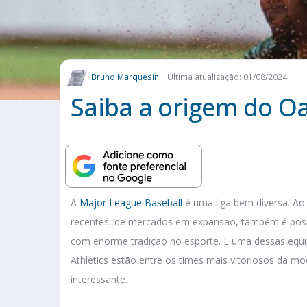
Bruno Marquesini
Última atualização: 01/08/2024
Saiba a origem do Oa
A
Major League Baseball
é uma liga bem diversa. A
recentes, de mercados em expansão, também é possív
com enorme tradição no esporte. E uma dessas equip
Athletics estão entre os times mais vitoriosos da
interessante.