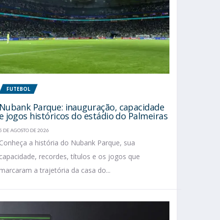
FUTEBOL
Nubank Parque: inauguração, capacidade
e jogos históricos do estádio do Palmeiras
5 DE AGOSTO DE 2026
Conheça a história do Nubank Parque, sua
capacidade, recordes, títulos e os jogos que
marcaram a trajetória da casa do...