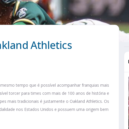
kland Athletics
o mesmo tempo que é possível acompanhar franquias mais
el torcer para times com mais de 100 anos de história e
es mais tradicionais é justamente o Oakland Athletics. Os
 modalidade nos Estados Unidos e possuem uma origem bem