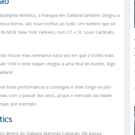
tão
iladelphia Athletics, a franquia em Oakland também chegou a
. Dessa forma, são nove troféus ao todo. Um número que só
 da MLB: New York Yankees, com 27, e St. Louis Cardinals,
ão não houve mais nenhuma outra vez em que o troféu mais
sde 1990 o time sequer chegou a uma final do evento. Algo
akland.
eve boas performances e conseguiu ir mais longe na pós-
mais com o passar dos anos, já que o mercado da cidade
rque, por exemplo.
tics
os dentro do Oakland Alameda Coliseum. Ele possui