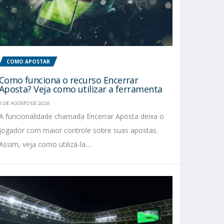
COMO APOSTAR
Como funciona o recurso Encerrar
Aposta? Veja como utilizar a ferramenta
5 DE AGOSTO DE 2026
A funcionalidade chamada Encerrar Aposta deixa o
jogador com maior controle sobre suas apostas.
Assim, veja como utilizá-la....