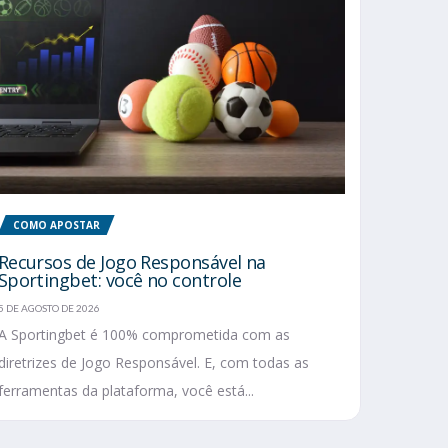
COMO APOSTAR
Recursos de Jogo Responsável na
Sportingbet: você no controle
5 DE AGOSTO DE 2026
A Sportingbet é 100% comprometida com as
diretrizes de Jogo Responsável. E, com todas as
ferramentas da plataforma, você está...