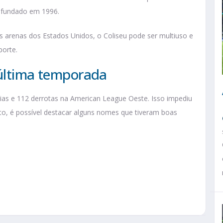
i fundado em 1996.
 arenas dos Estados Unidos, o Coliseu pode ser multiuso e
porte.
 última temporada
rias e 112 derrotas na American League Oeste. Isso impediu
to, é possível destacar alguns nomes que tiveram boas