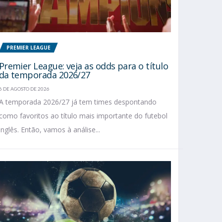
PREMIER LEAGUE
Premier League: veja as odds para o título
da temporada 2026/27
6 DE AGOSTO DE 2026
A temporada 2026/27 já tem times despontando
como favoritos ao título mais importante do futebol
inglês. Então, vamos à análise...