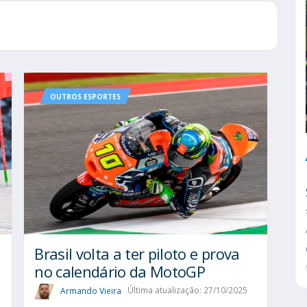
OUTROS ESPORTES
Brasil volta a ter piloto e prova
no calendário da MotoGP
Armando Vieira
Última atualização: 27/10/2025