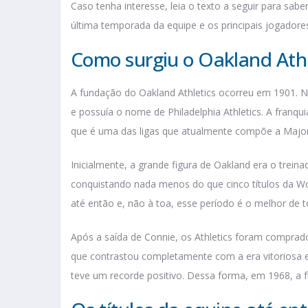
Caso tenha interesse, leia o texto a seguir para sab
última temporada da equipe e os principais jogadore
Como surgiu o Oakland Athl
A fundação do Oakland Athletics ocorreu em 1901. Na 
e possuía o nome de Philadelphia Athletics. A franq
que é uma das ligas que atualmente compõe a Major
Inicialmente, a grande figura de Oakland era o trein
conquistando nada menos do que cinco títulos da Wo
até então e, não à toa, esse período é o melhor de to
Após a saída de Connie, os Athletics foram compra
que contrastou completamente com a era vitoriosa e
teve um recorde positivo. Dessa forma, em 1968, a f