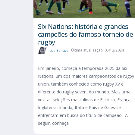
Six Nations​: história e grandes
campeões do famoso torneio de
rugby
Lua Santos
Última atualização: 05/12/2024
Em janeiro, começa a temporada 2025 da Six
Nations, um dos maiores campeonatos de rugby
union, também conhecido como rugby XV e
diferente do rugby seven, do mundo. Mais uma
vez, as seleções masculinas de Escócia, França,
Inglaterra, Irlanda, Itália e País de Gales se
enfrentam em busca do título de campeão. A
seguir, conheça...