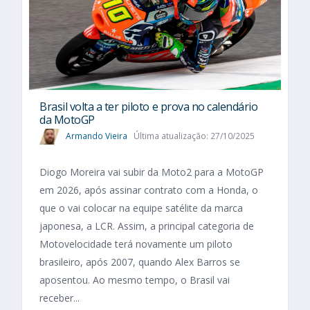
Brasil volta a ter piloto e prova no calendário
da MotoGP
Armando Vieira
Última atualização: 27/10/2025
Diogo Moreira vai subir da Moto2 para a MotoGP
em 2026, após assinar contrato com a Honda, o
que o vai colocar na equipe satélite da marca
japonesa, a LCR. Assim, a principal categoria de
Motovelocidade terá novamente um piloto
brasileiro, após 2007, quando Alex Barros se
aposentou. Ao mesmo tempo, o Brasil vai
receber...