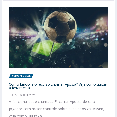
COMO APOSTAR
Como funciona o recurso Encerrar Aposta? Veja como utilizar
a ferramenta
5 DE AGOSTO DE 2026
A funcionalidade chamada Encerrar Aposta deixa o
jogador com maior controle sobre suas apostas. Assim,
veja como utilizá-la....