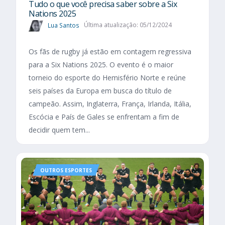
Tudo o que você precisa saber sobre a Six
Nations 2025​
Lua Santos
Última atualização: 05/12/2024
Os fãs de rugby já estão em contagem regressiva
para a Six Nations 2025. O evento é o maior
torneio do esporte do Hemisfério Norte e reúne
seis países da Europa em busca do título de
campeão. Assim, Inglaterra, França, Irlanda, Itália,
Escócia e País de Gales se enfrentam a fim de
decidir quem tem...
OUTROS ESPORTES