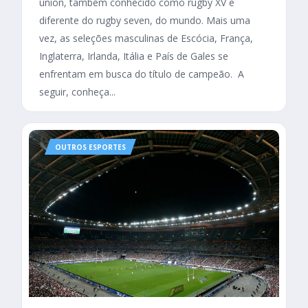
union, também conhecido como rugby XV e
diferente do rugby seven, do mundo. Mais uma
vez, as seleções masculinas de Escócia, França,
Inglaterra, Irlanda, Itália e País de Gales se
enfrentam em busca do título de campeão. A
seguir, conheça...
OUTROS ESPORTES