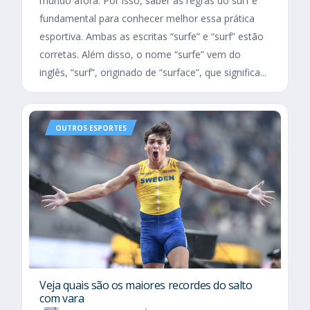
mundo afora. Por isso, saber as regras do surf é
fundamental para conhecer melhor essa prática
esportiva. Ambas as escritas “surfe” e “surf” estão
corretas. Além disso, o nome “surfe” vem do
inglês, “surf”, originado de “surface”, que significa...
OUTROS ESPORTES
Veja quais são os maiores recordes do salto
com vara