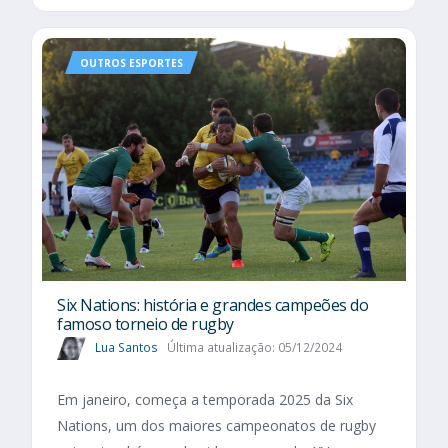
OUTROS ESPORTES
Six Nations​: história e grandes campeões do
famoso torneio de rugby
Lua Santos
Última atualização: 05/12/2024
Em janeiro, começa a temporada 2025 da Six
Nations, um dos maiores campeonatos de rugby