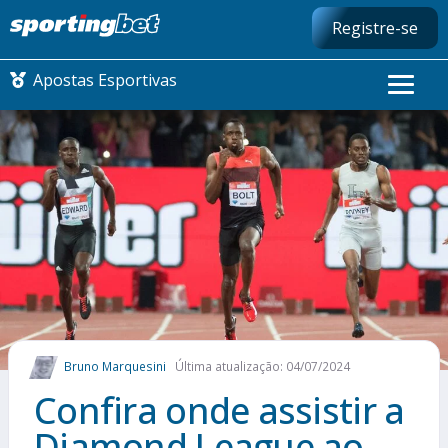
Registre-se
Apostas Esportivas
CONMEBOL LIBERTADORES
FUTEBOL NACIONAL
FUTEBOL INTERNACIONAL
COMO APOSTAR
Bruno Marquesini
Última atualização: 04/07/2024
MAIS ESPORTES
Confira onde assistir a
Diamond League ao