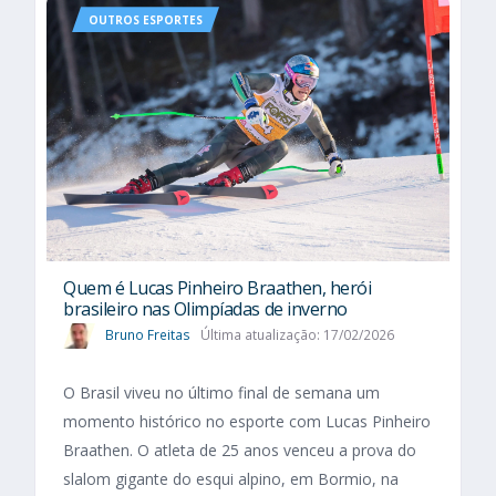
OUTROS ESPORTES
Quem é Lucas Pinheiro Braathen, herói
brasileiro nas Olimpíadas de inverno
Bruno Freitas
Última atualização: 17/02/2026
O Brasil viveu no último final de semana um
momento histórico no esporte com Lucas Pinheiro
Braathen. O atleta de 25 anos venceu a prova do
slalom gigante do esqui alpino, em Bormio, na