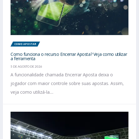
COMO APOSTAR
Como funciona o recurso Encerrar Aposta? Veja como utilizar
a ferramenta
5 DE AGOSTO DE 2026
A funcionalidade chamada Encerrar Aposta deixa o
jogador com maior controle sobre suas apostas. Assim,
veja como utilizá-la....