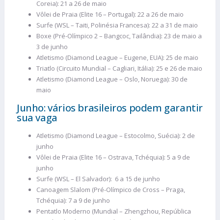
Coreia): 21 a 26 de maio
Vôlei de Praia (Elite 16 – Portugal): 22 a 26 de maio
Surfe (WSL – Taiti, Polinésia Francesa): 22 a 31 de maio
Boxe (Pré-Olímpico 2 – Bangcoc, Tailândia): 23 de maio a
3 de junho
Atletismo (Diamond League – Eugene, EUA): 25 de maio
Triatlo (Circuito Mundial – Cagliari, Itália): 25 e 26 de maio
Atletismo (Diamond League – Oslo, Noruega): 30 de
maio
Junho: vários brasileiros podem garantir
sua vaga
Atletismo (Diamond League – Estocolmo, Suécia): 2 de
junho
Vôlei de Praia (Elite 16 – Ostrava, Tchéquia): 5 a 9 de
junho
Surfe (WSL – El Salvador): 6 a 15 de junho
Canoagem Slalom (Pré-Olímpico de Cross – Praga,
Tchéquia): 7 a 9 de junho
Pentatlo Moderno (Mundial – Zhengzhou, República