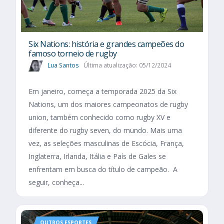
Six Nations​: história e grandes campeões do
famoso torneio de rugby
Lua Santos
Última atualização: 05/12/2024
Em janeiro, começa a temporada 2025 da Six
Nations, um dos maiores campeonatos de rugby
union, também conhecido como rugby XV e
diferente do rugby seven, do mundo. Mais uma
vez, as seleções masculinas de Escócia, França,
Inglaterra, Irlanda, Itália e País de Gales se
enfrentam em busca do título de campeão. A
seguir, conheça...
OUTROS ESPORTES