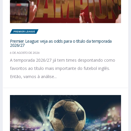
PREMIER LEAGUE
Premier League: veja as odds para o título da temporada
2026/27
6 DE AGOSTO DE 2026
A temporada 2026/27 já tem times despontando como
favoritos ao título mais importante do futebol inglês.
Então, vamos à análise...