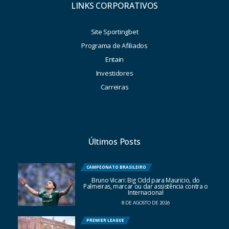
LINKS CORPORATIVOS
Site Sportingbet
Programa de Afiliados
Entain
Investidores
Carreiras
Últimos Posts
CAMPEONATO BRASILEIRO
Bruno Vicari: Big Odd para Mauricio, do
Palmeiras, marcar ou dar assistência contra o
Internacional
8 DE AGOSTO DE 2026
PREMIER LEAGUE