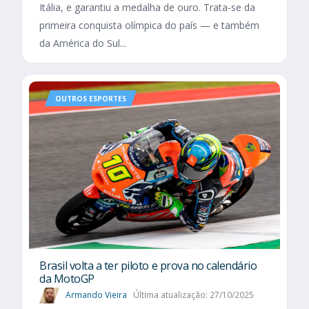
Itália, e garantiu a medalha de ouro. Trata-se da
primeira conquista olímpica do país — e também
da América do Sul...
OUTROS ESPORTES
Brasil volta a ter piloto e prova no calendário
da MotoGP
Armando Vieira
Última atualização: 27/10/2025