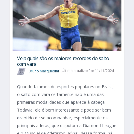
Veja quais são os maiores recordes do salto
com vara
Bruno Marquesini
Última atualização: 11/11/2024
Quando falamos de esportes populares no Brasil,
o salto com vara certamente não é uma das
primeiras modalidades que aparece à cabeça.
Todavia, ele é bem interessante e pode ser bem
divertido de se acompanhar, especialmente os
principais atletas, que disputam a Diamond League
e o Mundial de Atletismo. Afinal, dessa forma, há