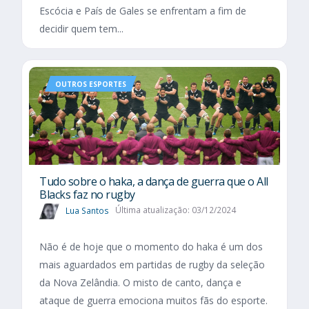
Escócia e País de Gales se enfrentam a fim de
decidir quem tem...
OUTROS ESPORTES
Tudo sobre o haka, a dança de guerra que o All
Blacks faz no rugby
Lua Santos
Última atualização: 03/12/2024
Não é de hoje que o momento do haka é um dos
mais aguardados em partidas de rugby da seleção
da Nova Zelândia. O misto de canto, dança e
ataque de guerra emociona muitos fãs do esporte.