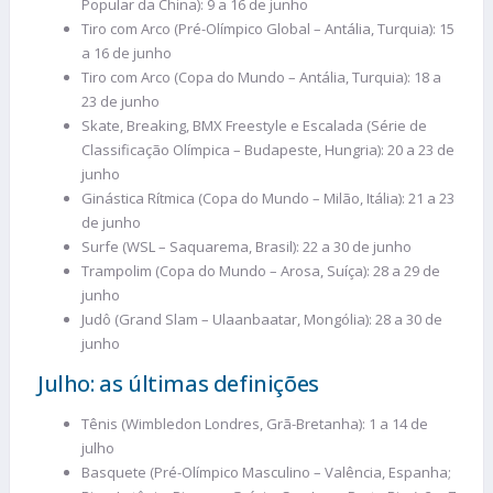
Popular da China): 9 a 16 de junho
Tiro com Arco (Pré-Olímpico Global – Antália, Turquia): 15
a 16 de junho
Tiro com Arco (Copa do Mundo – Antália, Turquia): 18 a
23 de junho
Skate, Breaking, BMX Freestyle e Escalada (Série de
Classificação Olímpica – Budapeste, Hungria): 20 a 23 de
junho
Ginástica Rítmica (Copa do Mundo – Milão, Itália): 21 a 23
de junho
Surfe (WSL – Saquarema, Brasil): 22 a 30 de junho
Trampolim (Copa do Mundo – Arosa, Suíça): 28 a 29 de
junho
Judô (Grand Slam – Ulaanbaatar, Mongólia): 28 a 30 de
junho
Julho: as últimas definições
Tênis (Wimbledon Londres, Grã-Bretanha): 1 a 14 de
julho
Basquete (Pré-Olímpico Masculino – Valência, Espanha;