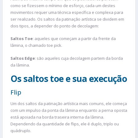
como se fizessem o mínimo de esforço, cada um destes
movimentos requer uma técnica específica e complexa para
ser realizado. Os saltos da patinação artística se dividem em
dois tipos, a depender do ponto de decolagem:
Saltos Toe
: aqueles que começam a partir da frente da
lâmina, o chamado toe pick.
Saltos Edge
: são aqueles cuja decolagem partem da borda
da lâmina.
Os saltos toe e sua execução
Flip
Um dos saltos da patinação artística mais comuns, ele começa
com um impulso da ponta da lâmina enquanto a perna oposta
está apoiada na borda traseira interna da lâmina.
Dependendo da quantidade de flips, ele é duplo, triplo ou
quádruplo.