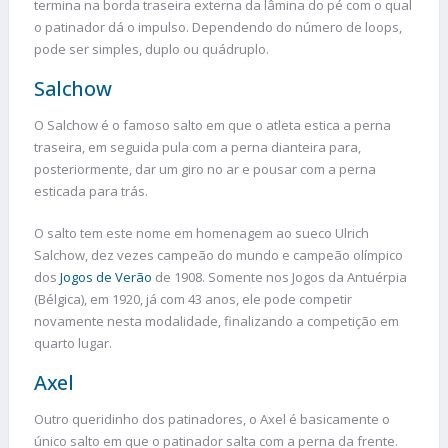
termina na borda traseira externa da lâmina do pé com o qual
o patinador dá o impulso. Dependendo do número de loops,
pode ser simples, duplo ou quádruplo.
Salchow
O Salchow é o famoso salto em que o atleta estica a perna
traseira, em seguida pula com a perna dianteira para,
posteriormente, dar um giro no ar e pousar com a perna
esticada para trás.
O salto tem este nome em homenagem ao sueco Ulrich
Salchow, dez vezes campeão do mundo e campeão olímpico
dos
Jogos de Verão
de 1908. Somente nos Jogos da Antuérpia
(Bélgica), em 1920, já com 43 anos, ele pode competir
novamente nesta modalidade, finalizando a competição em
quarto lugar.
Axel
Outro queridinho dos patinadores, o Axel é basicamente o
único salto em que o patinador salta com a perna da frente.