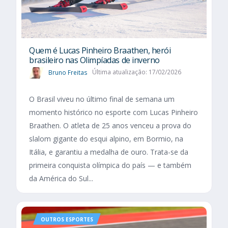
Quem é Lucas Pinheiro Braathen, herói
brasileiro nas Olimpíadas de inverno
Bruno Freitas
Última atualização: 17/02/2026
O Brasil viveu no último final de semana um
momento histórico no esporte com Lucas Pinheiro
Braathen. O atleta de 25 anos venceu a prova do
slalom gigante do esqui alpino, em Bormio, na
Itália, e garantiu a medalha de ouro. Trata-se da
primeira conquista olímpica do país — e também
da América do Sul...
OUTROS ESPORTES