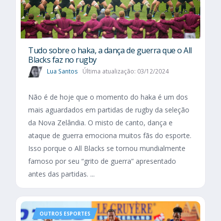
Tudo sobre o haka, a dança de guerra que o All
Blacks faz no rugby
Lua Santos
Última atualização: 03/12/2024
Não é de hoje que o momento do haka é um dos
mais aguardados em partidas de rugby da seleção
da Nova Zelândia. O misto de canto, dança e
ataque de guerra emociona muitos fãs do esporte.
Isso porque o All Blacks se tornou mundialmente
famoso por seu “grito de guerra” apresentado
antes das partidas. ...
OUTROS ESPORTES