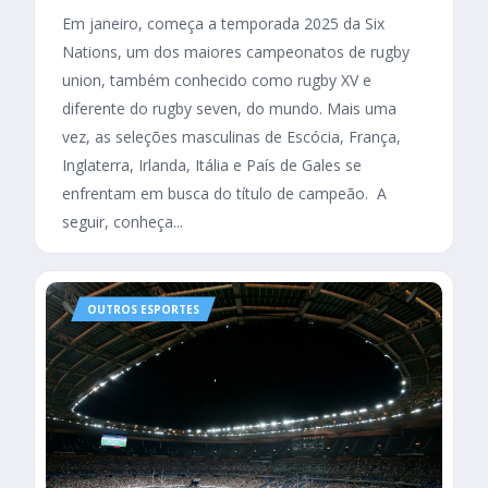
Em janeiro, começa a temporada 2025 da Six
Nations, um dos maiores campeonatos de rugby
union, também conhecido como rugby XV e
diferente do rugby seven, do mundo. Mais uma
vez, as seleções masculinas de Escócia, França,
Inglaterra, Irlanda, Itália e País de Gales se
enfrentam em busca do título de campeão. A
seguir, conheça...
OUTROS ESPORTES