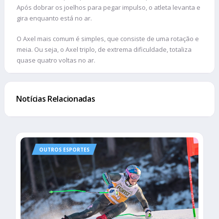
Após dobrar os joelhos para pegar impulso, o atleta levanta e
gira enquanto está no ar.
O Axel mais comum é simples, que consiste de uma rotação e
meia. Ou seja, o Axel triplo, de extrema dificuldade, totaliza
quase quatro voltas no ar.
Notícias Relacionadas
OUTROS ESPORTES