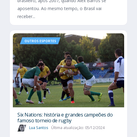
brasileiro, após 2007, quando Alex Barros se
aposentou. Ao mesmo tempo, o Brasil vai
receber...
OUTROS ESPORTES
Six Nations​: história e grandes campeões do
famoso torneio de rugby
Lua Santos
Última atualização: 05/12/2024