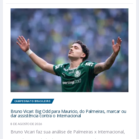
CAMPEONATO BRASILEIRO
Bruno Vicari: Big Odd para Mauricio, do Palmeiras, marcar ou
dar assistência contra o Internacional
8 DE AGOSTO DE 2026
Bruno Vicari faz sua análise de Palmeiras x Internacional,