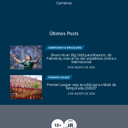
Carreiras
Últimos Posts
CAMPEONATO BRASILEIRO
Bruno Vicari: Big Odd para Mauricio, do
Palmeiras, marcar ou dar assistência contra o
Internacional
8 DE AGOSTO DE 2026
PREMIER LEAGUE
Premier League: veja as odds para o título da
temporada 2026/27
6 DE AGOSTO DE 2026