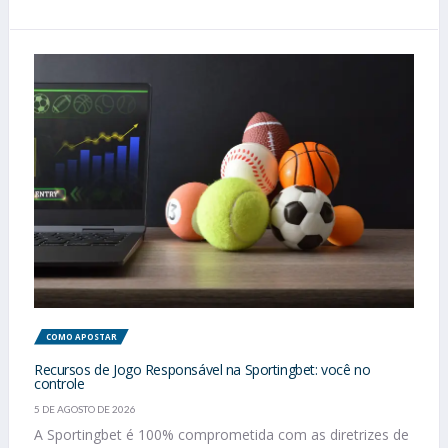
COMO APOSTAR
Recursos de Jogo Responsável na Sportingbet: você no
controle
5 DE AGOSTO DE 2026
A Sportingbet é 100% comprometida com as diretrizes de