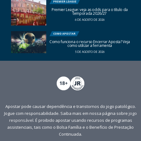
PREMIER LEAGUE
Premier League: veja as odds para o título da
temporada 2026/27
6 DE AGOSTO DE 2026
COMO APOSTAR
Como funciona o recurso Encerrar Aposta? Veja
como utilizar a ferramenta
5 DE AGOSTO DE 2026
Apostar pode causar dependência e transtornos do jogo patológico.
Jogue com responsabilidade. Saiba mais em nossa página sobre
jogo
responsável
. É proibido apostar usando recursos de programas
assistenciais, tais como o Bolsa Família e o Benefício de Prestação
Continuada.