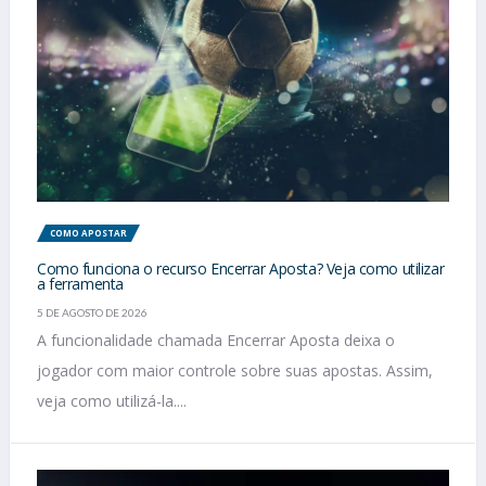
COMO APOSTAR
Como funciona o recurso Encerrar Aposta? Veja como utilizar
a ferramenta
5 DE AGOSTO DE 2026
A funcionalidade chamada Encerrar Aposta deixa o
jogador com maior controle sobre suas apostas. Assim,
veja como utilizá-la....