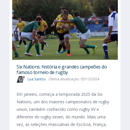
Six Nations​: história e grandes campeões do
famoso torneio de rugby
Lua Santos
Última atualização: 05/12/2024
Em janeiro, começa a temporada 2025 da Six
Nations, um dos maiores campeonatos de rugby
union, também conhecido como rugby XV e
diferente do rugby seven, do mundo. Mais uma
vez, as seleções masculinas de Escócia, França,