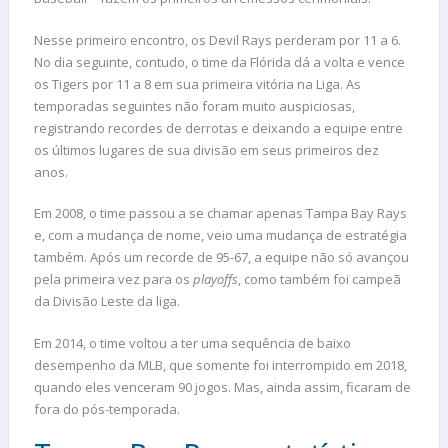
Nesse primeiro encontro, os Devil Rays perderam por 11 a 6.
No dia seguinte, contudo, o time da Flórida dá a volta e vence
os Tigers por 11 a 8 em sua primeira vitória na Liga. As
temporadas seguintes não foram muito auspiciosas,
registrando recordes de derrotas e deixando a equipe entre
os últimos lugares de sua divisão em seus primeiros dez
anos.
Em 2008, o time passou a se chamar apenas Tampa Bay Rays
e, com a mudança de nome, veio uma mudança de estratégia
também. Após um recorde de 95-67, a equipe não só avançou
pela primeira vez para os
playoffs
, como também foi campeã
da Divisão Leste da liga.
Em 2014, o time voltou a ter uma sequência de baixo
desempenho da MLB, que somente foi interrompido em 2018,
quando eles venceram 90 jogos. Mas, ainda assim, ficaram de
fora do pós-temporada.