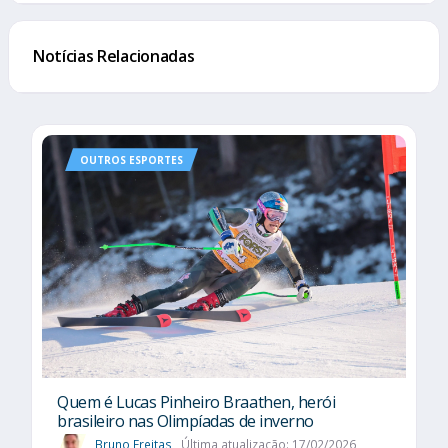
Notícias Relacionadas
OUTROS ESPORTES
Quem é Lucas Pinheiro Braathen, herói
brasileiro nas Olimpíadas de inverno
Bruno Freitas
Última atualização: 17/02/2026