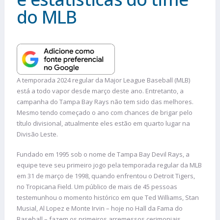
do MLB
A temporada 2024 regular da Major League Baseball (MLB)
está a todo vapor desde março deste ano. Entretanto, a
campanha do Tampa Bay Rays não tem sido das melhores.
Mesmo tendo começado o ano com chances de brigar pelo
título divisional, atualmente eles estão em quarto lugar na
Divisão Leste.
Fundado em 1995 sob o nome de Tampa Bay Devil Rays, a
equipe teve seu primeiro jogo pela temporada regular da MLB
em 31 de março de 1998, quando enfrentou o Detroit Tigers,
no Tropicana Field. Um público de mais de 45 pessoas
testemunhou o momento histórico em que Ted Williams, Stan
Musial, Al Lopez e Monte Irvin – hoje no Hall da Fama do
Baseball – fazem os primeiros arremessos cerimoniais.