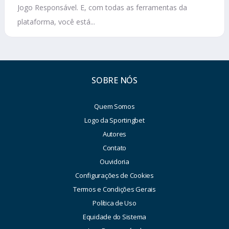
Jogo Responsável. E, com todas as ferramentas da
plataforma, você está...
SOBRE NÓS
Quem Somos
Logo da Sportingbet
Autores
Contato
Ouvidoria
Configurações de Cookies
Termos e Condições Gerais
Política de Uso
Equidade do Sistema