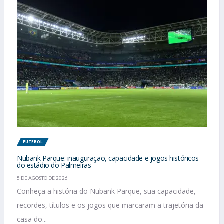
FUTEBOL
Nubank Parque: inauguração, capacidade e jogos históricos
do estádio do Palmeiras
5 DE AGOSTO DE 2026
Conheça a história do Nubank Parque, sua capacidade,
recordes, títulos e os jogos que marcaram a trajetória da
casa do...