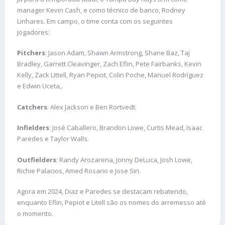
manager Kevin Cash, e como técnico de banco, Rodney
Linhares. Em campo, o time conta com os seguintes
jogadores:
Pitchers
: Jason Adam, Shawn Armstrong, Shane Baz, Taj
Bradley, Garrett Cleavinger, Zach Eflin, Pete Fairbanks, Kevin
Kelly, Zack Littell, Ryan Pepiot, Colin Poche, Manuel Rodríguez
e Edwin Uceta,.
Catchers
: Alex Jackson e Ben Rortvedt.
Infielders
: José Caballero, Brandon Lowe, Curtis Mead, Isaac
Paredes e Taylor Walls.
Outfielders
: Randy Arozarena, Jonny DeLuca, Josh Lowe,
Richie Palacios, Amed Rosario e Jose Siri.
Agora em 2024, Diaz e Paredes se destacam rebatendo,
enquanto Eflin, Pepiot e Litell são os nomes do arremesso até
o momento.