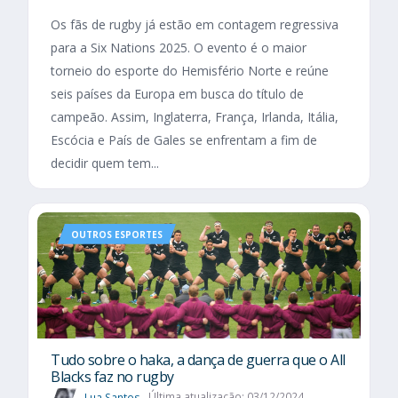
Os fãs de rugby já estão em contagem regressiva
para a Six Nations 2025. O evento é o maior
torneio do esporte do Hemisfério Norte e reúne
seis países da Europa em busca do título de
campeão. Assim, Inglaterra, França, Irlanda, Itália,
Escócia e País de Gales se enfrentam a fim de
decidir quem tem...
OUTROS ESPORTES
Tudo sobre o haka, a dança de guerra que o All
Blacks faz no rugby
Lua Santos
Última atualização: 03/12/2024