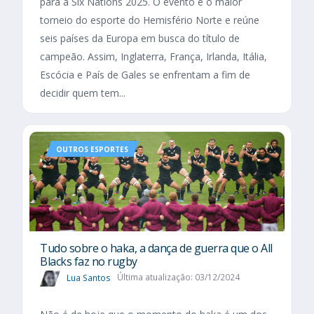
para a Six Nations 2025. O evento é o maior
torneio do esporte do Hemisfério Norte e reúne
seis países da Europa em busca do título de
campeão. Assim, Inglaterra, França, Irlanda, Itália,
Escócia e País de Gales se enfrentam a fim de
decidir quem tem...
OUTROS ESPORTES
Tudo sobre o haka, a dança de guerra que o All
Blacks faz no rugby
Lua Santos
Última atualização: 03/12/2024