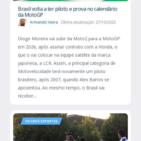
Brasil volta a ter piloto e prova no calendário
da MotoGP
Armando Vieira
Última atualização: 27/10/2025
Diogo Moreira vai subir da Moto2 para a MotoGP
em 2026, após assinar contrato com a Honda, o
que o vai colocar na equipe satélite da marca
japonesa, a LCR. Assim, a principal categoria de
Motovelocidade terá novamente um piloto
brasileiro, após 2007, quando Alex Barros se
aposentou. Ao mesmo tempo, o Brasil vai
receber...
OUTROS ESPORTES