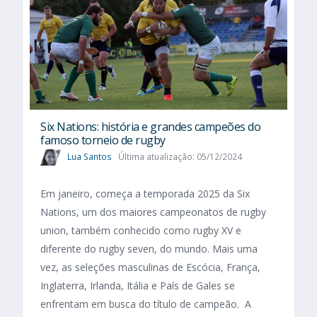
Six Nations​: história e grandes campeões do
famoso torneio de rugby
Lua Santos
Última atualização: 05/12/2024
Em janeiro, começa a temporada 2025 da Six
Nations, um dos maiores campeonatos de rugby
union, também conhecido como rugby XV e
diferente do rugby seven, do mundo. Mais uma
vez, as seleções masculinas de Escócia, França,
Inglaterra, Irlanda, Itália e País de Gales se
enfrentam em busca do título de campeão. A