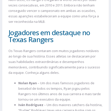
vezes consecutivas, em 2010 e 2011. Embora não tenham
conseguido vencer o campeonato em ambas as ocasiões,
essas aparições estabeleceram a equipe como uma força a
ser reconhecida na MLB.
Jogadores em destaque no
Texas Rangers
Os Texas Rangers contaram com muitos jogadores notáveis
ao longo de sua história. Esses atletas se destacaram por
suas habilidades extraordinárias e desempenhos
memoráveis, contribuindo significativamente para o sucesso
da equipe. Conheça alguns deles.
Nolan Ryan
– Um dos mais famosos jogadores de
beisebol de todos os tempos, Ryan jogou pelos
Rangers nos últimos anos de sua carreira e mais tarde
tornou-se um executivo da equipe.
Iván Rodríguez
– Um dos maiores catchers da história,
“Pudge” Rodríguez teve uma carreira ilustre com os