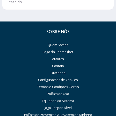
casa do...
SOBRE NÓS
Quem Somos
Logo da Sportingbet
Autores
Contato
Ouvidoria
Configurações de Cookies
Termos e Condições Gerais
Política de Uso
Equidade do Sistema
Jogo Responsável
Política de Prevenção à Lavagem de Dinheiro