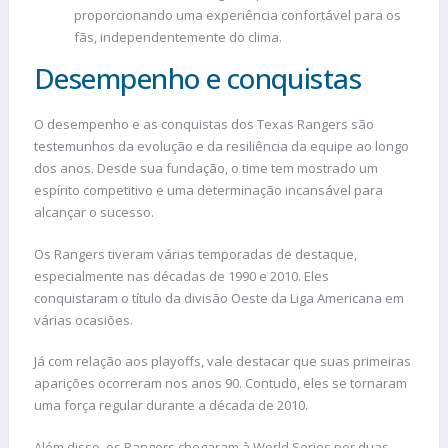
proporcionando uma experiência confortável para os
fãs, independentemente do clima.
Desempenho e conquistas
O desempenho e as conquistas dos Texas Rangers são
testemunhos da evolução e da resiliência da equipe ao longo
dos anos. Desde sua fundação, o time tem mostrado um
espírito competitivo e uma determinação incansável para
alcançar o sucesso.
Os Rangers tiveram várias temporadas de destaque,
especialmente nas décadas de 1990 e 2010. Eles
conquistaram o título da divisão Oeste da Liga Americana em
várias ocasiões.
Já com relação aos playoffs, vale destacar que suas primeiras
aparições ocorreram nos anos 90. Contudo, eles se tornaram
uma força regular durante a década de 2010.
Além disso, os Rangers chegaram à World Series por duas