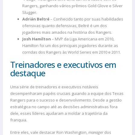
Rangers, ganhando vários prêmios Gold Glove e Silver
Slugger.
Adrián Beltré
–
Conhecido tanto por suas habilidades
ofensivas quanto defensivas, Beltré é um dos
jogadores mais amados na história dos Rangers.
Josh Hamilton
– MVP da Liga Americana em 2010,
Hamilton foi um dos principais jogadores durante as
corridas dos Rangers às World Series em 2010 e 2011.
Treinadores e executivos em
destaque
Uma série de treinadores e executivos notáveis
desempenharam papéis cruciais guiando a equipe dos Texas
Rangers para o sucesso e desenvolvimento. Desde a gestão
estratégica no campo até as decisões administrativas fora
dele, esses líderes ajudaram a moldar a trajetória da
franquia.
Entre eles, vale destacar Ron Washington,
manager
dos