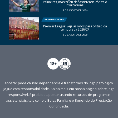
Palmeiras, marcar ou dar assistência contra o
Internacional
8 DE AGOSTO DE 2026
PREMIER LEAGUE
Premier League: veja as odds para o título da
temporada 2026/27
6 DE AGOSTO DE 2026
Apostar pode causar dependência e transtornos do jogo patológico.
Jogue com responsabilidade. Saiba mais em nossa página sobre
jogo
responsável
. É proibido apostar usando recursos de programas
assistenciais, tais como o Bolsa Família e o Benefício de Prestação
Continuada.