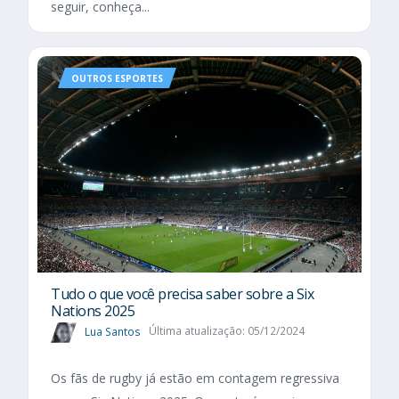
seguir, conheça...
OUTROS ESPORTES
Tudo o que você precisa saber sobre a Six
Nations 2025​
Lua Santos
Última atualização: 05/12/2024
Os fãs de rugby já estão em contagem regressiva