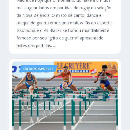
Não é de hoje que o momento do haka é um dos
mais aguardados em partidas de rugby da seleção
da Nova Zelândia. O misto de canto, dança e
ataque de guerra emociona muitos fãs do esporte.
Isso porque o All Blacks se tornou mundialmente
famoso por seu “grito de guerra” apresentado
antes das partidas. ...
OUTROS ESPORTES