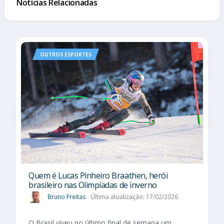
Notícias Relacionadas
OUTROS ESPORTES
Quem é Lucas Pinheiro Braathen, herói
brasileiro nas Olimpíadas de inverno
Bruno Freitas
Última atualização: 17/02/2026
O Brasil viveu no último final de semana um