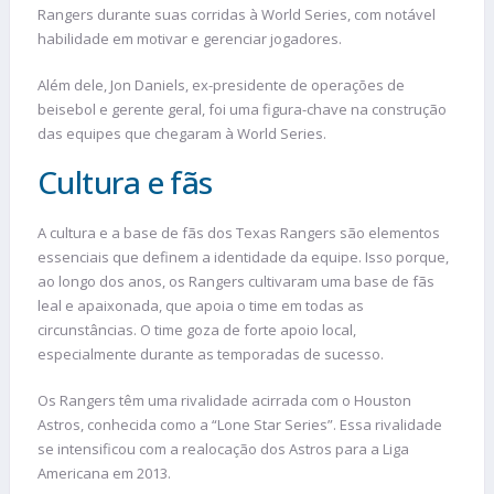
Rangers durante suas corridas à World Series, com notável
habilidade em motivar e gerenciar jogadores.
Além dele, Jon Daniels, ex-presidente de operações de
beisebol e gerente geral, foi uma figura-chave na construção
das equipes que chegaram à World Series.
Cultura e fãs
A cultura e a base de fãs dos Texas Rangers são elementos
essenciais que definem a identidade da equipe. Isso porque,
ao longo dos anos, os Rangers cultivaram uma base de fãs
leal e apaixonada, que apoia o time em todas as
circunstâncias. O time goza de forte apoio local,
especialmente durante as temporadas de sucesso.
Os Rangers têm uma rivalidade acirrada com o Houston
Astros, conhecida como a “Lone Star Series”. Essa rivalidade
se intensificou com a realocação dos Astros para a Liga
Americana em 2013.