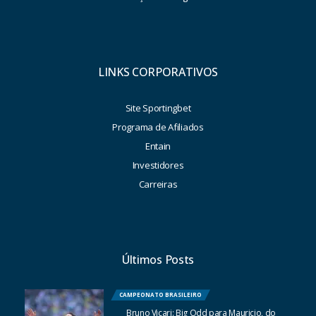
LINKS CORPORATIVOS
Site Sportingbet
Programa de Afiliados
Entain
Investidores
Carreiras
Últimos Posts
CAMPEONATO BRASILEIRO
Bruno Vicari: Big Odd para Mauricio, do