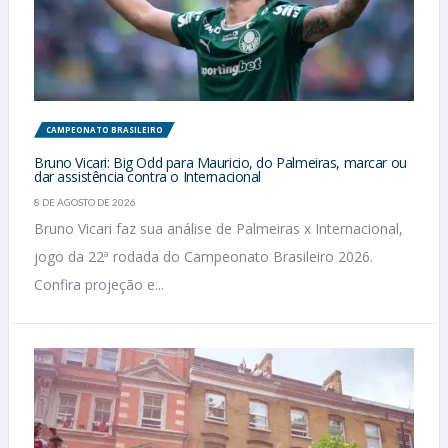
CAMPEONATO BRASILEIRO
Bruno Vicari: Big Odd para Mauricio, do Palmeiras, marcar ou
dar assistência contra o Internacional
8 DE AGOSTO DE 2026
Bruno Vicari faz sua análise de Palmeiras x Internacional,
jogo da 22ª rodada do Campeonato Brasileiro 2026.
Confira projeção e...