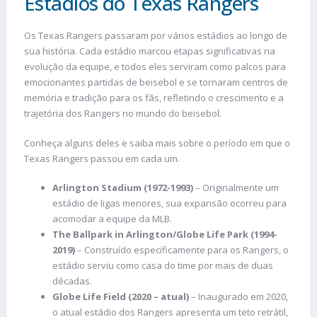
Estádios do Texas Rangers
Os Texas Rangers passaram por vários estádios ao longo de
sua história. Cada estádio marcou etapas significativas na
evolução da equipe, e todos eles serviram como palcos para
emocionantes partidas de beisebol e se tornaram centros de
memória e tradição para os fãs, refletindo o crescimento e a
trajetória dos Rangers no mundo do beisebol.
Conheça alguns deles e saiba mais sobre o período em que o
Texas Rangers passou em cada um.
Arlington Stadium (1972-1993)
–
Originalmente um
estádio de ligas menores, sua expansão ocorreu para
acomodar a equipe da MLB.
The Ballpark in Arlington/Globe Life Park (1994-
2019)
– Construído especificamente para os Rangers, o
estádio serviu como casa do time por mais de duas
décadas.
Globe Life Field (2020 – atual)
– Inaugurado em 2020,
o atual estádio dos Rangers apresenta um teto retrátil,