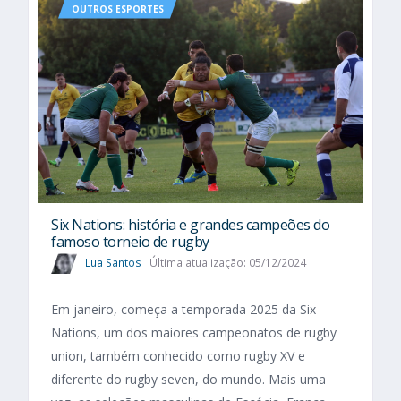
OUTROS ESPORTES
Six Nations​: história e grandes campeões do
famoso torneio de rugby
Lua Santos
Última atualização: 05/12/2024
Em janeiro, começa a temporada 2025 da Six
Nations, um dos maiores campeonatos de rugby
union, também conhecido como rugby XV e
diferente do rugby seven, do mundo. Mais uma