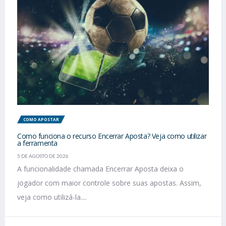
COMO APOSTAR
Como funciona o recurso Encerrar Aposta? Veja como utilizar
a ferramenta
5 DE AGOSTO DE 2026
A funcionalidade chamada Encerrar Aposta deixa o
jogador com maior controle sobre suas apostas. Assim,
veja como utilizá-la....