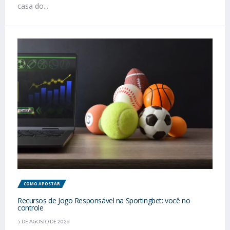
casa do...
COMO APOSTAR
Recursos de Jogo Responsável na Sportingbet: você no
controle
5 DE AGOSTO DE 2026