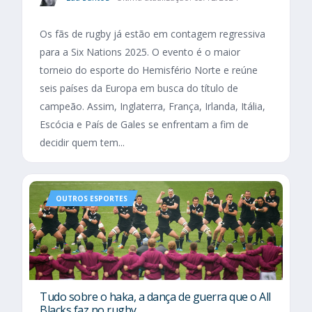
Os fãs de rugby já estão em contagem regressiva
para a Six Nations 2025. O evento é o maior
torneio do esporte do Hemisfério Norte e reúne
seis países da Europa em busca do título de
campeão. Assim, Inglaterra, França, Irlanda, Itália,
Escócia e País de Gales se enfrentam a fim de
decidir quem tem...
OUTROS ESPORTES
Tudo sobre o haka, a dança de guerra que o All
Blacks faz no rugby