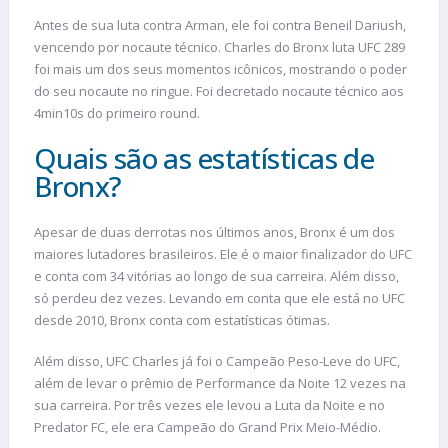
Antes de sua luta contra Arman, ele foi contra Beneil Dariush,
vencendo por nocaute técnico. Charles do Bronx luta UFC 289
foi mais um dos seus momentos icônicos, mostrando o poder
do seu nocaute no ringue. Foi decretado nocaute técnico aos
4min10s do primeiro round.
Quais são as estatísticas de
Bronx?
Apesar de duas derrotas nos últimos anos, Bronx é um dos
maiores lutadores brasileiros. Ele é o maior finalizador do UFC
e conta com 34 vitórias ao longo de sua carreira. Além disso,
só perdeu dez vezes. Levando em conta que ele está no UFC
desde 2010, Bronx conta com estatísticas ótimas.
Além disso, UFC Charles já foi o Campeão Peso-Leve do UFC,
além de levar o prêmio de Performance da Noite 12 vezes na
sua carreira. Por três vezes ele levou a Luta da Noite e no
Predator FC, ele era Campeão do Grand Prix Meio-Médio.