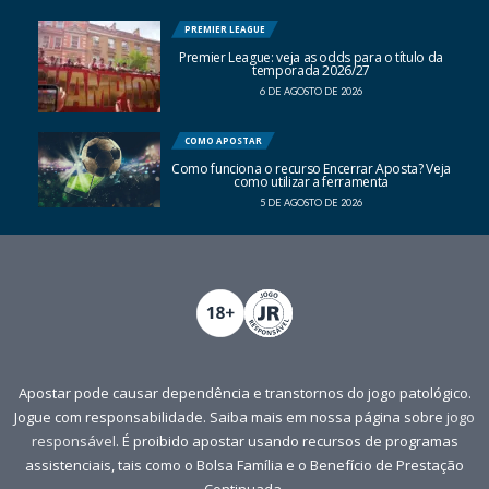
PREMIER LEAGUE
Premier League: veja as odds para o título da
temporada 2026/27
6 DE AGOSTO DE 2026
COMO APOSTAR
Como funciona o recurso Encerrar Aposta? Veja
como utilizar a ferramenta
5 DE AGOSTO DE 2026
Apostar pode causar dependência e transtornos do jogo patológico.
Jogue com responsabilidade. Saiba mais em nossa página sobre
jogo
responsável
. É proibido apostar usando recursos de programas
assistenciais, tais como o Bolsa Família e o Benefício de Prestação
Continuada.