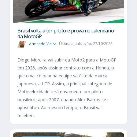
Brasil volta a ter piloto e prova no calendário
da MotoGP
Armando Vieira
Última atualização: 27/10/2025
Diogo Moreira vai subir da Moto2 para a MotoGP
em 2026, após assinar contrato com a Honda, o
que o vai colocar na equipe satélite da marca
japonesa, a LCR. Assim, a principal categoria de
Motovelocidade terá novamente um piloto
brasileiro, após 2007, quando Alex Barros se
aposentou. Ao mesmo tempo, o Brasil vai
receber...