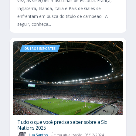
vez, as seleções masculinas de Escócia, França,
Inglaterra, Irlanda, Itália e País de Gales se
enfrentam em busca do título de campeão. A
seguir, conheça...
OUTROS ESPORTES
Tudo o que você precisa saber sobre a Six
Nations 2025​
Lua Santos
Última atualização: 05/12/2024