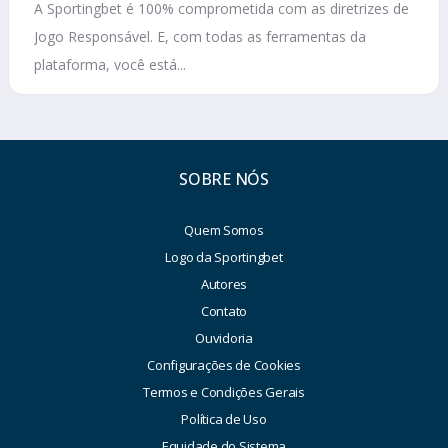
A Sportingbet é 100% comprometida com as diretrizes de
Jogo Responsável. E, com todas as ferramentas da
plataforma, você está...
SOBRE NÓS
Quem Somos
Logo da Sportingbet
Autores
Contato
Ouvidoria
Configurações de Cookies
Termos e Condições Gerais
Política de Uso
Equidade do Sistema