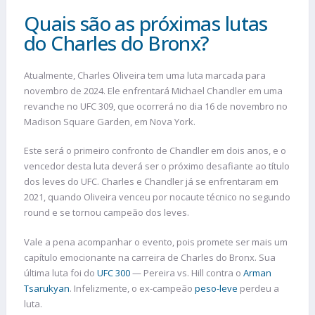
Quais são as próximas lutas
do Charles do Bronx?
Atualmente, Charles Oliveira tem uma luta marcada para
novembro de 2024. Ele enfrentará Michael Chandler em uma
revanche no UFC 309, que ocorrerá no dia 16 de novembro no
Madison Square Garden, em Nova York.
Este será o primeiro confronto de Chandler em dois anos, e o
vencedor desta luta deverá ser o próximo desafiante ao título
dos leves do UFC. Charles e Chandler já se enfrentaram em
2021, quando Oliveira venceu por nocaute técnico no segundo
round e se tornou campeão dos leves​.
Vale a pena acompanhar o evento, pois promete ser mais um
capítulo emocionante na carreira de Charles do Bronx. Sua
última luta foi do
UFC 300
— Pereira vs. Hill contra o
Arman
Tsarukyan
. Infelizmente, o ex-campeão
peso-leve
perdeu a
luta.