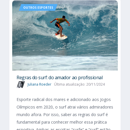
OUTROS ESPORTES
Regras do surf: do amador ao profissional
Juliana Roeder
Última atualização: 20/11/2024
Esporte radical dos mares e adicionado aos Jogos
Olímpicos em 2020, o surf atrai vários admiradores
mundo afora. Por isso, saber as regras do surf é
fundamental para conhecer melhor essa prática
esportiva. Ambas as escritas “surfe” e “surf” estão