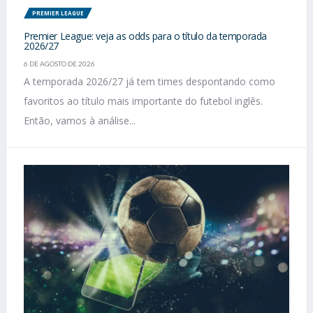
PREMIER LEAGUE
Premier League: veja as odds para o título da temporada
2026/27
6 DE AGOSTO DE 2026
A temporada 2026/27 já tem times despontando como
favoritos ao título mais importante do futebol inglês.
Então, vamos à análise...