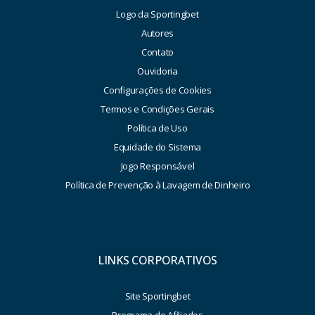
Logo da Sportingbet
Autores
Contato
Ouvidoria
Configurações de Cookies
Termos e Condições Gerais
Política de Uso
Equidade do Sistema
Jogo Responsável
Política de Prevenção à Lavagem de Dinheiro
LINKS CORPORATIVOS
Site Sportingbet