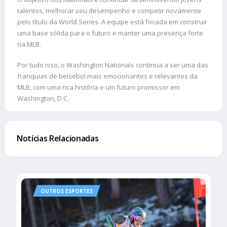
talentos, melhorar seu desempenho e competir novamente
pelo título da World Series. A equipe está focada em construir
uma base sólida para o futuro e manter uma presença forte
na MLB.
Por tudo isso, o Washington Nationals continua a ser uma das
franquias de beisebol mais emocionantes e relevantes da
MLB, com uma rica história e um futuro promissor em
Washington, D.C.
Notícias Relacionadas
OUTROS ESPORTES