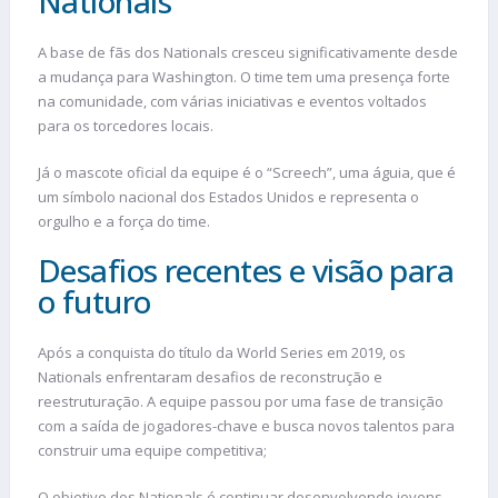
Nationals
A
base de fãs dos Nationals cresceu significativamente desde
a mudança para Washington. O time tem uma presença forte
na comunidade, com várias iniciativas e eventos voltados
para os torcedores locais.
Já
o mascote oficial da equipe é o “Screech”, uma águia, que é
um símbolo nacional dos Estados Unidos e representa o
orgulho e a força do time.
Desafios recentes e visão para
o futuro
Após a conquista do título da World Series em 2019, os
Nationals enfrentaram desafios de reconstrução e
reestruturação. A equipe passou por uma fase de transição
com a saída de jogadores-chave e busca novos talentos para
construir uma equipe competitiva;
O
objetivo dos Nationals é continuar desenvolvendo jovens