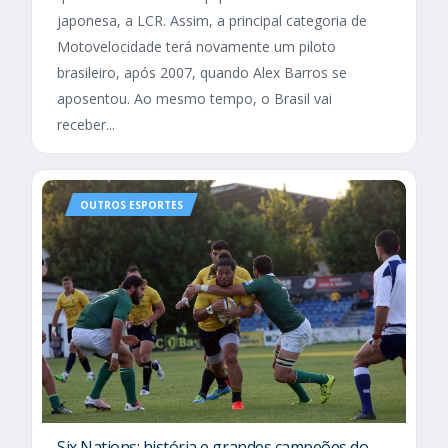
japonesa, a LCR. Assim, a principal categoria de
Motovelocidade terá novamente um piloto
brasileiro, após 2007, quando Alex Barros se
aposentou. Ao mesmo tempo, o Brasil vai
receber...
OUTROS ESPORTES
Six Nations​: história e grandes campeões do