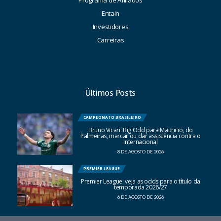
Programa de Afiliados
Entain
Investidores
Carreiras
Últimos Posts
CAMPEONATO BRASILEIRO
Bruno Vicari: Big Odd para Mauricio, do
Palmeiras, marcar ou dar assistência contra o
Internacional
8 DE AGOSTO DE 2026
PREMIER LEAGUE
Premier League: veja as odds para o título da
temporada 2026/27
6 DE AGOSTO DE 2026