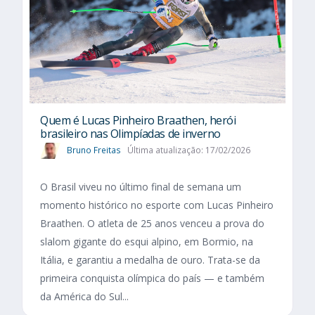
Quem é Lucas Pinheiro Braathen, herói
brasileiro nas Olimpíadas de inverno
Bruno Freitas
Última atualização: 17/02/2026
O Brasil viveu no último final de semana um
momento histórico no esporte com Lucas Pinheiro
Braathen. O atleta de 25 anos venceu a prova do
slalom gigante do esqui alpino, em Bormio, na
Itália, e garantiu a medalha de ouro. Trata-se da
primeira conquista olímpica do país — e também
da América do Sul...