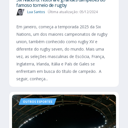
famoso torneio de rugby
Lua Santos
Última atualização: 05/12/2024
Em janeiro, começa a temporada 2025 da Six
Nations, um dos maiores campeonatos de rugby
union, também conhecido como rugby XV e
diferente do rugby seven, do mundo. Mais uma
vez, as seleções masculinas de Escócia, França,
Inglaterra, Irlanda, Itália e País de Gales se
enfrentam em busca do título de campeão. A
seguir, conheça...
OUTROS ESPORTES