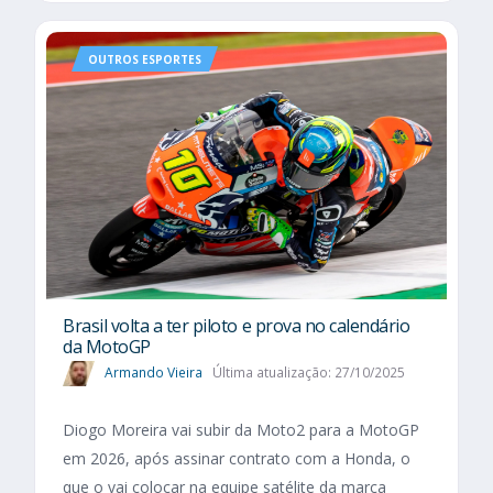
OUTROS ESPORTES
Brasil volta a ter piloto e prova no calendário
da MotoGP
Armando Vieira
Última atualização: 27/10/2025
Diogo Moreira vai subir da Moto2 para a MotoGP
em 2026, após assinar contrato com a Honda, o
que o vai colocar na equipe satélite da marca