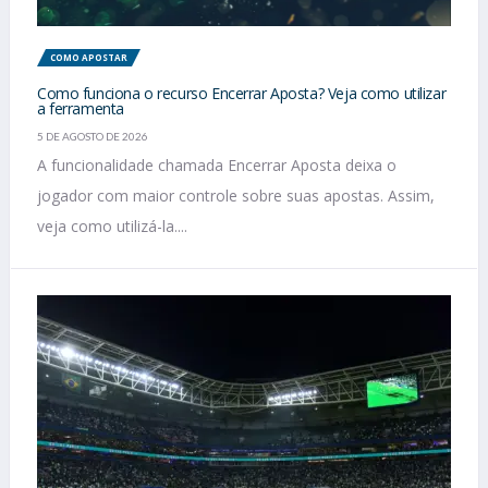
COMO APOSTAR
Como funciona o recurso Encerrar Aposta? Veja como utilizar
a ferramenta
5 DE AGOSTO DE 2026
A funcionalidade chamada Encerrar Aposta deixa o
jogador com maior controle sobre suas apostas. Assim,
veja como utilizá-la....