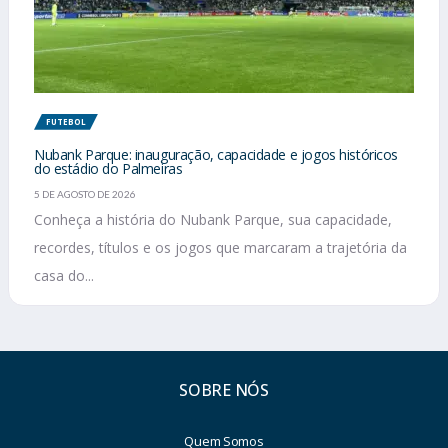
FUTEBOL
Nubank Parque: inauguração, capacidade e jogos históricos
do estádio do Palmeiras
5 DE AGOSTO DE 2026
Conheça a história do Nubank Parque, sua capacidade,
recordes, títulos e os jogos que marcaram a trajetória da
casa do...
SOBRE NÓS
Quem Somos