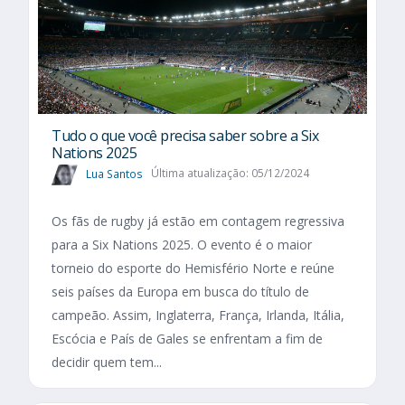
Tudo o que você precisa saber sobre a Six
Nations 2025​
Lua Santos
Última atualização: 05/12/2024
Os fãs de rugby já estão em contagem regressiva
para a Six Nations 2025. O evento é o maior
torneio do esporte do Hemisfério Norte e reúne
seis países da Europa em busca do título de
campeão. Assim, Inglaterra, França, Irlanda, Itália,
Escócia e País de Gales se enfrentam a fim de
decidir quem tem...