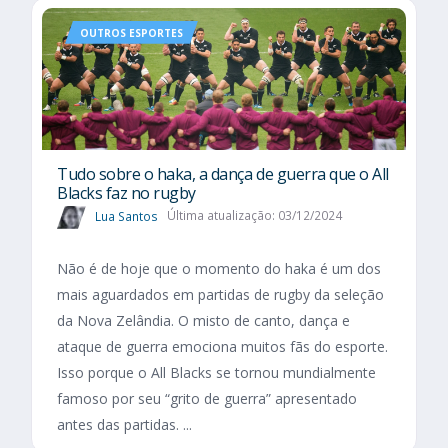
OUTROS ESPORTES
Tudo sobre o haka, a dança de guerra que o All
Blacks faz no rugby
Lua Santos
Última atualização: 03/12/2024
Não é de hoje que o momento do haka é um dos
mais aguardados em partidas de rugby da seleção
da Nova Zelândia. O misto de canto, dança e
ataque de guerra emociona muitos fãs do esporte.
Isso porque o All Blacks se tornou mundialmente
famoso por seu “grito de guerra” apresentado
antes das partidas. ...