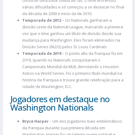
construir uma base sólida de fãs. O time enfrentou
várias dificuldades e só começou a se destacar no final
da década de 2000 e início da de 2010.
Temporada de 2012
– Os Nationals ganharam a
divisão Leste da National League, marcando a primeira
vez que o time ganhou um título de divisão desde sua
mudança para Washington. Eles foram eliminados na
Divisão Series (NLDS) pelos St. Louis Cardinals.
Temporada de 2019
– O ponto alto da franquia foi em
2019, quando os Nationals conquistaram o
Campeonato Mundial da MLB, derrotando o Houston
Astros na World Series. Foi o primeiro título mundial na
história da franquia e trouxe grande celebração para a
cidade de Washington, D.C.
Jogadores em destaque no
Washington Nationals
Bryce Harper
– Um dos jogadores mais emblemáticos
da franquia durante sua primeira década em
Washington, Harper foi um talento jovem notável e