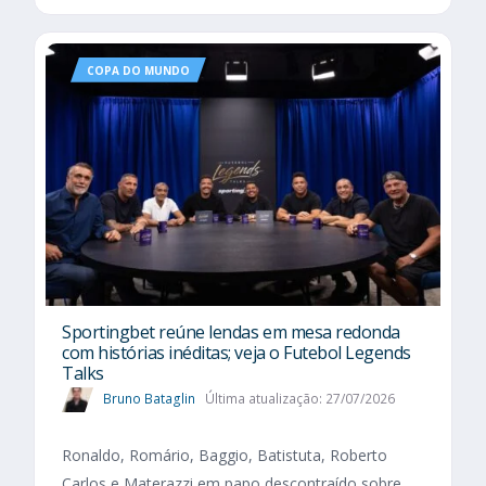
COPA DO MUNDO
Sportingbet reúne lendas em mesa redonda
com histórias inéditas; veja o Futebol Legends
Talks
Bruno Bataglin
Última atualização: 27/07/2026
Ronaldo, Romário, Baggio, Batistuta, Roberto
Carlos e Materazzi em papo descontraído sobre