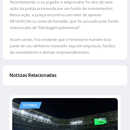
Recentemente, o ex-jogador e empresário foi alvo de uma
ação da justiça promovida por um fundo de investimentos.
Nesta ação, a justiça encontrou um valor de apenas
R$18.497,66 na conta de Ronaldo, que foi acusado pelo fundo
interessado de “blindagem patrimonial”.
Assim sendo, fica evidente que o Fenômeno mantém boa
parte de seu dinheiros investido seja em empresas, fundos
de investimento e demais empreendimentos.
Notícias Relacionadas
FUTEBOL