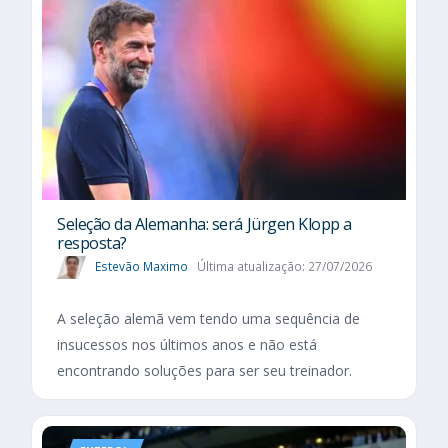
Seleção da Alemanha: será Jürgen Klopp a
resposta?
Estevão Maximo
Última atualização: 27/07/2026
A seleção alemã vem tendo uma sequência de
insucessos nos últimos anos e não está
encontrando soluções para ser seu treinador.