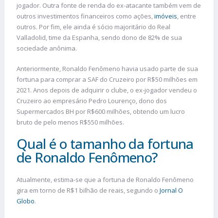
jogador. Outra fonte de renda do ex-atacante também vem de
outros investimentos financeiros como ações,
imóveis
, entre
outros. Por fim, ele ainda é sócio majoritário do Real
Valladolid, time da Espanha, sendo dono de 82% de sua
sociedade anônima.
Anteriormente, Ronaldo Fenômeno havia usado parte de sua
fortuna para comprar a SAF do Cruzeiro por R$50 milhões em
2021. Anos depois de adquirir o clube, o ex-jogador vendeu o
Cruzeiro ao empresário Pedro Lourenço, dono dos
Supermercados BH por R$600 milhões, obtendo um lucro
bruto de pelo menos R$550 milhões.
Qual é o tamanho da fortuna
de Ronaldo Fenômeno?
Atualmente, estima-se que a fortuna de Ronaldo Fenômeno
gira em torno de R$1 bilhão de reais, segundo o
Jornal O
Globo
.