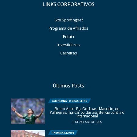
LINKS CORPORATIVOS
Site Sportingbet
Programa de Afiliados
Entain
Investidores
Carreiras
Últimos Posts
CAMPEONATO BRASILEIRO
Bruno Vicari: Big Odd para Mauricio, do
Palmeiras, marcar ou dar assistência contra o
Internacional
8 DE AGOSTO DE 2026
PREMIER LEAGUE