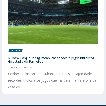
FUTEBOL
Nubank Parque: inauguração, capacidade e jogos históricos
do estádio do Palmeiras
5 DE AGOSTO DE 2026
Conheça a história do Nubank Parque, sua capacidade,
recordes, títulos e os jogos que marcaram a trajetória da
casa do...