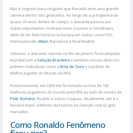
Não é segredo para ninguém que Ronaldo teve uma grande
carreira dentro dos gramados. Ao longo de sua trajetória de
quase 20 anos dentro de campo, o atacante passou por
clubes importantes no Brasil como Cruzeiro e Corinthians,
além de ter feito história na Europa em clubes como PSV,
Internazionale,
Milan
, Barcelona e Real Madrid.
Ademais, o atacante nascido no Rio de Janeiro foi bicampeão
mundial com a
Seleção Brasileira
e também venceu diversos
prêmios individuais como a
Bola de Ouro
e o prêmio de
Melhor Jogador do Mundo da FIFA.
Posteriormente, em 2004 ele foi incluído na lista de 100
melhores jogadores do mundo pela FIFA ao lado de nomes de
Pelé
,
Romário
, Rivaldo e outros craques. Atualmente, ele é o
terceiro maior artilheiro da história da Seleção com 62 gols
marcados.
Como Ronaldo Fenômeno