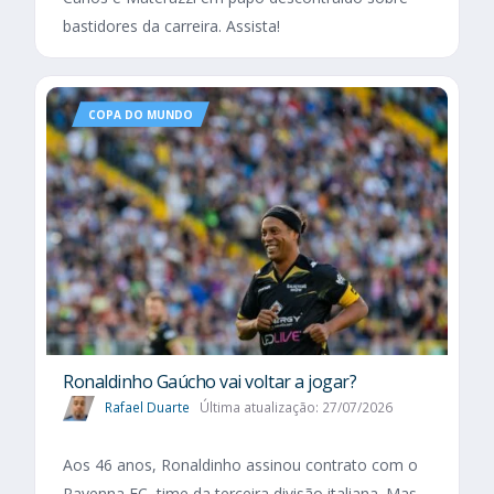
bastidores da carreira. Assista!
COPA DO MUNDO
Ronaldinho Gaúcho vai voltar a jogar?
Rafael Duarte
Última atualização: 27/07/2026
Aos 46 anos, Ronaldinho assinou contrato com o
Ravenna FC, time da terceira divisão italiana. Mas