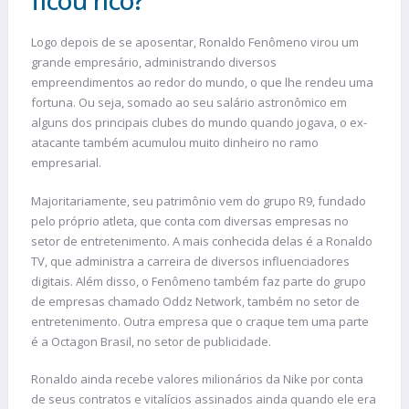
ficou rico?
Logo depois de se aposentar, Ronaldo Fenômeno virou um
grande empresário, administrando diversos
empreendimentos ao redor do mundo, o que lhe rendeu uma
fortuna. Ou seja, somado ao seu salário astronômico em
alguns dos principais clubes do mundo quando jogava, o ex-
atacante também acumulou muito dinheiro no ramo
empresarial.
Majoritariamente, seu patrimônio vem do grupo R9, fundado
pelo próprio atleta, que conta com diversas empresas no
setor de entretenimento. A mais conhecida delas é a Ronaldo
TV, que administra a carreira de diversos influenciadores
digitais. Além disso, o Fenômeno também faz parte do grupo
de empresas chamado Oddz Network, também no setor de
entretenimento. Outra empresa que o craque tem uma parte
é a Octagon Brasil, no setor de publicidade.
Ronaldo ainda recebe valores milionários da Nike por conta
de seus contratos e vitalícios assinados ainda quando ele era