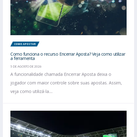
COMO APOSTAR
Como funciona o recurso Encerrar Aposta? Veja como utilizar
a ferramenta
5 DE AGOSTO DE 2026
A funcionalidade chamada Encerrar Aposta deixa o
jogador com maior controle sobre suas apostas. Assim,
veja como utilizá-la....