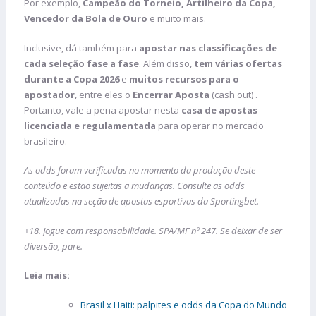
Por exemplo,
Campeão do Torneio, Artilheiro da Copa,
Vencedor da Bola de Ouro
e muito mais.
Inclusive, dá também para
apostar nas classificações de
cada seleção fase a fase
. Além disso,
tem várias ofertas
durante a Copa 2026
e
muitos recursos para o
apostador
, entre eles o
Encerrar Aposta
(cash out) .
Portanto, vale a pena apostar nesta
casa de apostas
licenciada e regulamentada
para operar no mercado
brasileiro.
As odds foram verificadas no momento da produção deste
conteúdo e estão sujeitas a mudanças. Consulte as odds
atualizadas na seção de apostas esportivas da Sportingbet.
+18. Jogue com responsabilidade. SPA/MF nº 247. Se deixar de ser
diversão, pare.
Leia mais:
Brasil x Haiti: palpites e odds da Copa do Mundo