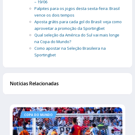
– 19/06
Palpites para os jogos desta sexta-feira: Brasil
vence os dois tempos
Aposta grátis para cada gol do Brasil: veja como
aproveitar a promoção da Sportingbet
Qual seleção da América do Sul vai mais longe
na Copa do Mundo?
Como apostar na Seleção Brasileira na
Sportingbet
Notícias Relacionadas
COPA DO MUNDO