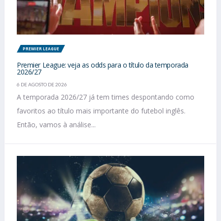
PREMIER LEAGUE
Premier League: veja as odds para o título da temporada
2026/27
6 DE AGOSTO DE 2026
A temporada 2026/27 já tem times despontando como
favoritos ao título mais importante do futebol inglês.
Então, vamos à análise...