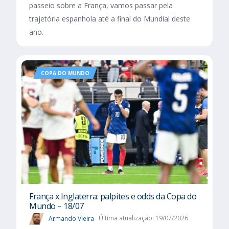
passeio sobre a França, vamos passar pela
trajetória espanhola até a final do Mundial deste
ano.
COPA DO MUNDO
França x Inglaterra: palpites e odds da Copa do
Mundo – 18/07
Armando Vieira
Última atualização: 19/07/2026