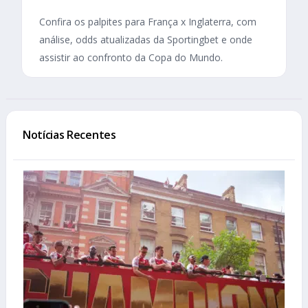
Confira os palpites para França x Inglaterra, com
análise, odds atualizadas da Sportingbet e onde
assistir ao confronto da Copa do Mundo.
Notícias Recentes