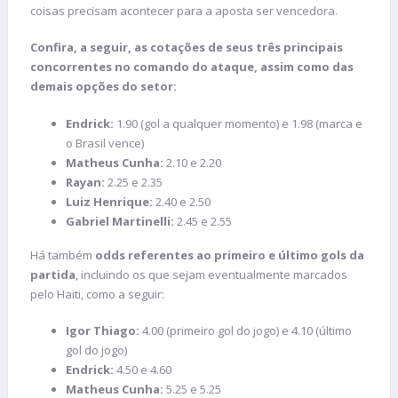
coisas precisam acontecer para a aposta ser vencedora.
Confira, a seguir, as cotações de seus três principais
concorrentes no comando do ataque, assim como das
demais opções do setor:
Endrick:
1.90 (gol a qualquer momento) e 1.98 (marca e
o Brasil vence)
Matheus Cunha:
2.10 e 2.20
Rayan:
2.25 e 2.35
Luiz Henrique:
2.40 e 2.50
Gabriel Martinelli:
2.45 e 2.55
Há também
odds referentes ao primeiro e último gols da
partida
, incluindo os que sejam eventualmente marcados
pelo Haiti, como a seguir:
Igor Thiago:
4.00 (primeiro gol do jogo) e 4.10 (último
gol do jogo)
Endrick:
4.50 e 4.60
Matheus Cunha:
5.25 e 5.25