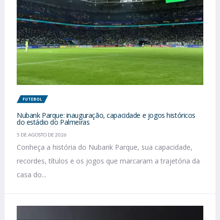
FUTEBOL
Nubank Parque: inauguração, capacidade e jogos históricos
do estádio do Palmeiras
5 DE AGOSTO DE 2026
Conheça a história do Nubank Parque, sua capacidade,
recordes, títulos e os jogos que marcaram a trajetória da
casa do...