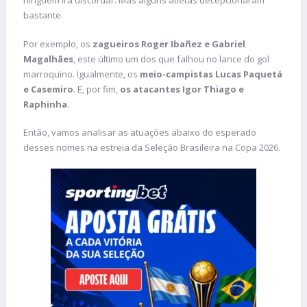
ninguém irá discordar. Mas alguns atletas decepcionaram
bastante.
Por exemplo, os
zagueiros Roger Ibañez e Gabriel
Magalhães
, este último um dos que falhou no lance do gol
marroquino. Igualmente, os
meio-campistas Lucas Paquetá
e Casemiro
. E, por fim,
os atacantes Igor Thiago e
Raphinha
.
Então, vamos analisar as atuações abaixo do esperado
desses nomes na estreia da Seleção Brasileira na Copa 2026.