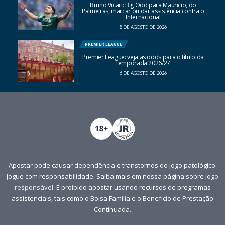
Bruno Vicari: Big Odd para Mauricio, do
Palmeiras, marcar ou dar assistência contra o
Internacional
8 DE AGOSTO DE 2026
PREMIER LEAGUE
Premier League: veja as odds para o título da
temporada 2026/27
6 DE AGOSTO DE 2026
Apostar pode causar dependência e transtornos do jogo patológico.
Jogue com responsabilidade. Saiba mais em nossa página sobre
jogo
responsável
. É proibido apostar usando recursos de programas
assistenciais, tais como o Bolsa Família e o Benefício de Prestação
Continuada.