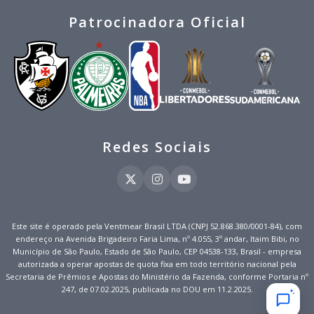
Patrocinadora Oficial
Redes Sociais
Este site é operado pela Ventmear Brasil LTDA (CNPJ 52.868.380/0001-84), com
endereço na Avenida Brigadeiro Faria Lima, nº 4.055, 3º andar, Itaim Bibi, no
Município de São Paulo, Estado de São Paulo, CEP 04538-133, Brasil - empresa
autorizada a operar apostas de quota fixa em todo território nacional pela
Secretaria de Prêmios e Apostas do Ministério da Fazenda, conforme Portaria nº
247, de 07.02.2025, publicada no DOU em 11.2.2025.