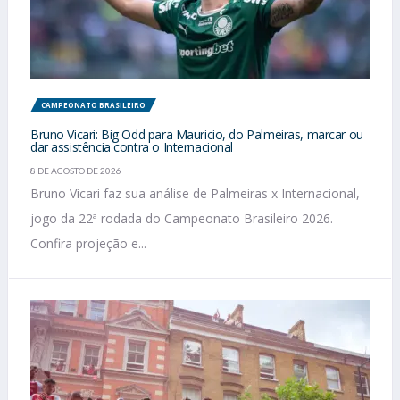
CAMPEONATO BRASILEIRO
Bruno Vicari: Big Odd para Mauricio, do Palmeiras, marcar ou
dar assistência contra o Internacional
8 DE AGOSTO DE 2026
Bruno Vicari faz sua análise de Palmeiras x Internacional,
jogo da 22ª rodada do Campeonato Brasileiro 2026.
Confira projeção e...