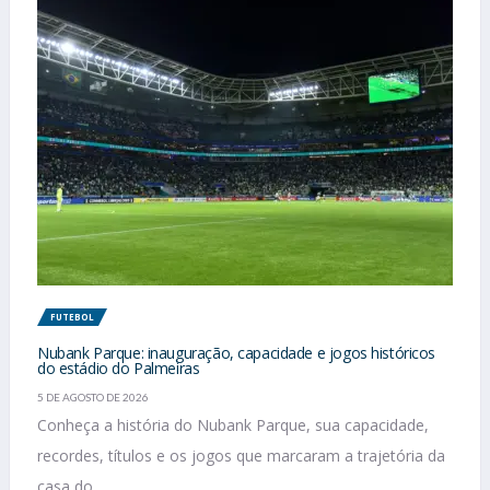
FUTEBOL
Nubank Parque: inauguração, capacidade e jogos históricos
do estádio do Palmeiras
5 DE AGOSTO DE 2026
Conheça a história do Nubank Parque, sua capacidade,
recordes, títulos e os jogos que marcaram a trajetória da
casa do...