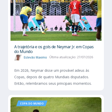
A trajetória e os gols de Neymar Jr. em Copas
do Mundo
Estevão Maximo
Última atualização: 27/07/2026
Em 2026, Neymar disse um provável adeus às
Copas, depois de quatro Mundiais disputados.
Então, relembramos seus principais momentos.
COPA DO MUNDO