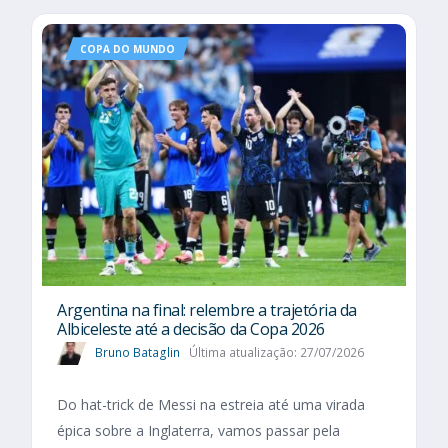
COPA DO MUNDO
Argentina na final: relembre a trajetória da
Albiceleste até a decisão da Copa 2026
Bruno Bataglin
Última atualização: 27/07/2026
Do hat-trick de Messi na estreia até uma virada
épica sobre a Inglaterra, vamos passar pela