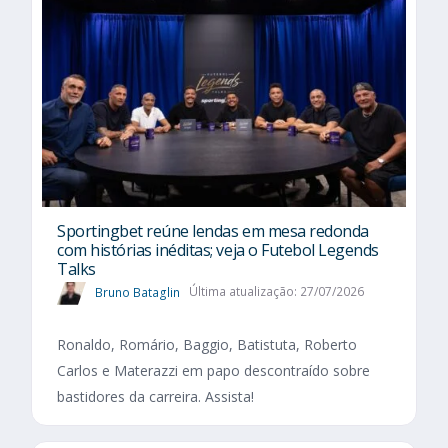
Sportingbet reúne lendas em mesa redonda
com histórias inéditas; veja o Futebol Legends
Talks
Bruno Bataglin
Última atualização: 27/07/2026
Ronaldo, Romário, Baggio, Batistuta, Roberto
Carlos e Materazzi em papo descontraído sobre
bastidores da carreira. Assista!