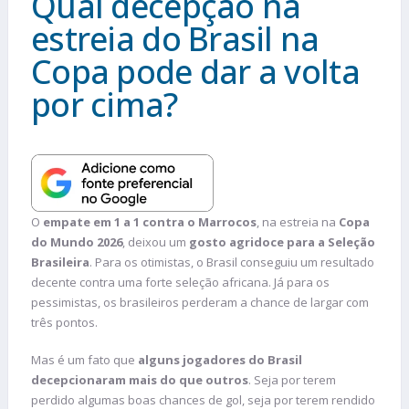
Qual decepção na
estreia do Brasil na
Copa pode dar a volta
por cima?
O
empate em 1 a 1 contra o Marrocos
, na estreia na
Copa
do Mundo 2026
, deixou um
gosto agridoce para a Seleção
Brasileira
. Para os otimistas, o Brasil conseguiu um resultado
decente contra uma forte seleção africana. Já para os
pessimistas, os brasileiros perderam a chance de largar com
três pontos.
Mas é um fato que
alguns jogadores do Brasil
decepcionaram mais do que outros
. Seja por terem
perdido algumas boas chances de gol, seja por terem rendido