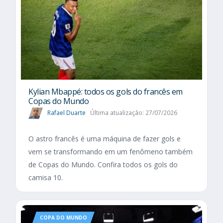
Kylian Mbappé: todos os gols do francês em
Copas do Mundo
Rafael Duarte
Última atualização: 27/07/2026
O astro francês é uma máquina de fazer gols e
vem se transformando em um fenômeno também
de Copas do Mundo. Confira todos os gols do
camisa 10.
COPA DO MUNDO