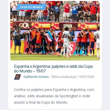
COPA DO MUNDO
Espanha x Argentina: palpites e odds da Copa
do Mundo – 19/07
Guilherme Gomes
Última atualização: 19/07/2026
Confira os palpites para Espanha x Argentina, com
análise, odds atualizadas da Sportingbet e onde
assistir a final da Copa do Mundo.