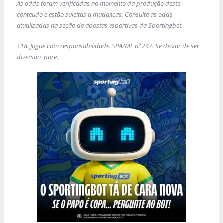
As odds foram verificadas no momento da produção deste
conteúdo e estão sujeitas a mudanças. Consulte as odds
atualizadas na seção de apostas esportivas da Sportingbet.
+18. Jogue com responsabilidade. SPA/MF nº 247. Se deixar de ser
diversão, pare.