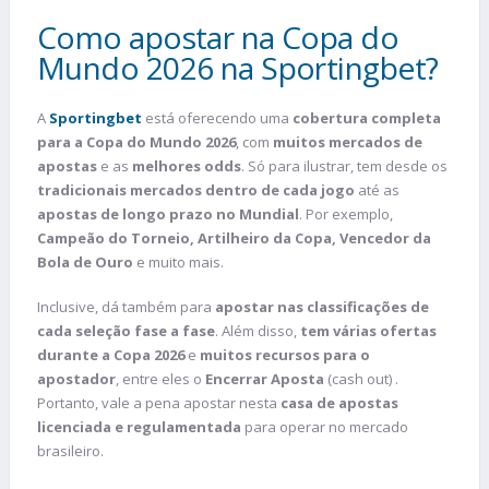
Como apostar na Copa do
Mundo 2026 na Sportingbet?
A
Sportingbet
está oferecendo uma
cobertura completa
para a Copa do Mundo 2026
, com
muitos mercados de
apostas
e as
melhores odds
. Só para ilustrar, tem desde os
tradicionais mercados dentro de cada jogo
até as
apostas de longo prazo no Mundial
. Por exemplo,
Campeão do Torneio, Artilheiro da Copa, Vencedor da
Bola de Ouro
e muito mais.
Inclusive, dá também para
apostar nas classificações de
cada seleção fase a fase
. Além disso,
tem várias ofertas
durante a Copa 2026
e
muitos recursos para o
apostador
, entre eles o
Encerrar Aposta
(cash out) .
Portanto, vale a pena apostar nesta
casa de apostas
licenciada e regulamentada
para operar no mercado
brasileiro.