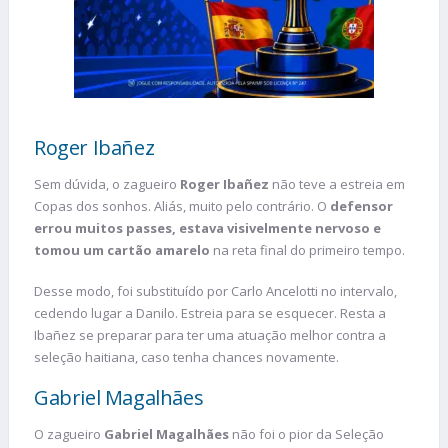
Roger Ibañez
Sem dúvida, o zagueiro
Roger Ibañez
não teve a estreia em
Copas dos sonhos. Aliás, muito pelo contrário. O
defensor
errou muitos passes, estava visivelmente nervoso e
tomou um cartão amarelo
na reta final do primeiro tempo.
Desse modo, foi substituído por Carlo Ancelotti no intervalo,
cedendo lugar a Danilo. Estreia para se esquecer. Resta a
Ibañez se preparar para ter uma atuação melhor contra a
seleção haitiana, caso tenha chances novamente.
Gabriel Magalhães
O zagueiro
Gabriel Magalhães
não foi o pior da Seleção