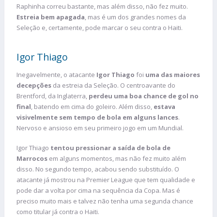
Raphinha correu bastante, mas além disso, não fez muito.
Estreia bem apagada
, mas é um dos grandes nomes da
Seleção e, certamente, pode marcar o seu contra o Haiti.
Igor Thiago
Inegavelmente, o atacante
Igor Thiago
foi
uma das maiores
decepções
da estreia da Seleção. O centroavante do
Brentford, da Inglaterra,
perdeu uma boa chance de gol no
final
, batendo em cima do goleiro. Além disso,
estava
visivelmente sem tempo de bola em alguns lances
.
Nervoso e ansioso em seu primeiro jogo em um Mundial.
Igor Thiago
tentou pressionar a saída de bola de
Marrocos
em alguns momentos, mas não fez muito além
disso. No segundo tempo, acabou sendo substituído. O
atacante já mostrou na Premier League que tem qualidade e
pode dar a volta por cima na sequência da Copa. Mas é
preciso muito mais e talvez não tenha uma segunda chance
como titular já contra o Haiti.