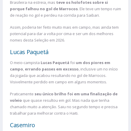
Brasileira na estreia, mas
teve os holofotes sobre si
porque falhou no gol de Marrocos
. Ele teve um tempo ruim
de reação no gol e perdeu na corrida para Saibari.
Assim, poderia ter feito muito mais em campo, mas ainda tem
potencial para dar a volta por cima e ser um dos melhores
nomes desta Seleção em 2026.
Lucas Paquetá
O meio-campista
Lucas Paquetá
foi
um dos piores em
campo
,
errando passes em excesso
, inclusive um no início
da jogada que acabou resultando no gol de Marrocos.
Visivelmente perdido em campo em alguns momentos.
Praticamente
seu único brilho foi em uma finalização de
voleio
que quase resultou em gol. Mas nada que tenha
chamado muito a atenção. Saiu no segundo tempo e precisa
trabalhar para melhorar contra o Haiti.
Casemiro