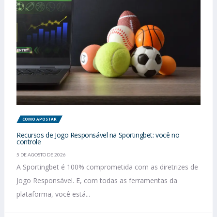
COMO APOSTAR
Recursos de Jogo Responsável na Sportingbet: você no
controle
5 DE AGOSTO DE 2026
A Sportingbet é 100% comprometida com as diretrizes de
Jogo Responsável. E, com todas as ferramentas da
plataforma, você está...