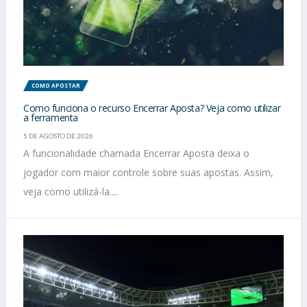
COMO APOSTAR
Como funciona o recurso Encerrar Aposta? Veja como utilizar
a ferramenta
5 DE AGOSTO DE 2026
A funcionalidade chamada Encerrar Aposta deixa o
jogador com maior controle sobre suas apostas. Assim,
veja como utilizá-la....