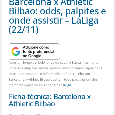
Barcelona x Athletic
Bilbao: odds, palpites e
onde assistir – LaLiga
(22/11)
Após um longo período longe de casa, o Barça finalmente
volta ao Camp Nou nesta rodada. Mesmo sem a capacidade
total de torcedores, o reformado estádio recebe um
Barcelona x Athletic Bilbao que tem tudo para ser um dos
melhores jogos da 13ª rodada da
LaLiga
.
Ficha técnica: Barcelona x
Athletic Bilbao