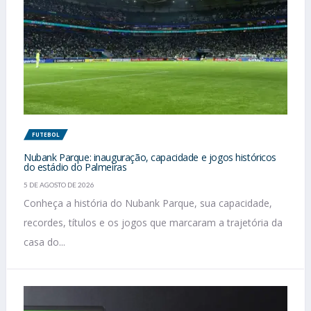
FUTEBOL
Nubank Parque: inauguração, capacidade e jogos históricos
do estádio do Palmeiras
5 DE AGOSTO DE 2026
Conheça a história do Nubank Parque, sua capacidade,
recordes, títulos e os jogos que marcaram a trajetória da
casa do...