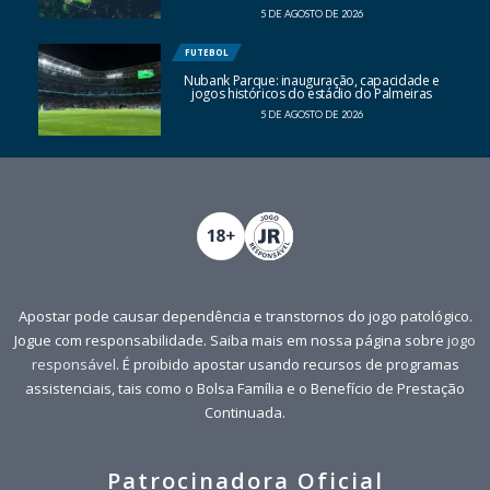
5 DE AGOSTO DE 2026
FUTEBOL
Nubank Parque: inauguração, capacidade e
jogos históricos do estádio do Palmeiras
5 DE AGOSTO DE 2026
Apostar pode causar dependência e transtornos do jogo patológico.
Jogue com responsabilidade. Saiba mais em nossa página sobre
jogo
responsável
. É proibido apostar usando recursos de programas
assistenciais, tais como o Bolsa Família e o Benefício de Prestação
Continuada.
Patrocinadora Oficial