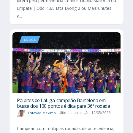
direta pela permanência Chance Dupla: Mallorca ou
Empate | Odd: 1.65 Etta Eyong 2 ou Mais Chutes
a...
LA LIGA
Palpites de LaLiga: campeão Barcelona em
busca dos 100 pontos é dica para 36ª rodada
Estevão Maximo
Última atualização: 12/05/2026
Campeão com múltiplas rodadas de antecedência,