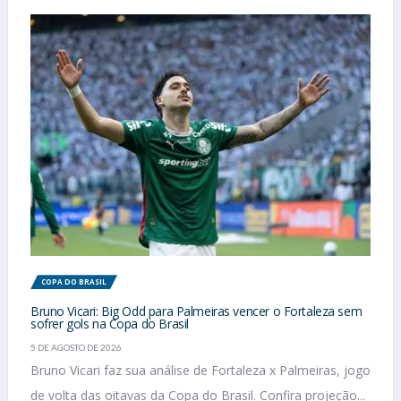
COPA DO BRASIL
Bruno Vicari: Big Odd para Palmeiras vencer o Fortaleza sem
sofrer gols na Copa do Brasil
5 DE AGOSTO DE 2026
Bruno Vicari faz sua análise de Fortaleza x Palmeiras, jogo
de volta das oitavas da Copa do Brasil. Confira projeção...