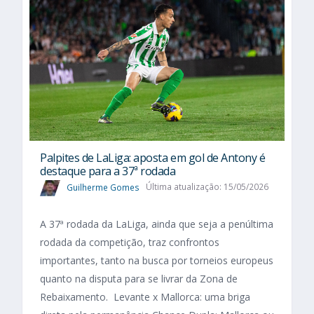
Palpites de LaLiga: aposta em gol de Antony é
destaque para a 37ª rodada
Guilherme Gomes
Última atualização: 15/05/2026
A 37ª rodada da LaLiga, ainda que seja a penúltima
rodada da competição, traz confrontos
importantes, tanto na busca por torneios europeus
quanto na disputa para se livrar da Zona de
Rebaixamento. Levante x Mallorca: uma briga