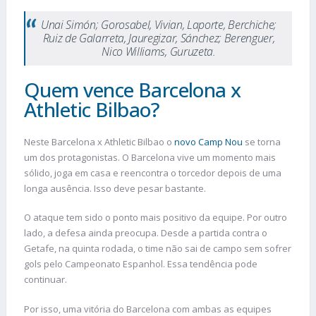
Unai Simón; Gorosabel, Vivian, Laporte, Berchiche;
Ruiz de Galarreta, Jauregizar, Sánchez; Berenguer,
Nico Williams, Guruzeta.
Quem vence Barcelona x
Athletic Bilbao?
Neste Barcelona x Athletic Bilbao o
novo Camp Nou
se torna
um dos protagonistas. O Barcelona vive um momento mais
sólido, joga em casa e reencontra o torcedor depois de uma
longa ausência. Isso deve pesar bastante.
O ataque tem sido o ponto mais positivo da equipe. Por outro
lado, a defesa ainda preocupa. Desde a partida contra o
Getafe, na quinta rodada, o time não sai de campo sem sofrer
gols pelo Campeonato Espanhol. Essa tendência pode
continuar.
Por isso, uma vitória do Barcelona com ambas as equipes