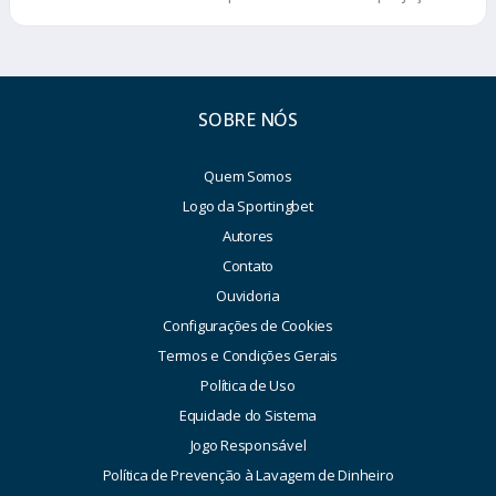
SOBRE NÓS
Quem Somos
Logo da Sportingbet
Autores
Contato
Ouvidoria
Configurações de Cookies
Termos e Condições Gerais
Política de Uso
Equidade do Sistema
Jogo Responsável
Política de Prevenção à Lavagem de Dinheiro