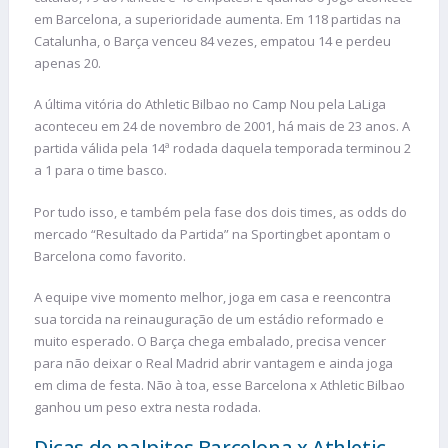
em Barcelona, a superioridade aumenta. Em 118 partidas na
Catalunha, o Barça venceu 84 vezes, empatou 14 e perdeu
apenas 20.
A última vitória do Athletic Bilbao no Camp Nou pela LaLiga
aconteceu em 24 de novembro de 2001, há mais de 23 anos. A
partida válida pela 14ª rodada daquela temporada terminou 2
a 1 para o time basco.
Por tudo isso, e também pela fase dos dois times, as odds do
mercado “Resultado da Partida” na Sportingbet apontam o
Barcelona como favorito.
A equipe vive momento melhor, joga em casa e reencontra
sua torcida na reinauguração de um estádio reformado e
muito esperado. O Barça chega embalado, precisa vencer
para não deixar o Real Madrid abrir vantagem e ainda joga
em clima de festa. Não à toa, esse Barcelona x Athletic Bilbao
ganhou um peso extra nesta rodada.
Dicas de palpites Barcelona x Athletic