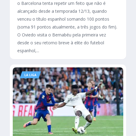
o Barcelona tenta repetir um feito que não é
alcançado desde a temporada 12/13, quando
venceu o título espanhol somando 100 pontos
(soma 91 pontos atualmente, a três jogos do fim).
O Oviedo visita o Bernabéu pela primeira vez
desde o seu retorno breve à elite do futebol
espanhol,...
LA LIGA