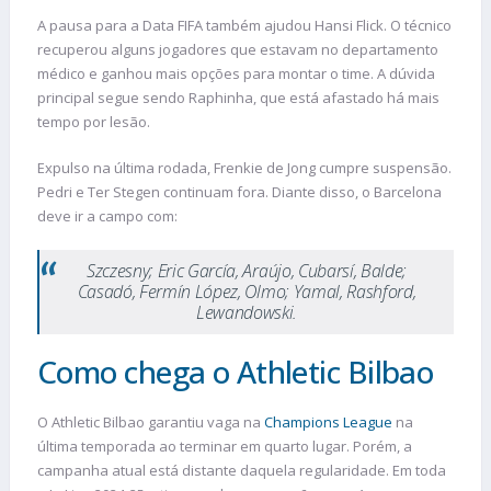
A pausa para a Data FIFA também ajudou Hansi Flick. O técnico
recuperou alguns jogadores que estavam no departamento
médico e ganhou mais opções para montar o time. A dúvida
principal segue sendo Raphinha, que está afastado há mais
tempo por lesão.
Expulso na última rodada, Frenkie de Jong cumpre suspensão.
Pedri e Ter Stegen continuam fora. Diante disso, o Barcelona
deve ir a campo com:
Szczesny; Eric García, Araújo, Cubarsí, Balde;
Casadó, Fermín López, Olmo; Yamal, Rashford,
Lewandowski.
Como chega o Athletic Bilbao
O Athletic Bilbao garantiu vaga na
Champions League
na
última temporada ao terminar em quarto lugar. Porém, a
campanha atual está distante daquela regularidade. Em toda