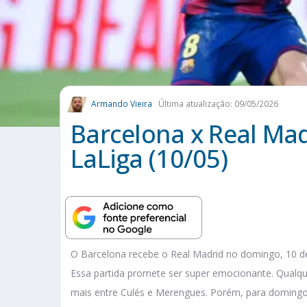
Armando Vieira
Última atualização: 09/05/2026
Barcelona x Real Mad
LaLiga (10/05)
O Barcelona recebe o Real Madrid no domingo, 10 d
Essa partida promete ser super emocionante. Qualqu
mais entre Culés e Merengues. Porém, para domingo 