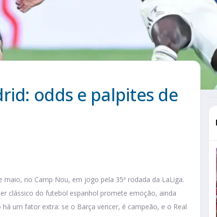
rid: odds e palpites de
e maio, no Camp Nou, em jogo pela 35ª rodada da LaLiga.
er clássico do futebol espanhol promete emoção, ainda
há um fator extra: se o Barça vencer, é campeão, e o Real