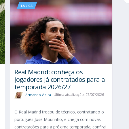
LA LIGA
Real Madrid: conheça os
jogadores já contratados para a
temporada 2026/27
Armando Vieira
Última atualização: 27/07/2026
O Real Madrid trocou de técnico, contratando o
português José Mourinho, e chega com novas
contratações para a próxima temporada; confira!