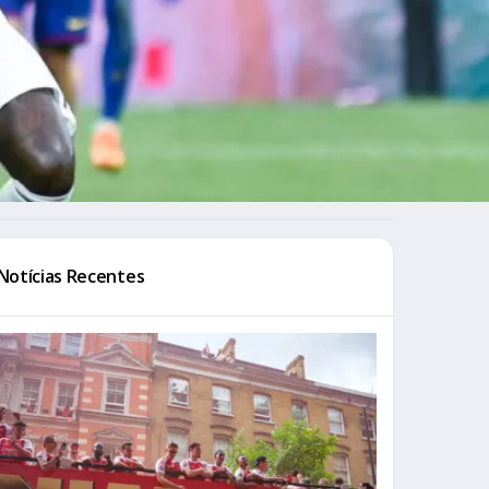
Notícias Recentes