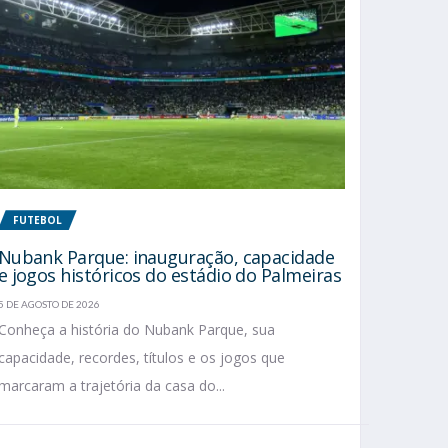
FUTEBOL
Nubank Parque: inauguração, capacidade
e jogos históricos do estádio do Palmeiras
5 DE AGOSTO DE 2026
Conheça a história do Nubank Parque, sua
capacidade, recordes, títulos e os jogos que
marcaram a trajetória da casa do...