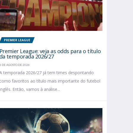
PREMIER LEAGUE
Premier League: veja as odds para o título
da temporada 2026/27
6 DE AGOSTO DE 2026
A temporada 2026/27 já tem times despontando
como favoritos ao título mais importante do futebol
inglês. Então, vamos à análise...