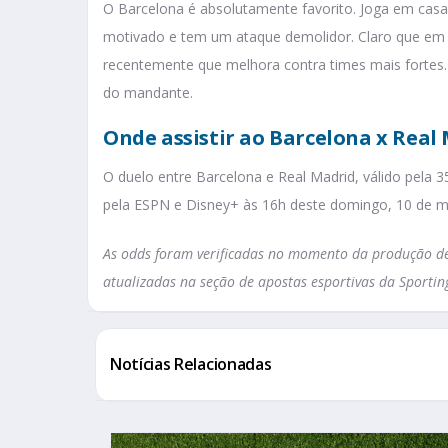
O Barcelona é absolutamente favorito. Joga em casa
motivado e tem um ataque demolidor. Claro que em 
recentemente que melhora contra times mais fortes.
do mandante.
Onde assistir ao Barcelona x Real
O duelo entre Barcelona e Real Madrid, válido pela 35
pela ESPN e Disney+ às 16h deste domingo, 10 de m
As odds foram verificadas no momento da produção des
atualizadas na seção de apostas esportivas da Sportin
Notícias Relacionadas