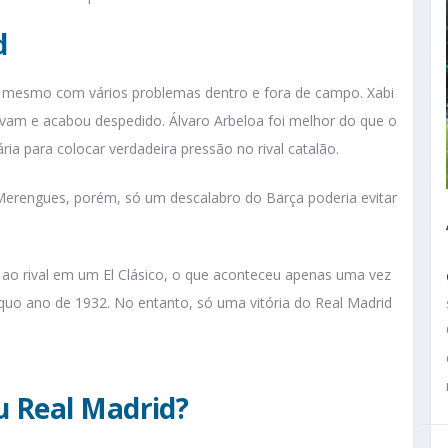
d
lo, mesmo com vários problemas dentro e fora de campo. Xabi
avam e acabou despedido. Álvaro Arbeloa foi melhor do que o
ia para colocar verdadeira pressão no rival catalão.
 Merengues, porém, só um descalabro do Barça poderia evitar
lo ao rival em um El Clásico, o que aconteceu apenas uma vez
nquo ano de 1932. No entanto, só uma vitória do Real Madrid
u Real Madrid?