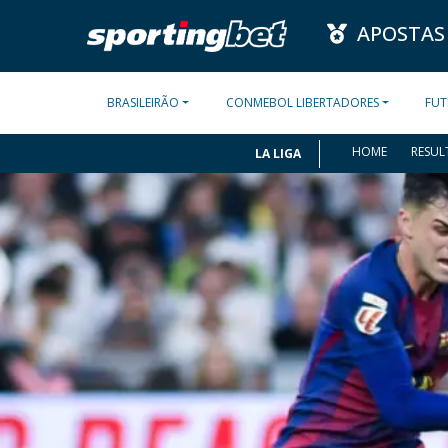
APOSTAS
BRASILEIRÃO
CONMEBOL LIBERTADORES
FUT
HOME
RESUL
LA LIGA