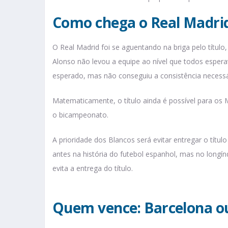
Como chega o Real Madri
O Real Madrid foi se aguentando na briga pelo títu
Alonso não levou a equipe ao nível que todos esper
esperado, mas não conseguiu a consistência necessár
Matematicamente, o título ainda é possível para os
o bicampeonato.
A prioridade dos Blancos será evitar entregar o títu
antes na história do futebol espanhol, mas no longí
evita a entrega do título.
Quem vence: Barcelona o